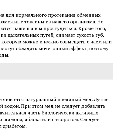
ужна для нормального протекания обменных
возможные токсины из нашего организма. Не
аются наши шансы простудиться. Кроме того,
и дыхательных путей, снимает сухость губ.
, которую можно и нужно совмещать с чаем или
я могут обладать мочегонный эффект, поэтому
оды.
 является натуральный пчелиный мед. Лучше
ой водой. При этом мед не следует добавлять
начительная часть биологически активных
е лимона, яблока или с творогом. Следует
 диабетом.