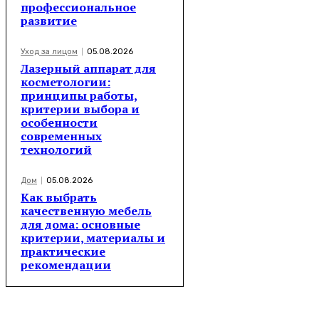
профессиональное
развитие
Уход за лицом
05.08.2026
Лазерный аппарат для
косметологии:
принципы работы,
критерии выбора и
особенности
современных
технологий
Дом
05.08.2026
Как выбрать
качественную мебель
для дома: основные
критерии, материалы и
практические
рекомендации