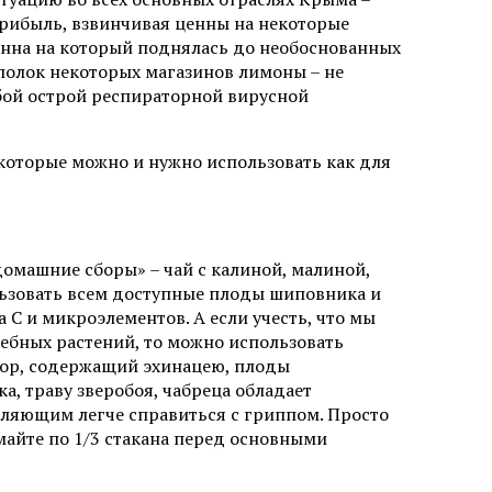
рибыль, взвинчивая ценны на некоторые
ценна на который поднялась до необоснованных
 полок некоторых магазинов лимоны – не
ой острой респираторной вирусной
 которые можно и нужно использовать как для
домашние сборы» – чай с калиной, малиной,
ьзовать всем доступные плоды шиповника и
С и микроэлементов. А если учесть, что мы
ебных растений, то можно использовать
сбор, содержащий эхинацею, плоды
, траву зверобоя, чабреца обладает
яющим легче справиться с гриппом. Просто
майте по 1/3 стакана перед основными