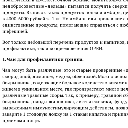
недобросовестные «дельцы» пытаются получить сверхп
продукты. В список таких продуктов попал и имбирь, 
в 4000-6000 рублей за 1 кг. Но имбирь или пропавшие с
единственные продукты, помогающие справиться с люб
инфекцией.
Вот только небольшой перечень продуктов и напитков,
профилактики, так и во время лечения ОРВИ.
1. Чаи для профилактики гриппа.
Чаи могут быть различные: это и старые проверенные «
смородиной, лимоном, медом, облепихой. Можно испол
боярышника, содержащие большое количество витамина 
живем в уникальном месте, где произрастают много цел
различные травяные сборы. Так, к примеру, травяной 
боярышника, плоды шиповника, листья ежевики, фундука
выраженным иммуностимулирующим действием, позвол
заварите 1 столовую ложку на 1 стакан кипятка и прини
приемами пищи.