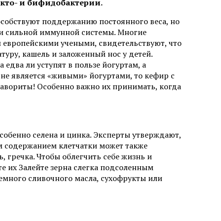
кто- и бифидобактерии.
особствуют поддержанию постоянного веса, но
 и сильной иммунной системы. Многие
 европейскими учеными, свидетельствуют, что
ру, кашель и заложенный нос у детей.
едва ли уступят в пользе йогуртам, а
не является «живыми» йогуртами, то кефир с
авориты! Особенно важно их принимать, когда
собенно селена и цинка. Эксперты утверждают,
м содержанием клетчатки может также
, гречка. Чтобы облегчить себе жизнь и
те их Залейте зерна слегка подсоленным
немного сливочного масла, сухофрукты или