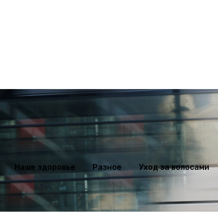
ихология
Мода
Наше здоровье
Разное
Уход за волосами
Наше здоровье
Разное
Уход за волосами