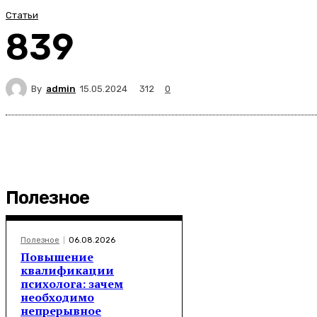
Статьи
839
By
admin
312
15.05.2024
0
Полезное
Полезное
06.08.2026
Повышение
квалификации
психолога: зачем
необходимо
непрерывное