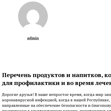
admin
Перечень продуктов и напитков, к
для профилактики и во время леч
Дорогие друзья! В наше непростое время, когда мир зах
коронавирусной инфекцией, когда в нашей Республике
направленные на обеспечение безопасности и благопол
практически в круглосуточном режиме, мониторируя си