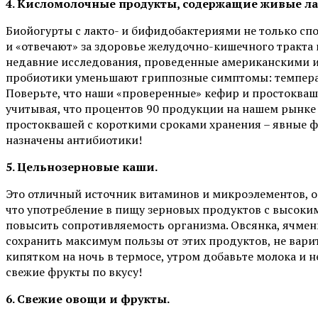
4. Кисломолочные продукты, содержащие живые ла
Биойогурты с лакто- и бифидобактериями не только сп
и «отвечают» за здоровье желудочно-кишечного тракта
недавние исследования, проведенные американскими и
пробиотики уменьшают гриппозные симптомы: температу
Поверьте, что наши «проверенные» кефир и простокваша 
учитывая, что процентов 90 продукции на нашем рынке 
простоквашей с короткими сроками хранения – явные ф
назначены антибиотики!
5. Цельнозерновые каши.
Это отличный источник витаминов и микроэлементов, о
что употребление в пищу зерновых продуктов с высоки
повысить сопротивляемость организма. Овсянка, ячмень
сохранить максимум пользы от этих продуктов, не вари
кипятком на ночь в термосе, утром добавьте молока и 
свежие фрукты по вкусу!
6. Свежие овощи и фрукты.