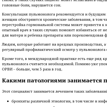
головные боли, нарушается сон.
Консультация пульмонолога рекомендуется и будущим 
женщин обостряются хронические заболевания, в том чи
перестройка гормональной системы может привести к н
опытный врач в таких случаях поможет избавиться от 
для матери и ребенка препараты или порекомендовав 
Людям, которые работают на вредных производствах, 
регулярный профилактический осмотр у пульмонолога с
Кроме того, в международной практике есть еще ряд к
пульмонолога считается необходимой. Помимо уже упом
ОРВИ – больше, чем 3 раза в год.
Какими патологиями занимается 
Этот специалист занимается лечением таких заболеваний
бронхиты различной этиологии, в том числе и ин