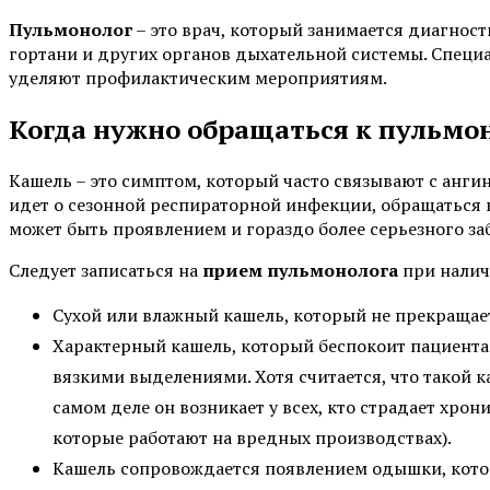
Пульмонолог
– это врач, который занимается диагност
гортани и других органов дыхательной системы. Специ
уделяют профилактическим мероприятиям.
Когда нужно обращаться к пульмо
Кашель – это симптом, который часто связывают с ангин
идет о сезонной респираторной инфекции, обращаться 
может быть проявлением и гораздо более серьезного за
Следует записаться на
прием пульмонолога
при налич
Сухой или влажный кашель, который не прекращает
Характерный кашель, который беспокоит пациента
вязкими выделениями. Хотя считается, что такой 
самом деле он возникает у всех, кто страдает хро
которые работают на вредных производствах).
Кашель сопровождается появлением одышки, кото