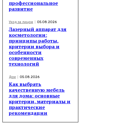
профессиональное
развитие
Уход за лицом
05.08.2026
Лазерный аппарат для
косметологии:
принципы работы,
критерии выбора и
особенности
современных
технологий
Дом
05.08.2026
Как выбрать
качественную мебель
для дома: основные
критерии, материалы и
практические
рекомендации