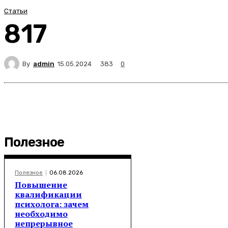
Статьи
817
By
admin
383
15.05.2024
0
Полезное
Полезное
06.08.2026
Повышение
квалификации
психолога: зачем
необходимо
непрерывное