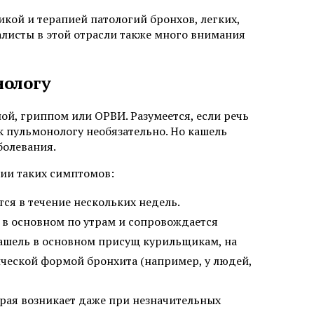
икой и терапией патологий бронхов, легких,
алисты в этой отрасли также много внимания
нологу
ой, гриппом или ОРВИ. Разумеется, если речь
к пульмонологу необязательно. Но кашель
болевания.
ии таких симптомов:
ся в течение нескольких недель.
 в основном по утрам и сопровождается
кашель в основном присущ курильщикам, на
нической формой бронхита (например, у людей,
рая возникает даже при незначительных