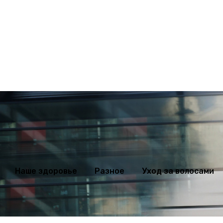
ихология
Мода
Наше здоровье
Разное
Уход за волосами
Наше здоровье
Разное
Уход за волосами