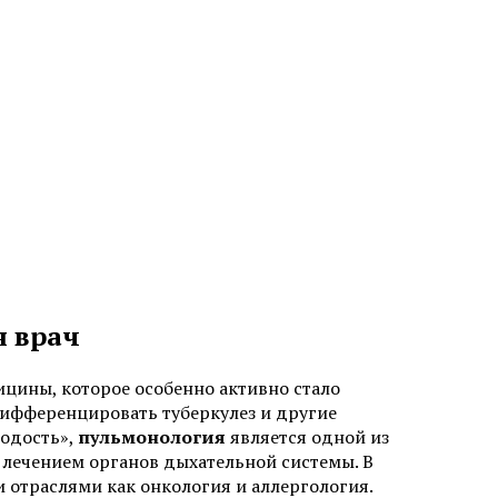
я врач
цины, которое особенно активно стало
 дифференцировать туберкулез и другие
лодость»,
пульмонология
является одной из
 лечением органов дыхательной системы. В
и отраслями как онкология и аллергология.