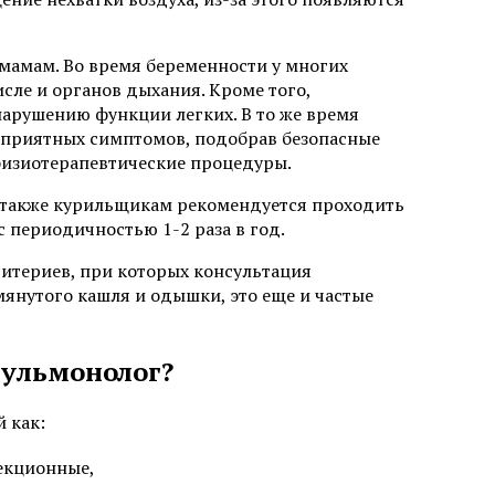
мамам. Во время беременности у многих
сле и органов дыхания. Кроме того,
арушению функции легких. В то же время
неприятных симптомов, подобрав безопасные
физиотерапевтические процедуры.
а также курильщикам рекомендуется проходить
 периодичностью 1-2 раза в год.
ритериев, при которых консультация
янутого кашля и одышки, это еще и частые
пульмонолог?
 как:
фекционные,