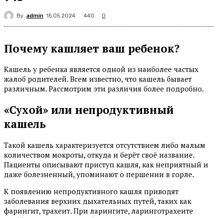
By
admin
440
15.05.2024
0
Почему кашляет ваш ребенок?
Кашель у ребенка является одной из наиболее частых
жалоб родителей. Всем известно, что кашель бывает
различным. Рассмотрим эти различия более подробно.
«Сухой» или непродуктивный
кашель
Такой кашель характеризуется отсутствием либо малым
количеством мокроты, откуда и берёт своё название.
Пациенты описывают приступ кашля, как неприятный и
даже болезненный, упоминают о першении в горле.
К появлению непродуктивного кашля приводят
заболевания верхних дыхательных путей, таких как
фарингит, трахеит. При ларингите, ларинготрахеите