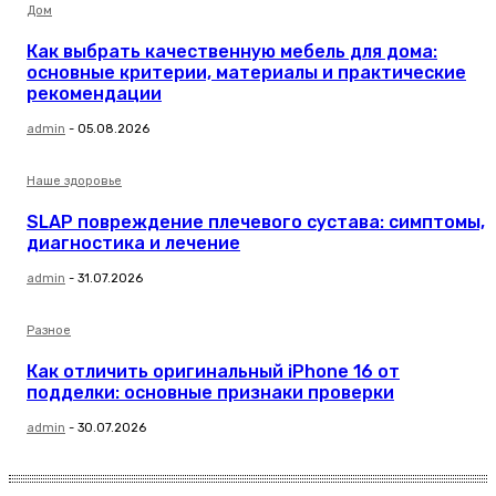
Дом
Как выбрать качественную мебель для дома:
основные критерии, материалы и практические
рекомендации
admin
-
05.08.2026
Наше здоровье
SLAP повреждение плечевого сустава: симптомы,
диагностика и лечение
admin
-
31.07.2026
Разное
Как отличить оригинальный iPhone 16 от
подделки: основные признаки проверки
admin
-
30.07.2026