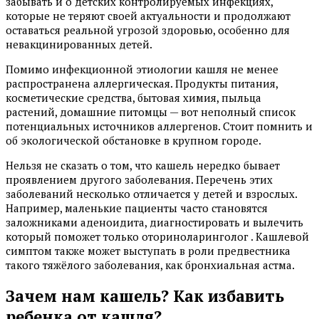
забывать и о детских контролируемых инфекциях,
которые не теряют своей актуальности и продолжают
оставаться реальной угрозой здоровью, особенно для
невакцинированных детей.
Помимо инфекционной этиологии кашля не менее
распространена аллергическая. Продукты питания,
косметические средства, бытовая химия, пыльца
растений, домашние питомцы — вот неполный список
потенциальных источников аллергенов. Стоит помнить и
об экологической обстановке в крупном городе.
Нельзя не сказать о том, что кашель нередко бывает
проявлением другого заболевания. Перечень этих
заболеваний несколько отличается у детей и взрослых.
Например, маленькие пациенты часто становятся
заложниками аденоидита, диагностировать и вылечить
который поможет только оториноларинголог . Кашлевой
симптом также может выступать в роли предвестника
такого тяжёлого заболевания, как бронхиальная астма.
Зачем нам кашель? Как избавить
ребенка от кашля?