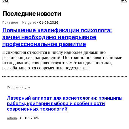
914
916
Последние новости
Полезное
Margaret
-
06.08.2026
Повышение квалификации психолога:
зачем необходимо непрерывное
профессиональное развитие
Психология относится к числу наиболее динамично
развивающихся направлений. Постоянно появляются новые
исследования, совершенствуются методы диагностики,
разрабатываются современные подходы к...
Уход за лицом
Лазерный аппарат для косметологии: принципы
работы, критерии выбора и особенности
современных технологий
admin
-
05.08.2026