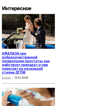
Интересное
АФАЛАЗА при
доброкачественной
гиперплазии простаты: как
действует препарат и чем
помогает на начальной
стадии ДГПЖ
Статьи
12.10.2025