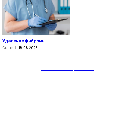
Удаление фибромы
Статьи
18.08.2025
romania
news
Рубрики
Links