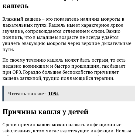
кашель
Влажный кашель – это показатель наличия мокроты в
дыхательных путях. Кашель имеет характерное яркое
звучание, сопровождается отделением слизи. Важно
помнить, что в младшем возрасте не всегда удаётся
увидеть эвакуацию мокроты через верхние дыхательные
пути.
По своему течению кашель может быть острым, то есть
недавно возникшим и быстро прошедшим, так бывает
при ОРЗ. Гораздо большее беспокойство причиняет
кашель затяжной, трудно поддающийся терапии.
Читать так же:
1054
Причины кашля у детей
Среди причин кашля можно назвать инфекционные
заболевания, в том числе вялотекущие инфекции. Нельзя