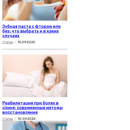
Зубная паста с фтором или
без: что выбрать и в каких
случаях
Статьи
15.09.2025
Реабилитация при болях в
спине: современные методы
восстановления
Статьи
10.09.2025