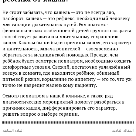
Не стоит забывать, что кашель — это не всегда зло,
наоборот, кашель — это рефлекс, необходимый человеку
для санации дыхательных путей. Ряд анатомо-
физиологических особенностей детей грудного возраста
способствует развитию и длительному сохранению
кашля. Каковы бы ни были причины кашля, его характер
и длительность, задача родителей — своевременно
обратиться за медицинской помощью. Прежде, чем
ребёнок будет осмотрен педиатром, необходимо создать
комфортные условия. Свежий, достаточно увлажнённый
воздух в комнате, где находится ребёнок, обильный
питьевой режим, кормление по аппетиту — это то, что уж
точно не навредит маленькому пациенту.
Осмотр педиатром в нашей клинике, а также ряд
диагностических мероприятий помогут разобраться в
причинах кашля, дифференцировать его характер,
решить вопрос о выборе терапии.
المقالة القادمة
المادة السابقة