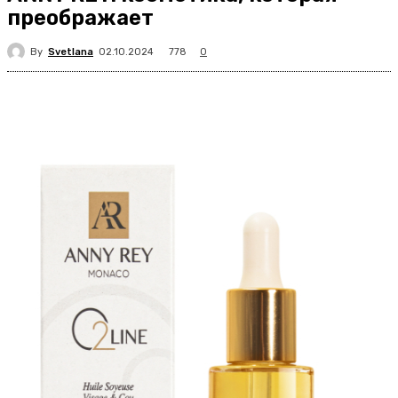
преображает
By
Svetlana
778
02.10.2024
0