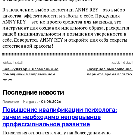
В заключение, выбор косметики ANNY REY – это выбор
качества, эффективности и заботы о себе. Продукция
ANNY REY — это не просто средства для макияжа, это
инструмент для создания идеального образа, раскрытия
вашей индивидуальности и повышения уверенности в
себе. Доверьтесь ANNY REY и откройте для себя секреты
естественной красоты!
المقالة القادمة
المادة السابقة
Калькуляторы: незаменимые
Лазерное омоложение:
помощники в современном
верните время вспять?
мире
Последние новости
Полезное
Margaret
-
06.08.2026
Повышение квалификации психолога:
зачем необходимо непрерывное
профессиональное развитие
Психология относится к числу наиболее динамично