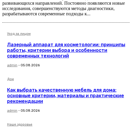
развивающихся направлений. Постоянно появляются новые
исследования, совершенствуются методы диагностики,
разрабатываются современные подходы к...
Уход за лицом
Лазерный аппарат для косметологии: принципы
работы, критерии выбора и особенности
современных технологий
admin
-
05.08.2026
Дом
Как выбрать качественную мебель для дома:
основные критерии, материалы и практические
рекомендации
admin
-
05.08.2026
Наше здоровье