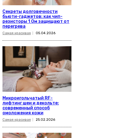
Секреты долговечности
бьюти-гаджетов: как чип-
резисторы 1 Ом защищают от
перегрева
Самая красивая
05.04.2026
Микроигольчатый RF-
лифтинг шеи и декольте:
современный способ
омоложения кожи
Самая красивая
25.02.2026