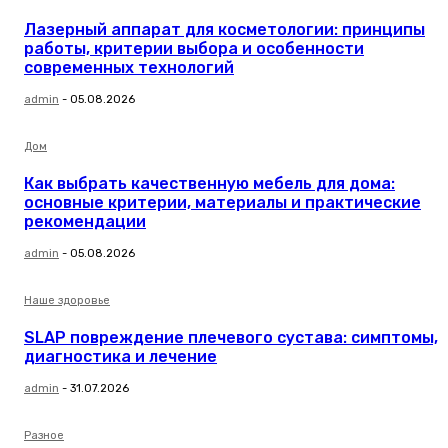
Лазерный аппарат для косметологии: принципы
работы, критерии выбора и особенности
современных технологий
admin
-
05.08.2026
Дом
Как выбрать качественную мебель для дома:
основные критерии, материалы и практические
рекомендации
admin
-
05.08.2026
Наше здоровье
SLAP повреждение плечевого сустава: симптомы,
диагностика и лечение
admin
-
31.07.2026
Разное