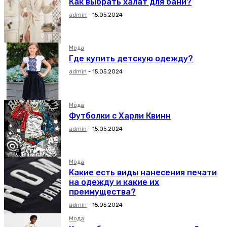
Как выбрать халат для бани?
admin
-
15.05.2024
Мода
Где купить детскую одежду?
admin
-
15.05.2024
Мода
Футболки с Харли Квинн
admin
-
15.05.2024
Мода
Какие есть виды нанесения печати
на одежду и какие их
преимущества?
admin
-
15.05.2024
Мода