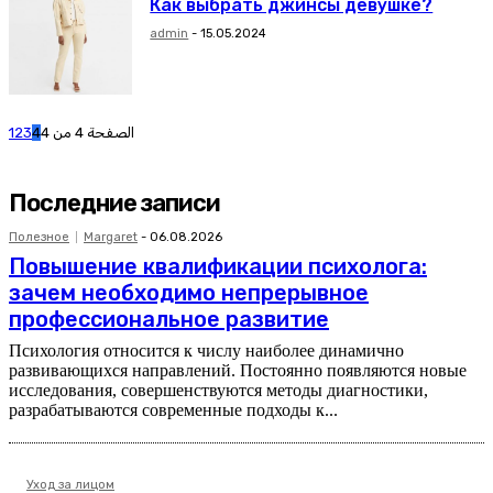
Как выбрать джинсы девушке?
admin
-
15.05.2024
1
2
3
4
الصفحة 4 من 4
Последние записи
Полезное
Margaret
-
06.08.2026
Повышение квалификации психолога:
зачем необходимо непрерывное
профессиональное развитие
Психология относится к числу наиболее динамично
развивающихся направлений. Постоянно появляются новые
исследования, совершенствуются методы диагностики,
разрабатываются современные подходы к...
Уход за лицом