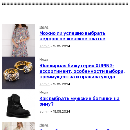
Аксессуары
Мода
Можно ли успешно выбрать
недорогое женское платье
admin
-
15.05.2024
Мода
Ювелирная бижутерия XUPING:
ассортимент, особенности выбора,
преимущества и правила ухода
admin
-
15.05.2024
Мода
Как выбрать мужские ботинки на
зиму?
admin
-
15.05.2024
Мода