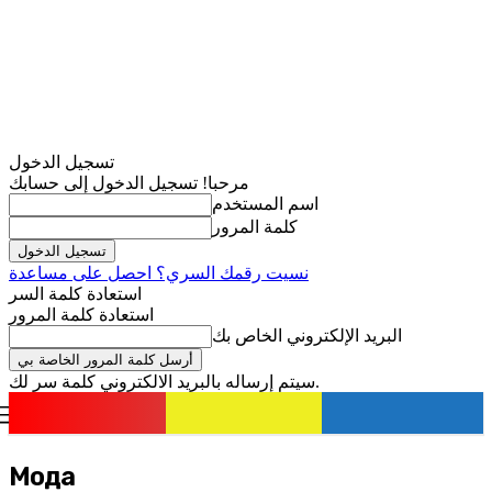
تسجيل الدخول
مرحبا! تسجيل الدخول إلى حسابك
اسم المستخدم
كلمة المرور
نسيت رقمك السري؟ احصل على مساعدة
استعادة كلمة السر
استعادة كلمة المرور
البريد الإلكتروني الخاص بك
سيتم إرساله بالبريد الالكتروني كلمة سر لك.
romania
news
تسجيل الدخول / انضمام
Мода