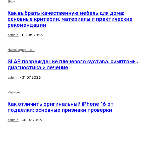
Дом
Как выбрать качественную мебель для дома:
основные критерии, материалы и практические
рекомендации
admin
-
05.08.2026
Наше здоровье
SLAP повреждение плечевого сустава: симптомы,
диагностика и лечение
admin
-
31.07.2026
Разное
Как отличить оригинальный iPhone 16 от
подделки: основные признаки проверки
admin
-
30.07.2026