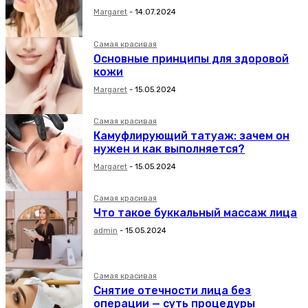
Margaret
-
14.07.2024
Самая красивая
Основные принципы для здоровой
кожи
Margaret
-
15.05.2024
Самая красивая
Камуфлирующий татуаж: зачем он
нужен и как выполняется?
Margaret
-
15.05.2024
Самая красивая
Что такое буккальный массаж лица
admin
-
15.05.2024
Самая красивая
Снятие отечности лица без
операции — суть процедуры