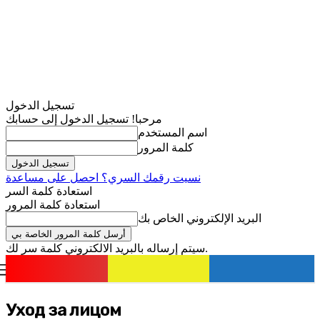
تسجيل الدخول
مرحبا! تسجيل الدخول إلى حسابك
اسم المستخدم
كلمة المرور
نسيت رقمك السري؟ احصل على مساعدة
استعادة كلمة السر
استعادة كلمة المرور
البريد الإلكتروني الخاص بك
سيتم إرساله بالبريد الالكتروني كلمة سر لك.
romania
news
تسجيل الدخول / انضمام
Уход за лицом