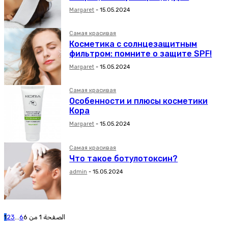
Margaret
-
15.05.2024
Самая красивая
Косметика с солнцезащитным
фильтром: помните о защите SPF!
Margaret
-
15.05.2024
Самая красивая
Особенности и плюсы косметики
Кора
Margaret
-
15.05.2024
Самая красивая
Что такое ботулотоксин?
admin
-
15.05.2024
1
2
3
...
6
الصفحة 1 من 6