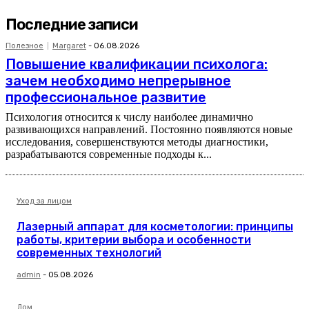
Последние записи
Полезное
Margaret
-
06.08.2026
Повышение квалификации психолога:
зачем необходимо непрерывное
профессиональное развитие
Психология относится к числу наиболее динамично
развивающихся направлений. Постоянно появляются новые
исследования, совершенствуются методы диагностики,
разрабатываются современные подходы к...
Уход за лицом
Лазерный аппарат для косметологии: принципы
работы, критерии выбора и особенности
современных технологий
admin
-
05.08.2026
Дом