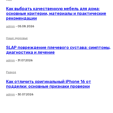
Как выбрать качественную мебель для дома:
основные критерии, материалы и практические
рекомендации
admin
-
05.08.2026
Наше здоровье
SLAP повреждение плечевого сустава: симптомы,
диагностика и лечение
admin
-
31.07.2026
Разное
Как отличить оригинальный iPhone 16 от
подделки: основные признаки проверки
admin
-
30.07.2026