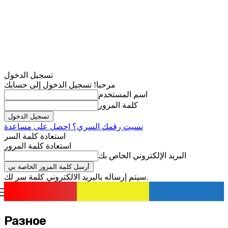
تسجيل الدخول
مرحبا! تسجيل الدخول إلى حسابك
اسم المستخدم
كلمة المرور
نسيت رقمك السري؟ احصل على مساعدة
استعادة كلمة السر
استعادة كلمة المرور
البريد الإلكتروني الخاص بك
سيتم إرساله بالبريد الالكتروني كلمة سر لك.
romania
news
تسجيل الدخول / انضمام
Разное