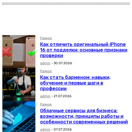
Без категории
Дом
Досуг
Разное
Как отличить оригинальный iPhone
16 от подделки: основные признаки
проверки
admin
-
30.07.2026
Разное
Как стать барменом: навыки,
обучение и первые шаги в
профессии
admin
-
21.07.2026
Разное
Облачные сервисы для бизнеса:
возможности, принципы работы и
особенности современных решений
admin
-
07.07.2026