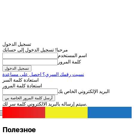
تسجيل الدخول
مرحبا! تسجيل الدخول إلى حسابك
اسم المستخدم
كلمة المرور
نسيت رقمك السري؟ احصل على مساعدة
استعادة كلمة السر
استعادة كلمة المرور
البريد الإلكتروني الخاص بك
سيتم إرساله بالبريد الالكتروني كلمة سر لك.
romania
news
تسجيل الدخول / انضمام
Полезное