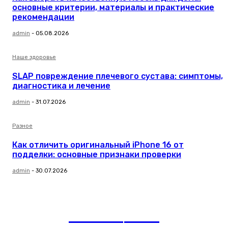
основные критерии, материалы и практические
рекомендации
admin
-
05.08.2026
Наше здоровье
SLAP повреждение плечевого сустава: симптомы,
диагностика и лечение
admin
-
31.07.2026
Разное
Как отличить оригинальный iPhone 16 от
подделки: основные признаки проверки
admin
-
30.07.2026
romania
news