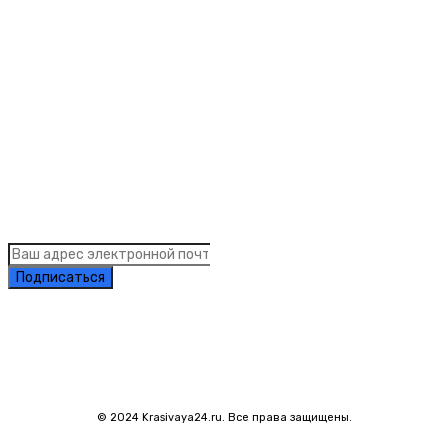
Рубрики
Links
Подписка на рассылку новостей
Подписаться
© 2024 Krasivaya24.ru. Все права защищены.