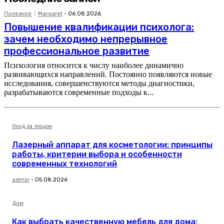
Полезное
Margaret
-
06.08.2026
Повышение квалификации психолога:
зачем необходимо непрерывное
профессиональное развитие
Психология относится к числу наиболее динамично
развивающихся направлений. Постоянно появляются новые
исследования, совершенствуются методы диагностики,
разрабатываются современные подходы к...
Уход за лицом
Лазерный аппарат для косметологии: принципы
работы, критерии выбора и особенности
современных технологий
admin
-
05.08.2026
Дом
Как выбрать качественную мебель для дома: