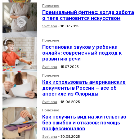
Полезное
Премиальный фитнес: когда забота
о теле становится искусством
Svetlana
-
18.07.2025
Полезное
Постановка звуков у ребёнка
онлайн: современный подход к
развитию речи
Svetlana
-
15.07.2025
Полезное
Как использовать американские
документы в России — всё об
апостиле из Флориды
Svetlana
-
18.06.2025
Полезное
Как получить вид на жительство
без ошибок и отказов: помощь
профессионалов
Svetlana
-
30.05.2025