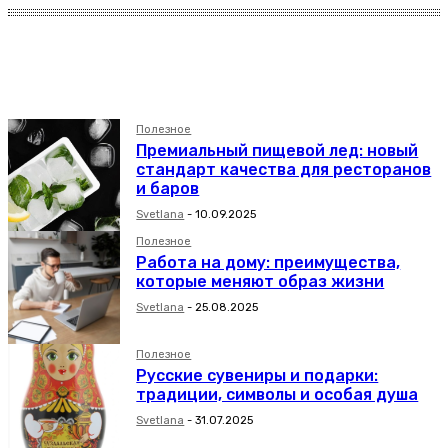
Без категории
Дом
Досуг
Полезное
Премиальный пищевой лед: новый
стандарт качества для ресторанов
и баров
Svetlana
-
10.09.2025
Полезное
Работа на дому: преимущества,
которые меняют образ жизни
Svetlana
-
25.08.2025
Полезное
Русские сувениры и подарки:
традиции, символы и особая душа
Svetlana
-
31.07.2025