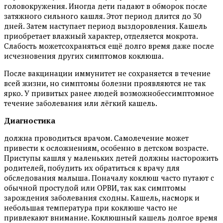
головокружения. Иногда дети падают в обморок после
затяжного сильного кашля. Этот период длится до 30
дней. Затем наступает период выздоровления. Кашель
приобретает влажный характер, отделяется мокрота.
Слабость можетсохраняться ещё долго время даже после
исчезновения других симптомов коклюша.
После вакцинации иммунитет не сохраняется в течение
всей жизни, но симптомы болезни проявляются не так
ярко. У привитых ранее людей возможнобессимптомное
течение заболевания или лёгкий кашель.
Диагностика
должна проводиться врачом. Самолечение может
привести к осложнениям, особенно в детском возрасте.
Приступы кашля у маленьких детей должны насторожить
родителей, побудить их обратиться к врачу для
обследования малыша. Поначалу коклюш часто путают с
обычной простудой или ОРВИ, так как симптомы
зарождения заболевания сходны. Кашель, насморк и
небольшая температура при коклюше часто не
привлекают внимание. Коклюшный кашель долгое время