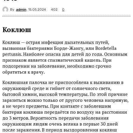
By
admin
402
15.05.2024
0
Коклюш
Коклюш — острая инфекция дыхательных путей,
вызванная бактериями Борде-Жангу, или Bordetella
pertussis. Наиболее опасна для детей до года. Основным
признаком является спазматический кашель. При
подозрении на заболевание, необходимо срочно
обратиться к врачу.
Коклюшная палочка не приспособлена к выживанию в
окружающей среде и гибнет от солнечного света,
бытовой химии, высокой температуры. По этой причине
заразиться можно только от другого человека напрямую,
а не через предметы. При контакте с заболевшим
бактерия коклюша передаётся по воздуху на расстоянии
до 3 метров. Вероятность передачи заболевания
окружающим людям очень велика в первые 30 дней
после заражения. В период выздоровления коклюш