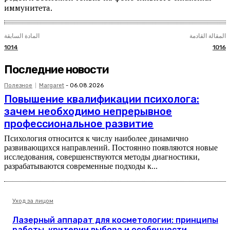
иммунитета.
المقالة القادمة
المادة السابقة
1014
1016
Последние новости
Полезное
Margaret
-
06.08.2026
Повышение квалификации психолога:
зачем необходимо непрерывное
профессиональное развитие
Психология относится к числу наиболее динамично
развивающихся направлений. Постоянно появляются новые
исследования, совершенствуются методы диагностики,
разрабатываются современные подходы к...
Уход за лицом
Лазерный аппарат для косметологии: принципы
работы, критерии выбора и особенности