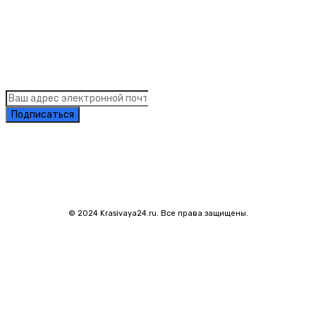
Links
Подписка на рассылку новостей
Подписаться
© 2024 Krasivaya24.ru. Все права защищены.