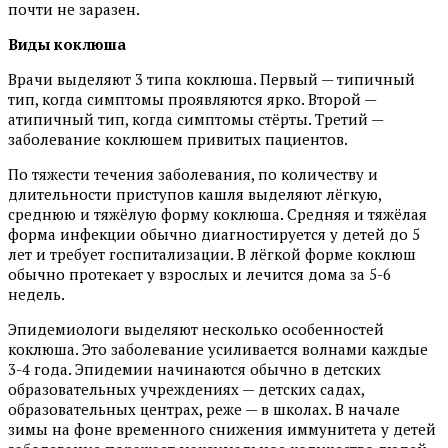
почти не заразен.
Виды коклюша
Врачи выделяют 3 типа коклюша. Первый — типичный
тип, когда симптомы проявляются ярко. Второй —
атипичный тип, когда симптомы стёрты. Третий —
заболевание коклюшем привитых пациентов.
По тяжести течения заболевания, по количеству и
длительности приступов кашля выделяют лёгкую,
среднюю и тяжёлую форму коклюша. Средняя и тяжёлая
форма инфекции обычно диагностируется у детей до 5
лет и требует госпитализации. В лёгкой форме коклюш
обычно протекает у взрослых и лечится дома за 5-6
недель.
Эпидемиологи выделяют несколько особенностей
коклюша. Это заболевание усиливается волнами каждые
3-4 года. Эпидемии начинаются обычно в детских
образовательных учреждениях — детских садах,
образовательных центрах, реже — в школах. В начале
зимы на фоне временного снижения иммунитета у детей