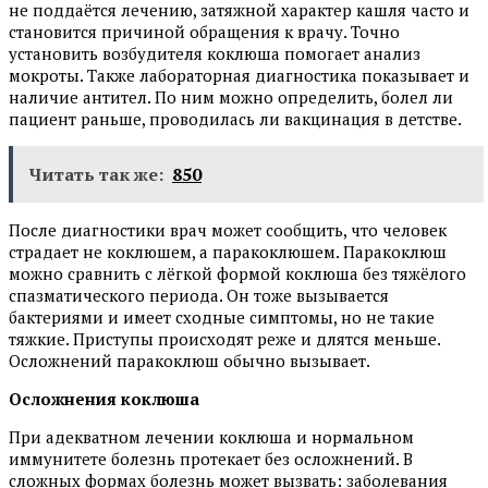
не поддаётся лечению, затяжной характер кашля часто и
становится причиной обращения к врачу. Точно
установить возбудителя коклюша помогает анализ
мокроты. Также лабораторная диагностика показывает и
наличие антител. По ним можно определить, болел ли
пациент раньше, проводилась ли вакцинация в детстве.
Читать так же:
850
После диагностики врач может сообщить, что человек
страдает не коклюшем, а паракоклюшем. Паракоклюш
можно сравнить с лёгкой формой коклюша без тяжёлого
спазматического периода. Он тоже вызывается
бактериями и имеет сходные симптомы, но не такие
тяжкие. Приступы происходят реже и длятся меньше.
Осложнений паракоклюш обычно вызывает.
Осложнения коклюша
При адекватном лечении коклюша и нормальном
иммунитете болезнь протекает без осложнений. В
сложных формах болезнь может вызвать: заболевания