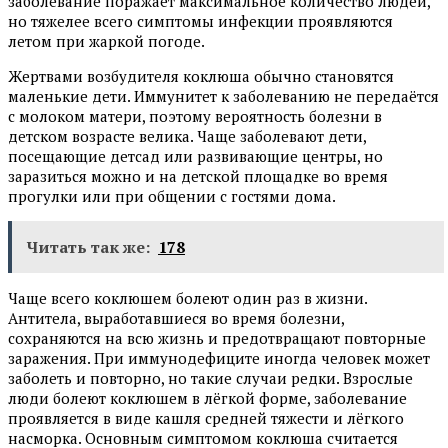
заболевание поражает максимальное количество людей,
но тяжелее всего симптомы инфекции проявляются
летом при жаркой погоде.
Жертвами возбудителя коклюша обычно становятся
маленькие дети. Иммунитет к заболеванию не передаётся
с молоком матери, поэтому вероятность болезни в
детском возрасте велика. Чаще заболевают дети,
посещающие детсад или развивающие центры, но
заразиться можно и на детской площадке во время
прогулки или при общении с гостями дома.
Читать так же:
178
Чаще всего коклюшем болеют один раз в жизни.
Антитела, выработавшиеся во время болезни,
сохраняются на всю жизнь и предотвращают повторные
заражения. При иммунодефиците иногда человек может
заболеть и повторно, но такие случаи редки. Взрослые
люди болеют коклюшем в лёгкой форме, заболевание
проявляется в виде кашля средней тяжести и лёгкого
насморка. Основным симптомом коклюша считается