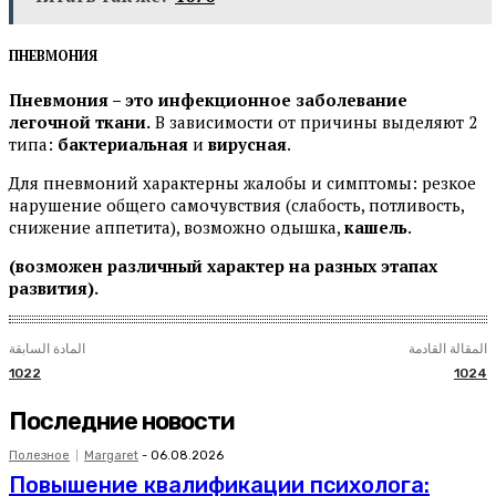
ПНЕВМОНИЯ
Пневмония – это инфекционное заболевание
легочной ткани.
В зависимости от причины выделяют 2
типа:
бактериальная
и
вирусная
.
Для пневмоний характерны жалобы и симптомы: резкое
нарушение общего самочувствия (слабость, потливость,
снижение аппетита), возможно одышка,
кашель
.
(возможен различный характер на разных этапах
развития).
المقالة القادمة
المادة السابقة
1022
1024
Последние новости
Полезное
Margaret
-
06.08.2026
Повышение квалификации психолога: