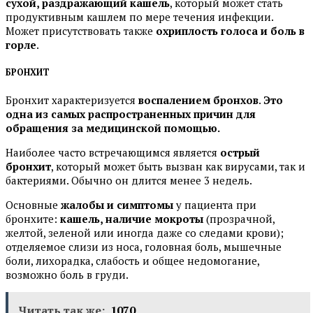
сухой, раздражающий кашель
, который может стать
продуктивным кашлем по мере течения инфекции.
Может присутствовать также
охриплость голоса и боль в
горле
.
БРОНХИТ
Бронхит характеризуется
воспалением бронхов
.
Это
одна из самых распространенных причин для
обращения за медицинской помощью.
Наиболее часто встречающимся является
острый
бронхит
, который может быть вызван как вирусами, так и
бактериями. Обычно он длится менее 3 недель.
Основные
жалобы и симптомы
у пациента при
бронхите:
кашель, наличие мокроты
(прозрачной,
желтой, зеленой или иногда даже со следами крови);
отделяемое слизи из носа, головная боль, мышечные
боли, лихорадка, слабость и общее недомогание,
возможно боль в груди.
Читать так же:
1070