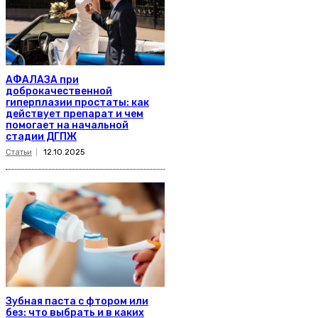
АФАЛАЗА при
доброкачественной
гиперплазии простаты: как
действует препарат и чем
помогает на начальной
стадии ДГПЖ
Статьи
12.10.2025
Зубная паста с фтором или
без: что выбрать и в каких