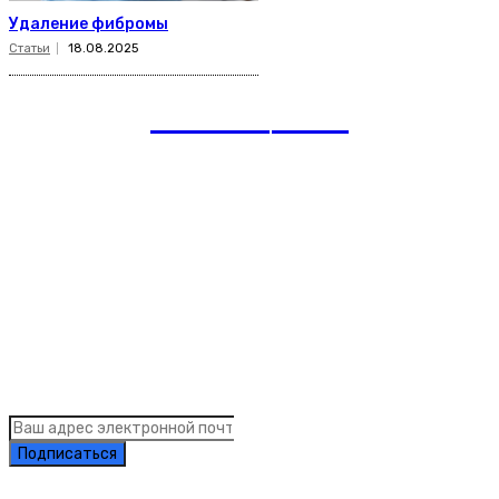
Удаление фибромы
Статьи
18.08.2025
romania
news
Рубрики
Links
Подписка на рассылку новостей
Подписаться