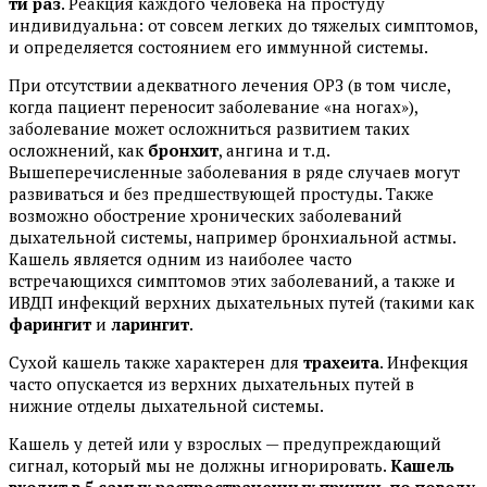
ти раз
. Реакция каждого человека на простуду
индивидуальна: от совсем легких до тяжелых симптомов,
и определяется состоянием его иммунной системы.
При отсутствии адекватного лечения ОРЗ (в том числе,
когда пациент переносит заболевание «на ногах»),
заболевание может осложниться развитием таких
осложнений, как
бронхит
, ангина и т.д.
Вышеперечисленные заболевания в ряде случаев могут
развиваться и без предшествующей простуды. Также
возможно обострение хронических заболеваний
дыхательной системы, например бронхиальной астмы.
Кашель является одним из наиболее часто
встречающихся симптомов этих заболеваний, а также и
ИВДП инфекций верхних дыхательных путей (такими как
фарингит
и
ларингит
.
Сухой кашель также характерен для
трахеита
. Инфекция
часто опускается из верхних дыхательных путей в
нижние отделы дыхательной системы.
Кашель у детей или у взрослых — предупреждающий
сигнал, который мы не должны игнорировать.
Кашель