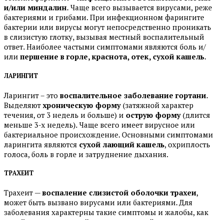
и/или миндалин
. Чаще всего вызывается вирусами, реже
бактериями и грибами. При инфекционном фарингите
бактерии или вирусы могут непосредственно проникать
в слизистую глотку, вызывая местный воспалительный
ответ. Наиболее частыми симптомами являются боль и/
или
першение в горле, краснота, отек, сухой кашель
.
ЛАРИНГИТ
Ларингит – это
воспалительное заболевание гортани
.
Выделяют
хроническую форму
(затяжной характер
течения, от 3 недель и больше) и
острую форму
(длится
меньше 3-х недель). Чаще всего имеет вирусное или
бактериальное происхождение. Основными симптомами
ларингита являются
сухой лающий кашель
, охриплость
голоса, боль в горле и затруднение дыхания.
ТРАХЕИТ
Трахеит —
воспаление слизистой оболочки трахеи
,
может быть вызвано вирусами или бактериями. Для
заболевания характерны такие симптомы и жалобы, как