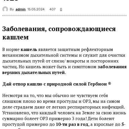
By
admin
407
15.05.2024
0
Заболевания, сопровождающиеся
кашлем
В норме
кашель
является защитным рефлекторным
механизмом дыхательной системы и служит для очистки
дыхательных путей от слизи/ мокроты и посторонних
частиц. Но кашель может быть и симптомом
заболевания
верхних дыхательных путей
.
Дай отпор кашлю с природной силой Гербион ®
Несмотря на то, что мы обычно не чувствуем себя
слишком плохо во время простуды и ОРЗ, мы на самом
деле страдаем даже от легких респираторных инфекций.
Установлено, что каждый человек на Земле за свою жизнь
суммарно болеет ОРЗ примерно 3 года! Дети болеют
простудой примерно до
10-ти раз в год
, а взрослые до
5-