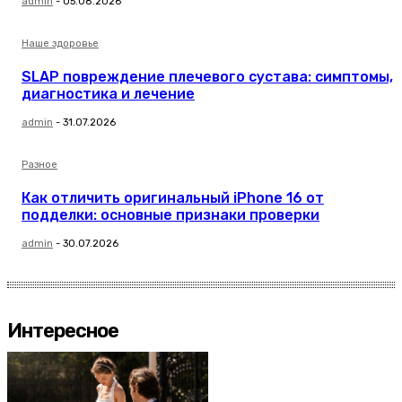
admin
-
05.08.2026
Наше здоровье
SLAP повреждение плечевого сустава: симптомы,
диагностика и лечение
admin
-
31.07.2026
Разное
Как отличить оригинальный iPhone 16 от
подделки: основные признаки проверки
admin
-
30.07.2026
Интересное