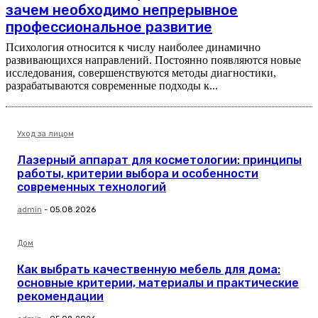
зачем необходимо непрерывное
профессиональное развитие
Психология относится к числу наиболее динамично
развивающихся направлений. Постоянно появляются новые
исследования, совершенствуются методы диагностики,
разрабатываются современные подходы к...
Уход за лицом
Лазерный аппарат для косметологии: принципы
работы, критерии выбора и особенности
современных технологий
admin
-
05.08.2026
Дом
Как выбрать качественную мебель для дома:
основные критерии, материалы и практические
рекомендации