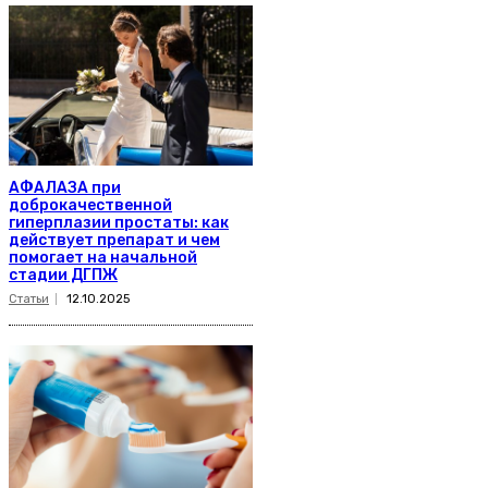
АФАЛАЗА при
доброкачественной
гиперплазии простаты: как
действует препарат и чем
помогает на начальной
стадии ДГПЖ
Статьи
12.10.2025