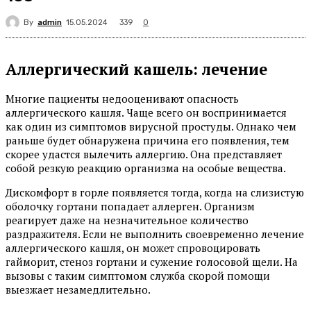
By
admin
339
15.05.2024
0
Аллергический кашель: лечение
Многие пациенты недооценивают опасность
аллергического кашля. Чаще всего он воспринимается
как один из симптомов вирусной простуды. Однако чем
раньше будет обнаружена причина его появления, тем
скорее удастся вылечить аллергию. Она представляет
собой резкую реакцию организма на особые вещества.
Дискомфорт в горле появляется тогда, когда на слизистую
оболочку гортани попадает аллерген. Организм
реагирует даже на незначительное количество
раздражителя. Если не выполнить своевременно лечение
аллергического кашля, он может спровоцировать
гайморит, стеноз гортани и сужение голосовой щели. На
вызовы с таким симптомом служба скорой помощи
выезжает незамедлительно.