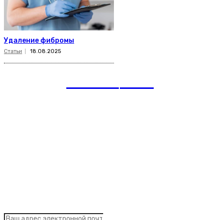
Удаление фибромы
Статьи
18.08.2025
romania
news
Рубрики
Links
Подписка на рассылку новостей