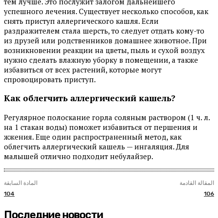
тем лучше. Это послужит залогом дальнейшего
успешного лечения. Существует несколько способов, как
снять приступ аллергического кашля. Если
раздражителем стала шерсть, то следует отдать кому-то
из друзей или родственников домашнее животное. При
возникновении реакции на цветы, пыль и сухой воздух
нужно сделать влажную уборку в помещении, а также
избавиться от всех растений, которые могут
спровоцировать приступ.
Как облегчить аллергический кашель?
Регулярное полоскание горла соляным раствором (1 ч. л.
на 1 стакан воды) поможет избавиться от першения и
жжения. Еще один распространенный метод, как
облегчить аллергический кашель — ингаляция. Для
малышей отлично подходит небулайзер.
المقالة القادمة
المادة السابقة
104
106
Последние новости