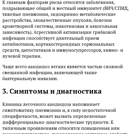
К главным факторам риска относятся заболевания,
подрывающие общий и местный иммунитет (ВИЧ/СПИД,
тяжелые пневмонии, эндокринно-метаболические
расстройства, злокачественные опухоли, болезни
кроветворной системы, никотиновая и алкогольная
зависимость). Агрессивной активизации грибковой
инфекции способствует длительный прием
антибиотиков, кортикостероидных гормональных
средств, цитостатиков и иммуносупрессоров, химио- и
лучевой терапии.
Чаще всего кандидоз легких является частью сложной
смешанной инфекции, включающей также
бактериальную инвазию.
3. Симптомы и диагностика
Клиника легочного кандидоза напоминает
симптоматику пневмонии и, в силу недостаточной
специфичности, может вызвать определенные
дифференциально-диагностические трудности. К
типичным проявлениям относятся повышенная или