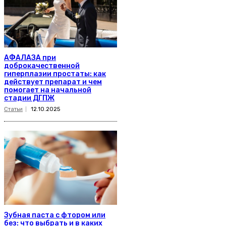
АФАЛАЗА при
доброкачественной
гиперплазии простаты: как
действует препарат и чем
помогает на начальной
стадии ДГПЖ
Статьи
12.10.2025
Зубная паста с фтором или
без: что выбрать и в каких