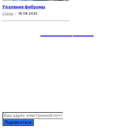
Удаление фибромы
Статьи
18.08.2025
romania
news
Рубрики
Links
Подписка на рассылку новостей
Подписаться