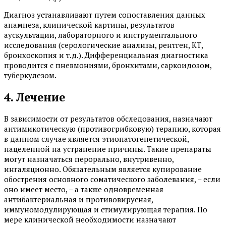
Диагноз устанавливают путем сопоставления данных
анамнеза, клинической картины, результатов
аускультации, лабораторного и инструментального
исследования (серологические анализы, рентген, КТ,
бронхоскопия и т.д.). Дифференциальная диагностика
проводится с пневмониями, бронхитами, саркоидозом,
туберкулезом.
4. Лечение
В зависимости от результатов обследования, назначают
антимикотическую (противогрибковую) терапию, которая
в данном случае является этиопатогенетической,
нацеленной на устранение причины. Такие препараты
могут назначаться перорально, внутривенно,
ингаляционно. Обязательным является купирование
обострения основного соматического заболевания, – если
оно имеет место, – а также одновременная
антибактериальная и противовирусная,
иммуномодулирующая и стимулирующая терапия. По
мере клинической необходимости назначают