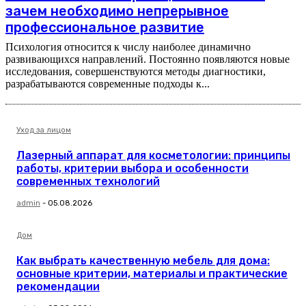
зачем необходимо непрерывное
профессиональное развитие
Психология относится к числу наиболее динамично
развивающихся направлений. Постоянно появляются новые
исследования, совершенствуются методы диагностики,
разрабатываются современные подходы к...
Уход за лицом
Лазерный аппарат для косметологии: принципы
работы, критерии выбора и особенности
современных технологий
admin
-
05.08.2026
Дом
Как выбрать качественную мебель для дома:
основные критерии, материалы и практические
рекомендации