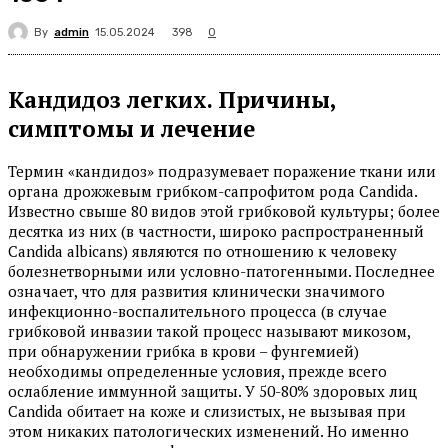
By
admin
398
15.05.2024
0
Кандидоз легких. Причины,
симптомы и лечение
Термин «кандидоз» подразумевает поражение ткани или
органа дрожжевым грибком-сапрофитом рода Candida.
Известно свыше 80 видов этой грибковой культуры; более
десятка из них (в частности, широко распространенный
Candida albicans) являются по отношению к человеку
болезнетворными или условно-патогенными. Последнее
означает, что для развития клинически значимого
инфекционно-воспалительного процесса (в случае
грибковой инвазии такой процесс называют микозом,
при обнаружении грибка в крови – фунгемией)
необходимы определенные условия, прежде всего
ослабление иммунной защиты. У 50-80% здоровых лиц
Candida обитает на коже и слизистых, не вызывая при
этом никаких патологических изменений. Но именно