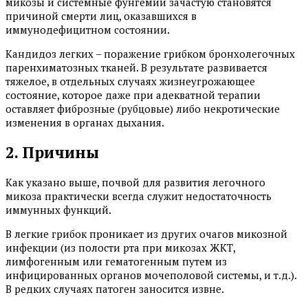
микозы и системные фунгемии зачастую становятся
причиной смерти лиц, оказавшихся в
иммунодефицитном состоянии.
Кандидоз легких – поражение грибком бронхолегочных
паренхиматозных тканей. В результате развивается
тяжелое, в отдельных случаях жизнеугрожающее
состояние, которое даже при адекватной терапии
оставляет фиброзные (рубцовые) либо некротические
изменения в органах дыхания.
2. Причины
Как указано выше, почвой для развития легочного
микоза практически всегда служит недостаточность
иммунных функций.
В легкие грибок проникает из других очагов микозной
инфекции (из полости рта при микозах ЖКТ,
лимфогенным или гематогенным путем из
инфицированных органов мочеполовой системы, и т.д.).
В редких случаях патоген заносится извне.