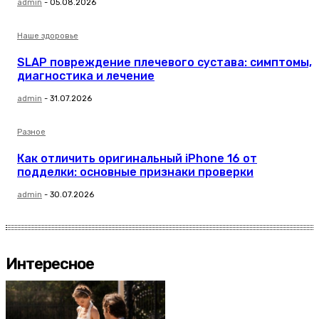
admin
-
05.08.2026
Наше здоровье
SLAP повреждение плечевого сустава: симптомы,
диагностика и лечение
admin
-
31.07.2026
Разное
Как отличить оригинальный iPhone 16 от
подделки: основные признаки проверки
admin
-
30.07.2026
Интересное