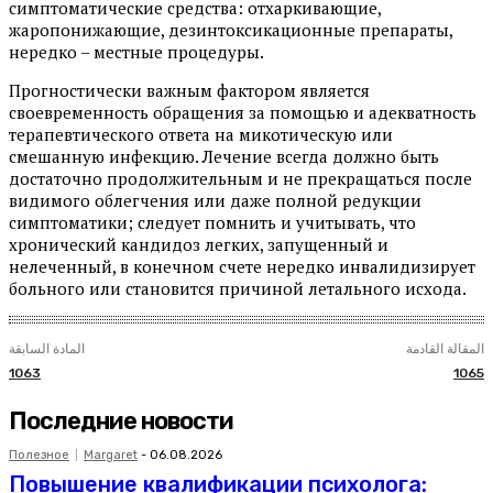
симптоматические средства: отхаркивающие,
жаропонижающие, дезинтоксикационные препараты,
нередко – местные процедуры.
Прогностически важным фактором является
своевременность обращения за помощью и адекватность
терапевтического ответа на микотическую или
смешанную инфекцию. Лечение всегда должно быть
достаточно продолжительным и не прекращаться после
видимого облегчения или даже полной редукции
симптоматики; следует помнить и учитывать, что
хронический кандидоз легких, запущенный и
нелеченный, в конечном счете нередко инвалидизирует
больного или становится причиной летального исхода.
المقالة القادمة
المادة السابقة
1063
1065
Последние новости
Полезное
Margaret
-
06.08.2026
Повышение квалификации психолога: