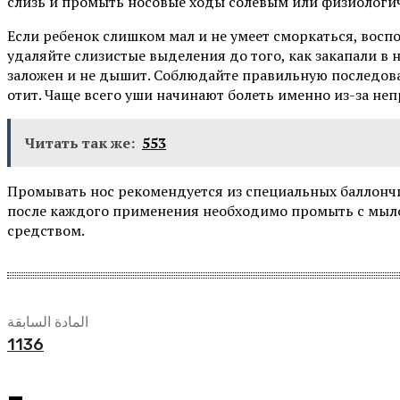
слизь и промыть носовые ходы cолевым или физиологи
Если ребенок слишком мал и не умеет сморкаться, воспо
удаляйте слизистые выделения до того, как закапали в н
заложен и не дышит. Соблюдайте правильную последова
отит. Чаще всего уши начинают болеть именно из-за не
Читать так же:
553
Промывать нос рекомендуется из специальных баллончик
после каждого применения необходимо промыть с мы
средством.
المادة السابقة
1136