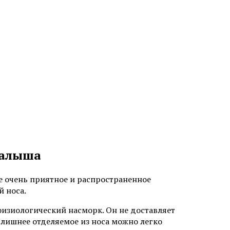
малыша
не очень приятное и распространенное
й носа.
физиологический насморк. Он не доставляет
 лишнее отделяемое из носа можно легко