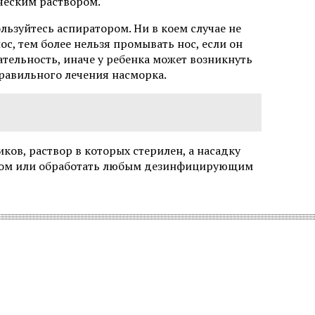
ческим раствором.
льзуйтесь аспиратором. Ни в коем случае не
ос, тем более нельзя промывать нос, если он
тельность, иначе у ребенка может возникнуть
правильного лечения насморка.
ов, раствор в которых стерилен, а насадку
лом или обработать любым дезинфицирующим