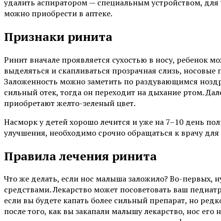
удалить аспиратором — специальным устройством, для 
можно приобрести в аптеке.
Признаки ринита
Ринит вначале проявляется сухостью в носу, ребенок мо
выделяться и скапливаться прозрачная слизь, носовые п
Заложенность можно заметить по раздувающимся ноздр
сильный отек, тогда он переходит на дыхание ртом. Да
приобретают желто-зеленый цвет.
Насморк у детей хорошо лечится и уже на 7–10 день пол
улучшения, необходимо срочно обращаться к врачу для 
Правила лечения ринита
Что же делать, если нос малыша заложило? Во-первых
средствами. Лекарство может посоветовать ваш педиатр.
если вы будете капать более сильный препарат, но редко
после того, как вы закапали малышу лекарство, нос ег