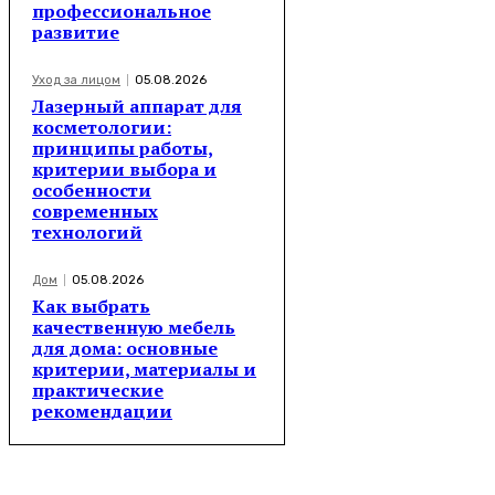
профессиональное
развитие
Уход за лицом
05.08.2026
Лазерный аппарат для
косметологии:
принципы работы,
критерии выбора и
особенности
современных
технологий
Дом
05.08.2026
Как выбрать
качественную мебель
для дома: основные
критерии, материалы и
практические
рекомендации