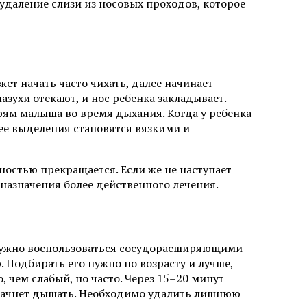
удаление слизи из носовых проходов, которое
жет начать часто чихать, далее начинает
азухи отекают, и нос ребенка закладывает.
ям малыша во время дыхания. Когда у ребенка
лее выделения становятся вязкими и
ностью прекращается. Если же не наступает
назначения более действенного лечения.
, нужно воспользоваться сосудорасширяющими
 Подбирать его нужно по возрасту и лучше,
, чем слабый, но часто. Через 15–20 минут
о начнет дышать. Необходимо удалить лишнюю