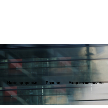
ихология
Мода
Наше здоровье
Разное
Уход за волосами
Наше здоровье
Разное
Уход за волосами