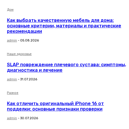
Дом
Как выбрать качественную мебель для дома:
основные критерии, материалы и практические
рекомендации
admin
-
05.08.2026
Наше здоровье
SLAP повреждение плечевого сустава: симптомы,
диагностика и лечение
admin
-
31.07.2026
Разное
Как отличить оригинальный iPhone 16 от
подделки: основные признаки проверки
admin
-
30.07.2026