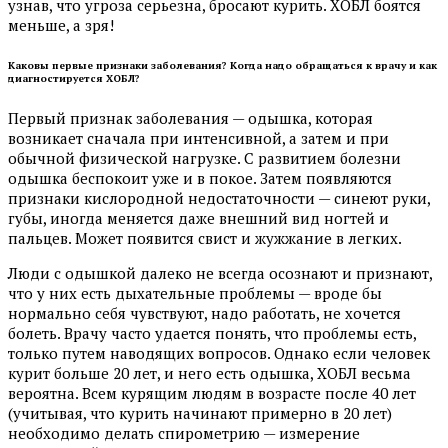
узнав, что угроза серьезна, бросают курить. ХОБЛ боятся
меньше, а зря!
Каковы первые признаки заболевания? Когда надо обращаться к врачу и как
диагностируется ХОБЛ?
Первый признак заболевания — одышка, которая
возникает сначала при интенсивной, а затем и при
обычной физической нагрузке. С развитием болезни
одышка беспокоит уже и в покое. Затем появляются
признаки кислородной недостаточности — синеют руки,
губы, иногда меняется даже внешний вид ногтей и
пальцев. Может появится свист и жужжание в легких.
Люди с одышкой далеко не всегда осознают и признают,
что у них есть дыхательные проблемы — вроде бы
нормально себя чувствуют, надо работать, не хочется
болеть. Врачу часто удается понять, что проблемы есть,
только путем наводящих вопросов. Однако если человек
курит больше 20 лет, и него есть одышка, ХОБЛ весьма
вероятна. Всем курящим людям в возрасте после 40 лет
(учитывая, что курить начинают примерно в 20 лет)
необходимо делать спирометрию — измерение