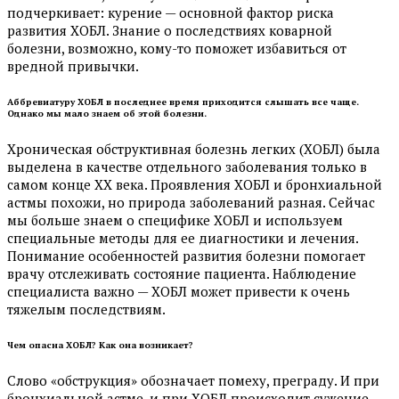
подчеркивает: курение — основной фактор риска
развития ХОБЛ. Знание о последствиях коварной
болезни, возможно, кому-то поможет избавиться от
вредной привычки.
Аббревиатуру ХОБЛ в последнее время приходится слышать все чаще.
Однако мы мало знаем об этой болезни.
Хроническая обструктивная болезнь легких (ХОБЛ) была
выделена в качестве отдельного заболевания только в
самом конце ХХ века. Проявления ХОБЛ и бронхиальной
астмы похожи, но природа заболеваний разная. Сейчас
мы больше знаем о специфике ХОБЛ и используем
специальные методы для ее диагностики и лечения.
Понимание особенностей развития болезни помогает
врачу отслеживать состояние пациента. Наблюдение
специалиста важно — ХОБЛ может привести к очень
тяжелым последствиям.
Чем опасна ХОБЛ? Как она возникает?
Слово «обструкция» обозначает помеху, преграду. И при
бронхиальной астме, и при ХОБЛ происходит сужение