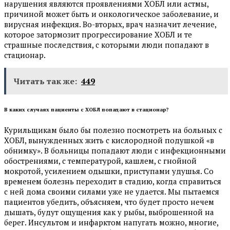
нарушения являются проявлениями ХОБЛ или астмы,
причиной может быть и онкологическое заболевание, и
вирусная инфекция. Во-вторых, врач назначит лечение,
которое затормозит прогрессирование ХОБЛ и те
страшные последствия, с которыми люди попадают в
стационар.
Читать так же:
449
В каких случаях пациенты с ХОБЛ попадают в стационар?
Курильщикам было бы полезно посмотреть на больных с
ХОБЛ, вынужденных жить с кислородной подушкой «в
обнимку». В больницы попадают люди с инфекционными
обострениями, с температурой, кашлем, с гнойной
мокротой, усилением одышки, приступами удушья. Со
временем болезнь переходит в стадию, когда справиться
с ней дома своими силами уже не удается. Мы пытаемся
пациентов убедить, объясняем, что будет просто нечем
дышать, будут ощущения как у рыбы, выброшенной на
берег. Инсультом и инфарктом напугать можно, многие,