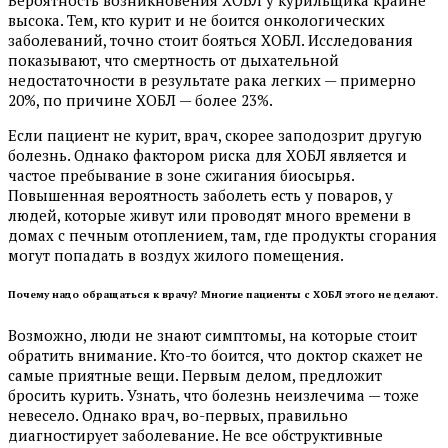
высока. Тем, кто курит и не боится онкологических
заболеваний, точно стоит бояться ХОБЛ. Исследования
показывают, что смертность от дыхательной
недостаточности в результате рака легких — примерно
20%, по причине ХОБЛ — более 23%.
Если пациент не курит, врач, скорее заподозрит другую
болезнь. Однако фактором риска для ХОБЛ является и
частое пребывание в зоне сжигания биосырья.
Повышенная вероятность заболеть есть у поваров, у
людей, которые живут или проводят много времени в
домах с печным отоплением, там, где продукты сгорания
могут попадать в воздух жилого помещения.
Почему надо обращаться к врачу? Многие пациенты с ХОБЛ этого не делают.
Возможно, люди не знают симптомы, на которые стоит
обратить внимание. Кто-то боится, что доктор скажет не
самые приятные вещи. Первым делом, предложит
бросить курить. Узнать, что болезнь неизлечима — тоже
невесело. Однако врач, во-первых, правильно
диагностирует заболевание. Не все обструктивные