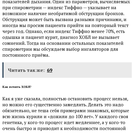
показателей дыхания. Один из параметров, вычисляемых
при спирометрии — индекс Тиффно — указывает на
возможное наличие необратимой обструкции бронхов.
Обструкция может быть вызвана разными причинами, и
иногда мы просим пациента прийти на повторный текст
через год. Однако, если индекс Тиффно менее 70%, есть
одышка и пациент курит, диагноз ХОБЛ не вызывает
сомнений. Тогда на основании остальных показателей
спирометрии мы обсуждаем выбор ингаляторов для
постоянного приёма.
Читать так же:
69
Как лечить ХОБЛ?
Как я уже сказала, полностью остановить процесс нельзя,
но можно его существенно замедлить. Делать это надо
обязательно, не теша себя примерами знакомых, которые
всю жизнь курили и «дожили до 100 лет». У каждого своя
генетика, у кого-то процесс идет медленнее, а у кого-то
очень быстро и приводит к необходимости постоянной