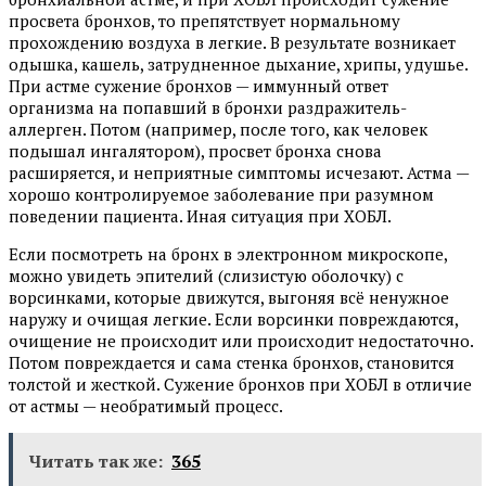
просвета бронхов, то препятствует нормальному
прохождению воздуха в легкие. В результате возникает
одышка, кашель, затрудненное дыхание, хрипы, удушье.
При астме сужение бронхов — иммунный ответ
организма на попавший в бронхи раздражитель-
аллерген. Потом (например, после того, как человек
подышал ингалятором), просвет бронха снова
расширяется, и неприятные симптомы исчезают. Астма —
хорошо контролируемое заболевание при разумном
поведении пациента. Иная ситуация при ХОБЛ.
Если посмотреть на бронх в электронном микроскопе,
можно увидеть эпителий (слизистую оболочку) с
ворсинками, которые движутся, выгоняя всё ненужное
наружу и очищая легкие. Если ворсинки повреждаются,
очищение не происходит или происходит недостаточно.
Потом повреждается и сама стенка бронхов, становится
толстой и жесткой. Сужение бронхов при ХОБЛ в отличие
от астмы — необратимый процесс.
Читать так же:
365