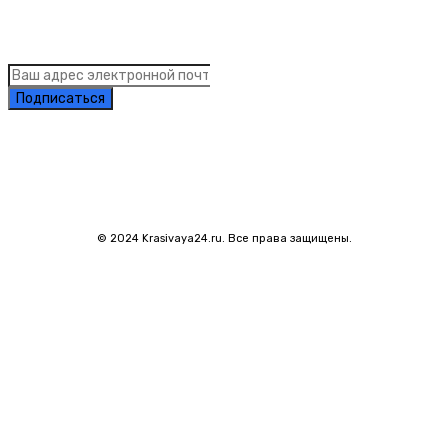
Подписка на рассылку новостей
Подписаться
© 2024 Krasivaya24.ru. Все права защищены.