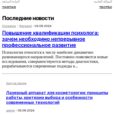
المقالة القادمة
المادة السابقة
11481148
11501150
Последние новости
Полезное
Margaret
-
06.08.2026
Повышение квалификации психолога:
зачем необходимо непрерывное
профессиональное развитие
Психология относится к числу наиболее динамично
развивающихся направлений. Постоянно появляются новые
исследования, совершенствуются методы диагностики,
разрабатываются современные подходы к...
Уход за лицом
Лазерный аппарат для косметологии: принципы
работы, критерии выбора и особенности
современных технологий
admin
-
05.08.2026