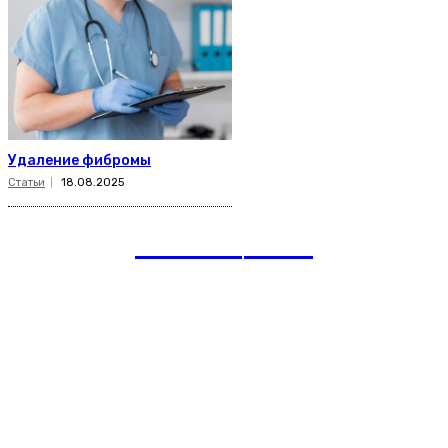
Удаление фибромы
Статьи
18.08.2025
romania
news
Рубрики
Links