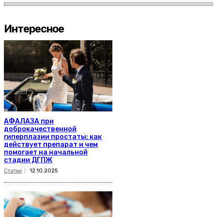
Интересное
АФАЛАЗА при
доброкачественной
гиперплазии простаты: как
действует препарат и чем
помогает на начальной
стадии ДГПЖ
Статьи
12.10.2025