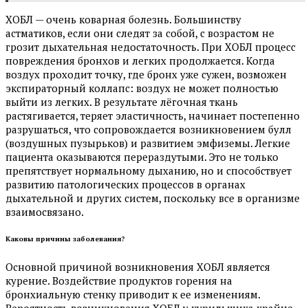
ХОБЛ — очень коварная болезнь. Большинству
астматиков, если они следят за собой, с возрастом не
грозит дыхательная недостаточность. При ХОБЛ процесс
повреждения бронхов и легких продолжается. Когда
воздух проходит точку, где бронх уже сужен, возможен
экспираторный коллапс: воздух не может полностью
выйти из легких. В результате лёгочная ткань
растягивается, теряет эластичность, начинает постепенно
разрушаться, что сопровождается возникновением булл
(воздушных пузырьков) и развитием эмфиземы. Легкие
пациента оказываются перераздутыми. Это не только
препятствует нормальному дыханию, но и способствует
развитию патологических процессов в органах
дыхательной и других систем, поскольку все в организме
взаимосвязано.
Каковы причины заболевания?
Основной причиной возникновения ХОБЛ является
курение. Воздействие продуктов горения на
бронхиальную стенку приводит к ее изменениям.
Вероятность возникновения ХОБЛ у курильщика крайне