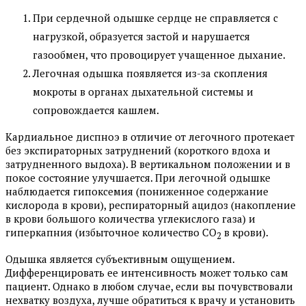
При сердечной одышке сердце не справляется с
нагрузкой, образуется застой и нарушается
газообмен, что провоцирует учащенное дыхание.
Легочная одышка появляется из-за скопления
мокроты в органах дыхательной системы и
сопровождается кашлем.
Кардиальное диспноэ в отличие от легочного протекает
без экспираторных затруднений (короткого вдоха и
затрудненного выдоха). В вертикальном положении и в
покое состояние улучшается. При легочной одышке
наблюдается гипоксемия (пониженное содержание
кислорода в крови), респираторный ацидоз (накопление
в крови большого количества углекислого газа) и
гиперкапния (избыточное количество CO
в крови).
2
Одышка является субъективным ощущением.
Дифференцировать ее интенсивность может только сам
пациент. Однако в любом случае, если вы почувствовали
нехватку воздуха, лучше обратиться к врачу и установить