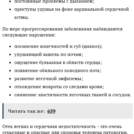
постоянные проблемы с дыханием;
приступы удушья на фоне кардиальной сердечной
астмы.
По мере прогрессирования заболевания наблюдаются
следующие нарушения:
посинение конечностей и губ (цианоз);
удушающий кашель по ночам;
ощущение бульканья в области сердца;
появление обильного холодного пота;
развитие легочной эмфиземы;
отхождение мокроты со следами крови;
снижение эластичности легочных тканей и сосудов.
Читать так же:
659
Отек легких и сердечная недостаточность – это очень
серьезные и опасные для здоровья человека патологии.