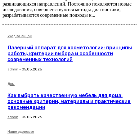
развивающихся направлений. Постоянно появляются новые
исследования, совершенствуются методы диагностики,
разрабатываются современные подходы к...
Уход за лицом
Лазерный аппарат для косметологии: принципы
работы, критерии выбора и особенности
современных технологий
admin
-
05.08.2026
Дом
Как выбрать качественную мебель для дома:
основные критерии, материалы и практические
рекомендации
admin
-
05.08.2026
Наше здоровье