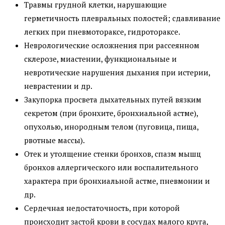
Травмы грудной клетки, нарушающие
герметичность плевральных полостей; сдавливание
легких при пневмотораксе, гидротораксе.
Неврологические осложнения при рассеянном
склерозе, миастении, функциональные и
невротические нарушения дыхания при истерии,
неврастении и др.
Закупорка просвета дыхательных путей вязким
секретом (при бронхите, бронхиальной астме),
опухолью, инородным телом (пуговица, пища,
рвотные массы).
Отек и утолщение стенки бронхов, спазм мышц
бронхов аллергического или воспалительного
характера при бронхиальной астме, пневмонии и
др.
Сердечная недостаточность, при которой
происходит застой крови в сосудах малого круга,