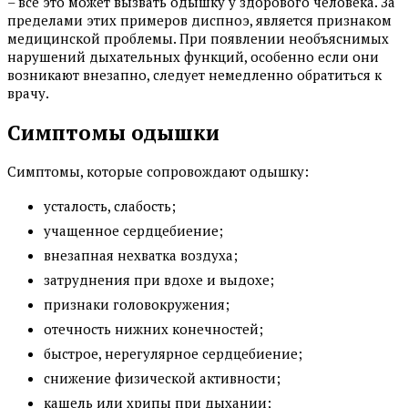
– все это может вызвать одышку у здорового человека. За
пределами этих примеров диспноэ, является признаком
медицинской проблемы. При появлении необъяснимых
нарушений дыхательных функций, особенно если они
возникают внезапно, следует немедленно обратиться к
врачу.
Симптомы одышки
Симптомы, которые сопровождают одышку:
усталость, слабость;
учащенное сердцебиение;
внезапная нехватка воздуха;
затруднения при вдохе и выдохе;
признаки головокружения;
отечность нижних конечностей;
быстрое, нерегулярное сердцебиение;
снижение физической активности;
кашель или хрипы при дыхании;