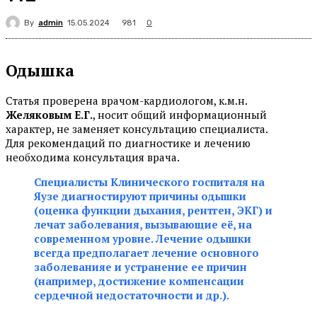
By
admin
981
15.05.2024
0
Одышка
Статья проверена врачом-кардиологом, к.м.н.
Желяковым Е.Г.
, носит общий информационный
характер, не заменяет консультацию специалиста.
Для рекомендаций по диагностике и лечению
необходима консультация врача.
Специалисты Клинического госпиталя на
Яузе диагностируют причины одышки
(оценка функции дыхания, рентген, ЭКГ) и
лечат заболевания, вызывающие её, на
современном уровне. Лечение одышки
всегда предполагает лечение основного
заболеванияе и устранение ее причин
(например, достижение компенсации
сердечной недостаточности и др.).