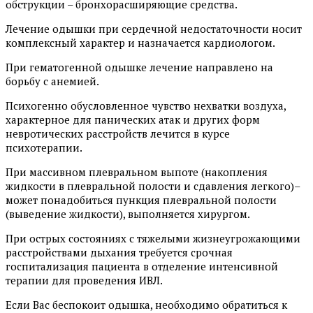
обструкции – бронхорасширяющие средства.
Лечение одышки при сердечной недостаточности носит
комплексный характер и назначается кардиологом.
При гематогенной одышке лечение направлено на
борьбу с анемией.
Психогенно обусловленное чувство нехватки воздуха,
характерное для панических атак и других форм
невротических расстройств лечится в курсе
психотерапии.
При массивном плевральном выпоте (накопления
жидкости в плевральной полости и сдавления легкого)–
может понадобиться пункция плевральной полости
(выведение жидкости), выполняется хирургом.
При острых состояниях с тяжелыми жизнеугрожающими
расстройствами дыхания требуется срочная
госпитализация пациента в отделение интенсивной
терапии для проведения ИВЛ.
Если Вас беспокоит одышка, необходимо обратиться к