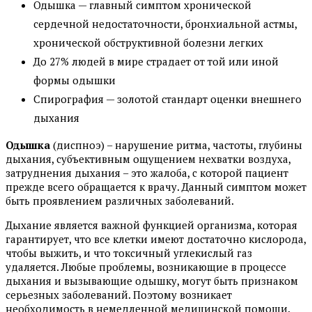
Одышка — главный симптом хронической
сердечной недостаточности, бронхиальной астмы,
хронической обструктивной болезни легких
До 27% людей в мире страдает от той или иной
формы одышки
Спирография — золотой стандарт оценки внешнего
дыхания
Одышка
(диспноэ) – нарушение ритма, частоты, глубины
дыхания, субъективным ощущением нехватки воздуха,
затруднения дыхания – это жалоба, с которой пациент
прежде всего обращается к врачу. Данный симптом может
быть проявлением различных заболеваний.
Дыхание является важной функцией организма, которая
гарантирует, что все клетки имеют достаточно кислорода,
чтобы выжить, и что токсичный углекислый газ
удаляется. Любые проблемы, возникающие в процессе
дыхания и вызывающие одышку, могут быть признаком
серьезных заболеваний. Поэтому возникает
необходимость в немедленной медицинской помощи.