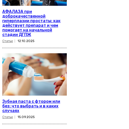
АФАЛАЗА при
доброкачественной
гиперплазии простаты: как
действует препарат и чем
помогает на начальной
стадии ДГПЖ
Статьи
12.10.2025
Зубная паста с фтором или
без: что выбрать и в каких
случаях
Статьи
15.09.2025