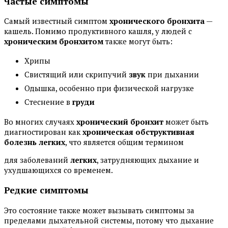
Частые симптомы
Самый известный симптом
хронического бронхита
—
кашель. Помимо продуктивного кашля, у людей с
хроническим бронхитом
также могут быть:
Хрипы
Свистящий или скрипучий
звук
при дыхании
Одышка, особенно при физической нагрузке
Стеснение в
груди
Во многих случаях
хронический бронхит
может быть
диагностирован как
хроническая обструктивная
болезнь легких
, что является общим термином
для заболеваний
легких
, затрудняющих дыхание и
ухудшающихся со временем.
Редкие симптомы
Это состояние также может вызывать симптомы за
пределами дыхательной системы, потому что дыхание