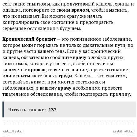
есть такие симптомы, как продуктивный кашель, хрипы и
одышка, поговорите со своим
врачом
, чтобы выяснить,
что их вызывает. Вы можете сразу же начать
контролировать свое состояние и предотвратить
серьезные осложнения в будущем.
Хронический бронхит
— это пожизненное заболевание,
которое может поражать не только дыхательные пути, но
и другие части вашего тела. Если у вас хронический
кашель, обязательно сообщите
врачу
о любых других
симптомах, которые у вас есть, особенно если вы
кашляете с
кровью
, теряете сознание, теряете сознание
или испытываете боль в
груди
. Кашель — это симптом,
который возникает при многих состояниях и
заболеваниях, и вашему
врачу
необходимо провести
тщательное обследование, чтобы подтвердить причину.
Читать так же:
137
المقالة القادمة
المادة السابقة