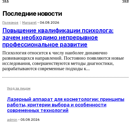
146
148
Последние новости
Полезное
Margaret
-
06.08.2026
Повышение квалификации психолога:
зачем необходимо непрерывное
профессиональное развитие
Психология относится к числу наиболее динамично
развивающихся направлений. Постоянно появляются новые
исследования, совершенствуются методы диагностики,
разрабатываются современные подходы к...
Уход за лицом
Лазерный аппарат для косметологии: принципы
работы, критерии выбора и особенности
современных технологий
admin
-
05.08.2026