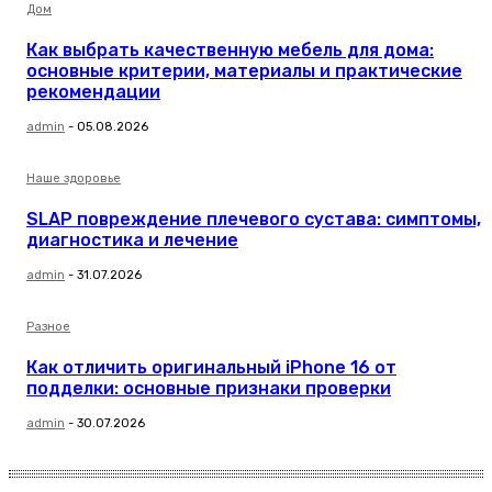
Дом
Как выбрать качественную мебель для дома:
основные критерии, материалы и практические
рекомендации
admin
-
05.08.2026
Наше здоровье
SLAP повреждение плечевого сустава: симптомы,
диагностика и лечение
admin
-
31.07.2026
Разное
Как отличить оригинальный iPhone 16 от
подделки: основные признаки проверки
admin
-
30.07.2026