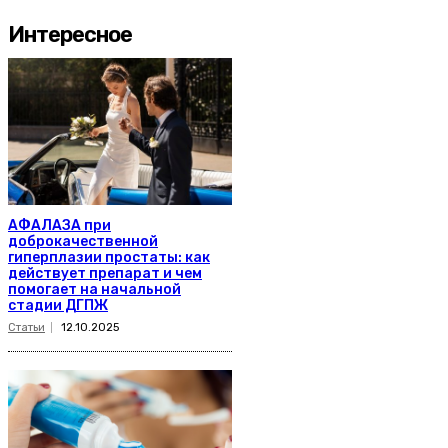
Интересное
АФАЛАЗА при
доброкачественной
гиперплазии простаты: как
действует препарат и чем
помогает на начальной
стадии ДГПЖ
Статьи
12.10.2025