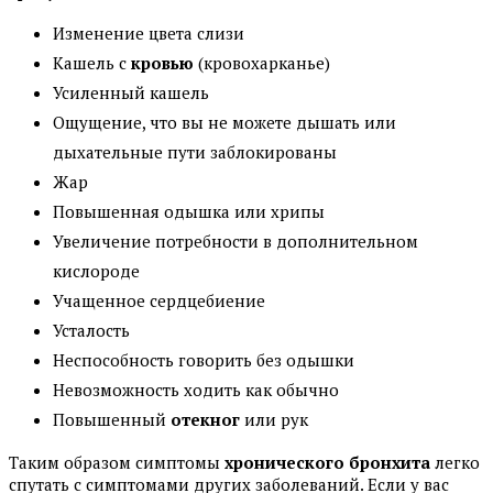
Изменение цвета слизи
Кашель с
кровью
(кровохарканье)
Усиленный кашель
Ощущение, что вы не можете дышать или
дыхательные пути заблокированы
Жар
Повышенная одышка или хрипы
Увеличение потребности в дополнительном
кислороде
Учащенное сердцебиение
Усталость
Неспособность говорить без одышки
Невозможность ходить как обычно
Повышенный
отек
ног
или рук
Таким образом симптомы
хронического бронхита
легко
спутать с симптомами других заболеваний. Если у вас