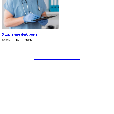
Удаление фибромы
Статьи
18.08.2025
romania
news
Рубрики
Links