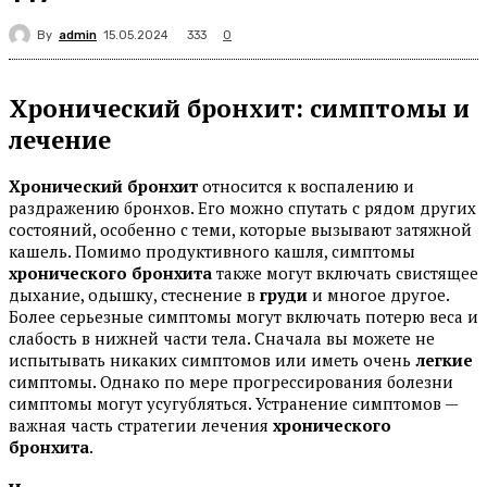
By
admin
333
15.05.2024
0
Хронический бронхит: симптомы и
лечение
Хронический бронхит
относится к воспалению и
раздражению бронхов. Его можно спутать с рядом других
состояний, особенно с теми, которые вызывают затяжной
кашель. Помимо продуктивного кашля, симптомы
хронического бронхита
также могут включать свистящее
дыхание, одышку, стеснение в
груди
и многое другое.
Более серьезные симптомы могут включать потерю веса и
слабость в нижней части тела. Сначала вы можете не
испытывать никаких симптомов или иметь очень
легкие
симптомы. Однако по мере прогрессирования болезни
симптомы могут усугубляться. Устранение симптомов —
важная часть стратегии лечения
хронического
бронхита
.