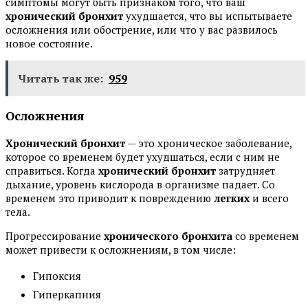
симптомы могут быть признаком того, что ваш
хронический бронхит
ухудшается, что вы испытываете
осложнения или обострение, или что у вас развилось
новое состояние.
Читать так же:
959
Осложнения
Хронический бронхит
— это хроническое заболевание,
которое со временем будет ухудшаться, если с ним не
справиться. Когда
хронический бронхит
затрудняет
дыхание, уровень кислорода в организме падает. Со
временем это приводит к повреждению
легких
и всего
тела.
Прогрессирование
хронического бронхита
со временем
может привести к осложнениям, в том числе:
Гипоксия
Гиперкапния