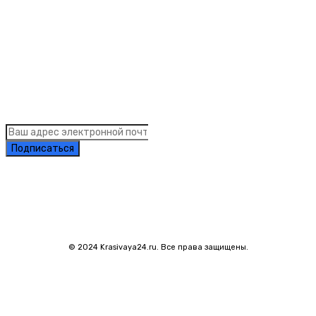
Links
Подписка на рассылку новостей
Подписаться
© 2024 Krasivaya24.ru. Все права защищены.