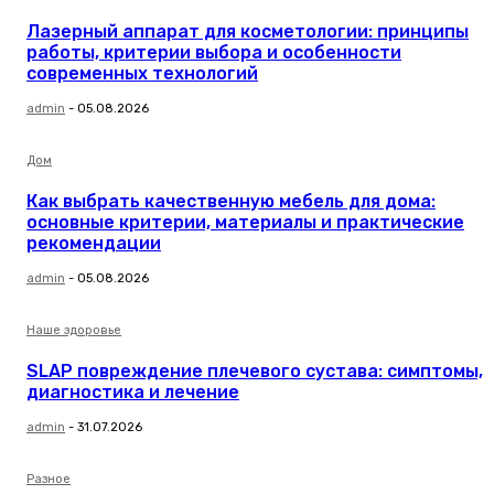
Лазерный аппарат для косметологии: принципы
работы, критерии выбора и особенности
современных технологий
admin
-
05.08.2026
Дом
Как выбрать качественную мебель для дома:
основные критерии, материалы и практические
рекомендации
admin
-
05.08.2026
Наше здоровье
SLAP повреждение плечевого сустава: симптомы,
диагностика и лечение
admin
-
31.07.2026
Разное