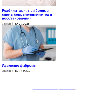
Реабилитация при болях в
спине: современные методы
восстановления
Статьи
10.09.2025
Удаление фибромы
Статьи
18.08.2025
romania
news
Рубрики