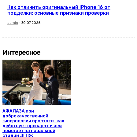
Как отличить оригинальный iPhone 16 от
подделки: основные признаки проверки
admin
-
30.07.2026
Интересное
АФАЛАЗА при
доброкачественной
гиперплазии простаты: как
действует препарат и чем
помогает на начальной
стадии ДГПЖ