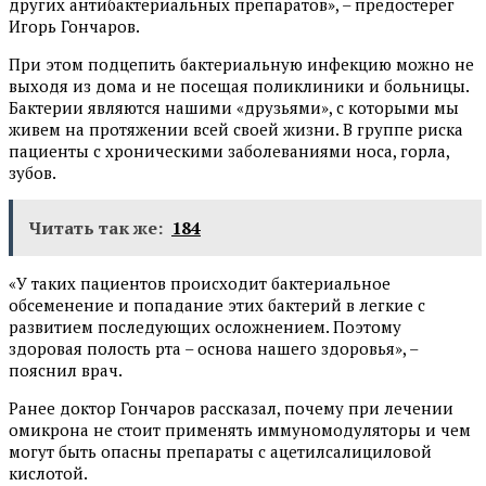
других антибактериальных препаратов», – предостерег
Игорь Гончаров.
При этом подцепить бактериальную инфекцию можно не
выходя из дома и не посещая поликлиники и больницы.
Бактерии являются нашими «друзьями», с которыми мы
живем на протяжении всей своей жизни. В группе риска
пациенты с хроническими заболеваниями носа, горла,
зубов.
Читать так же:
184
«У таких пациентов происходит бактериальное
обсеменение и попадание этих бактерий в легкие с
развитием последующих осложнением. Поэтому
здоровая полость рта – основа нашего здоровья», –
пояснил врач.
Ранее доктор Гончаров рассказал, почему при лечении
омикрона не стоит применять иммуномодуляторы и чем
могут быть опасны препараты с ацетилсалициловой
кислотой.