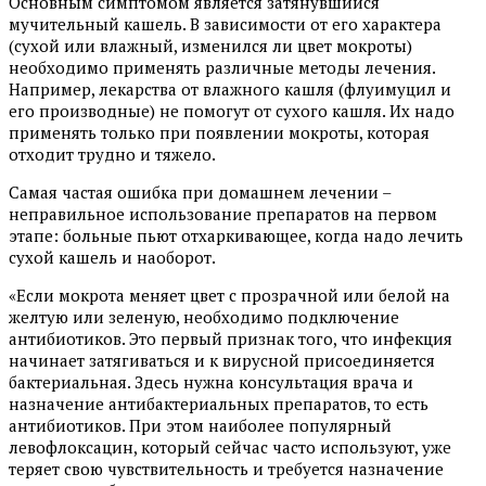
Основным симптомом является затянувшийся
мучительный кашель. В зависимости от его характера
(сухой или влажный, изменился ли цвет мокроты)
необходимо применять различные методы лечения.
Например, лекарства от влажного кашля (флуимуцил и
его производные) не помогут от сухого кашля. Их надо
применять только при появлении мокроты, которая
отходит трудно и тяжело.
Самая частая ошибка при домашнем лечении –
неправильное использование препаратов на первом
этапе: больные пьют отхаркивающее, когда надо лечить
сухой кашель и наоборот.
«Если мокрота меняет цвет с прозрачной или белой на
желтую или зеленую, необходимо подключение
антибиотиков. Это первый признак того, что инфекция
начинает затягиваться и к вирусной присоединяется
бактериальная. Здесь нужна консультация врача и
назначение антибактериальных препаратов, то есть
антибиотиков. При этом наиболее популярный
левофлоксацин, который сейчас часто используют, уже
теряет свою чувствительность и требуется назначение