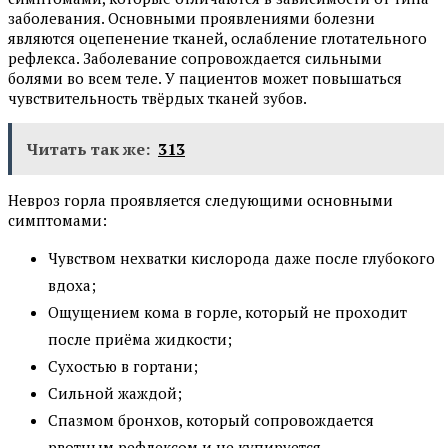
заболевания. Основными проявлениями болезни
являются оцепенение тканей, ослабление глотательного
рефлекса. Заболевание сопровождается сильными
болями во всем теле. У пациентов может повышаться
чувствительность твёрдых тканей зубов.
Читать так же:
313
Невроз горла проявляется следующими основными
симптомами:
Чувством нехватки кислорода даже после глубокого
вдоха;
Ощущением кома в горле, который не проходит
после приёма жидкости;
Сухостью в гортани;
Сильной жаждой;
Спазмом бронхов, который сопровождается
рвотным рефлексом и не купируется