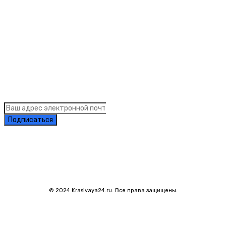
Links
Подписка на рассылку новостей
Подписаться
© 2024 Krasivaya24.ru. Все права защищены.