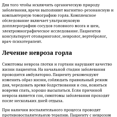
Для того чтобы исключить органическую природу
заболевания, врачи выполняют магнитно-резонансную и
компьютерную томографию горла. Комплексное
обследование включает ультразвуковую
допплерографию сосудов головного мозга и шеи,
электромиографическое исследование. Пациентов
консультирует отоларинголог, невролог, вертебролог,
врач-психотерапевт.
Лечение невроза горла
Симптомы невроза глотки и гортани нарушают качество
жизни пациентов. На начальной стадии заболевания
проводится амбулаторно. Пациенту рекомендуют
изменить образ жизни, соблюдать правильный режим
дня, чередовать время бодрствования и сна, ложиться
вовремя спать, хорошо высыпаться. Если причиной
невроза является сон, симптомы заболевания проходят
после нескольких дней отдыха.
При наличии воспалительного процесса проводят
противовоспалительную терапию. Пациенту с неврозом