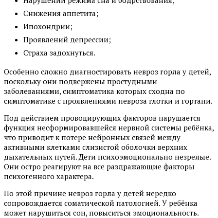
Нарушений режима сна и бодрствования;
Снижения аппетита;
Ипохондрии;
Проявлений депрессии;
Страха задохнуться.
Особенно сложно диагностировать невроз горла у детей,
поскольку они подвержены простудными
заболеваниями, симптоматика которых сходна по
симптоматике с проявлениями невроза глотки и гортани.
Под действием провоцирующих факторов нарушается
функция несформировавшейся нервной системы ребёнка,
что приводит к потере нейронных связей между
активными клетками слизистой оболочки верхних
дыхательных путей. Дети психоэмоционально незрелые.
Они остро реагируют на все раздражающие факторы
психогенного характера.
По этой причине невроз горла у детей нередко
сопровождается соматической патологией. У ребёнка
может нарушиться сон, повыситься эмоциональность.