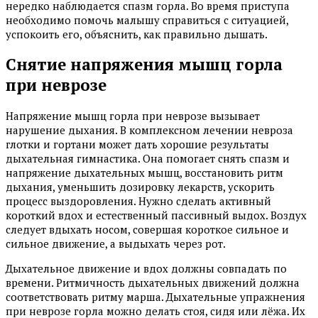
нередко наблюдается спазм горла. Во время приступа
необходимо помочь малышу справиться с ситуацией,
успокоить его, объяснить, как правильно дышать.
Снятие напряжения мышц горла
при неврозе
Напряжение мышц горла при неврозе вызывает
нарушение дыхания. В комплексном лечении невроза
глотки и гортани может дать хорошие результаты
дыхательная гимнастика. Она помогает снять спазм и
напряжение дыхательных мышц, восстановить ритм
дыхания, уменьшить дозировку лекарств, ускорить
процесс выздоровления. Нужно сделать активный
короткий вдох и естественный пассивный выдох. Воздух
следует вдыхать носом, совершая короткое сильное и
сильное движение, а выдыхать через рот.
Дыхательное движение и вдох должны совпадать по
времени. Ритмичность дыхательных движений должна
соответствовать ритму марша. Дыхательные упражнения
при неврозе горла можно делать стоя, сидя или лёжа. Их