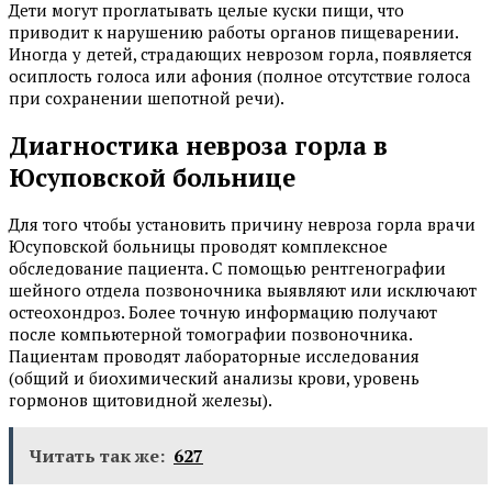
Дети могут проглатывать целые куски пищи, что
приводит к нарушению работы органов пищеварении.
Иногда у детей, страдающих неврозом горла, появляется
осиплость голоса или афония (полное отсутствие голоса
при сохранении шепотной речи).
Диагностика невроза горла в
Юсуповской больнице
Для того чтобы установить причину невроза горла врачи
Юсуповской больницы проводят комплексное
обследование пациента. С помощью рентгенографии
шейного отдела позвоночника выявляют или исключают
остеохондроз. Более точную информацию получают
после компьютерной томографии позвоночника.
Пациентам проводят лабораторные исследования
(общий и биохимический анализы крови, уровень
гормонов щитовидной железы).
Читать так же:
627