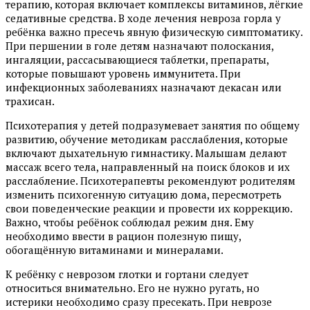
терапию, которая включает комплексы витаминов, лёгкие
седативные средства. В ходе лечения невроза горла у
ребёнка важно пресечь явную физическую симптоматику.
При першении в голе детям назначают полоскания,
ингаляции, рассасывающиеся таблетки, препараты,
которые повышают уровень иммунитета. При
инфекционных заболеваниях назначают декасан или
трахисан.
Психотерапия у детей подразумевает занятия по общему
развитию, обучение методикам расслабления, которые
включают дыхательную гимнастику. Малышам делают
массаж всего тела, направленный на поиск блоков и их
расслабление. Психотерапевты рекомендуют родителям
изменить психогенную ситуацию дома, пересмотреть
свои поведенческие реакции и провести их коррекцию.
Важно, чтобы ребёнок соблюдал режим дня. Ему
необходимо ввести в рацион полезную пищу,
обогащённую витаминами и минералами.
К ребёнку с неврозом глотки и гортани следует
относиться внимательно. Его не нужно ругать, но
истерики необходимо сразу пресекать. При неврозе