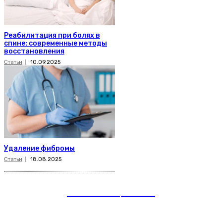
Реабилитация при болях в
спине: современные методы
восстановления
Статьи
10.09.2025
Удаление фибромы
Статьи
18.08.2025
romania
news
Рубрики