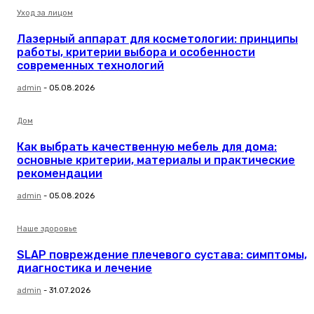
Уход за лицом
Лазерный аппарат для косметологии: принципы
работы, критерии выбора и особенности
современных технологий
admin
-
05.08.2026
Дом
Как выбрать качественную мебель для дома:
основные критерии, материалы и практические
рекомендации
admin
-
05.08.2026
Наше здоровье
SLAP повреждение плечевого сустава: симптомы,
диагностика и лечение
admin
-
31.07.2026