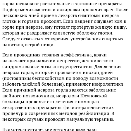
горла назначают растительные седативные препараты.
Подбор медикаментов и дозировки проводит врач. После
нескольких дней приёма лекарств симптомы невроза
глотки и гортани проходят. Если пациент ощущает ком в
горле при неврозе, ему готовят протёртую жидкую пищу,
которая не раздражает слизистую оболочку глотки.
Следует отказаться от курения, употребления спиртных
напитков, острой пищи.
Если проводимая терапия неэффективна, врачи
назначают при наличии депрессии, астенического
синдрома малые дозы антидепрессантов. Для лечения
невроза горла, который проявляется ипохондрией
(постоянным беспокойством по поводу возможности
заболеть тяжёлой болезнью), применяют нейролептики.
Если причиной невроза горла является заболевание
шейного позвоночника, неврологи Юсуповской
больницы проводят его лечения с помощью
лекарственных препаратов, физиотерапевтических
процедур и современных методов реабилитации. В
некоторых случаях проводят мануальную терапию.
Психотерапевтические методики включают