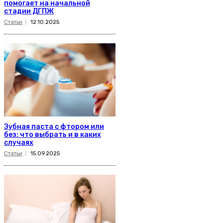
помогает на начальной
стадии ДГПЖ
Статьи
12.10.2025
Зубная паста с фтором или
без: что выбрать и в каких
случаях
Статьи
15.09.2025