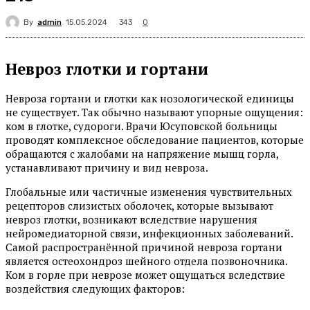
By
admin
343
15.05.2024
0
Невроз глотки и гортани
Невроза гортани и глотки как нозологической единицы
не существует. Так обычно называют упорные ощущения:
ком в глотке, судороги. Врачи Юсуповской больницы
проводят комплексное обследование пациентов, которые
обращаются с жалобами на напряжение мышц горла,
устанавливают причину и вид невроза.
Глобальные или частичные изменения чувствительных
рецепторов слизистых оболочек, которые вызывают
невроз глотки, возникают вследствие нарушения
нейромедиаторной связи, инфекционных заболеваний.
Самой распространённой причиной невроза гортани
является остеохондроз шейного отдела позвоночника.
Ком в горле при неврозе может ощущаться вследствие
воздействия следующих факторов: