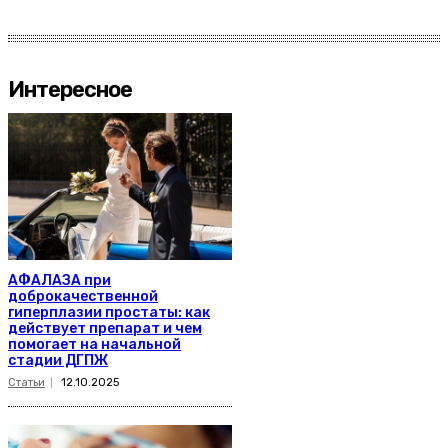
Интересное
АФАЛАЗА при
доброкачественной
гиперплазии простаты: как
действует препарат и чем
помогает на начальной
стадии ДГПЖ
Статьи
12.10.2025