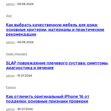
admin
-
05.08.2026
Дом
Как выбрать качественную мебель для дома:
основные критерии, материалы и практические
рекомендации
admin
-
05.08.2026
Наше здоровье
SLAP повреждение плечевого сустава: симптомы,
диагностика и лечение
admin
-
31.07.2026
Разное
Как отличить оригинальный iPhone 16 от
подделки: основные признаки проверки
admin
-
30.07.2026