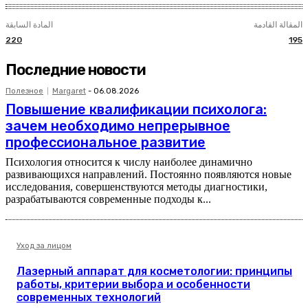
المقالة القادمة
المادة السابقة
220
195
Последние новости
Полезное
Margaret
-
06.08.2026
Повышение квалификации психолога:
зачем необходимо непрерывное
профессиональное развитие
Психология относится к числу наиболее динамично
развивающихся направлений. Постоянно появляются новые
исследования, совершенствуются методы диагностики,
разрабатываются современные подходы к...
Уход за лицом
Лазерный аппарат для косметологии: принципы
работы, критерии выбора и особенности
современных технологий