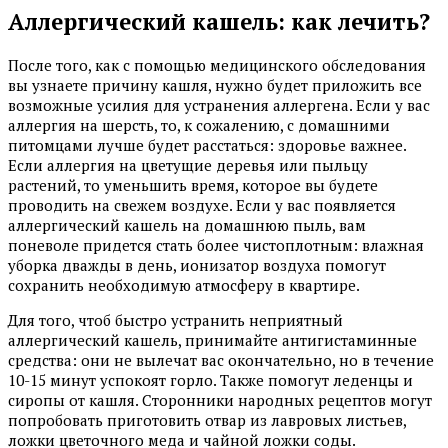
Аллергический кашель: как лечить?
После того, как с помощью медицинского обследования
вы узнаете причину кашля, нужно будет приложить все
возможные усилия для устранения аллергена. Если у вас
аллергия на шерсть, то, к сожалению, с домашними
питомцами лучше будет расстаться: здоровье важнее.
Если аллергия на цветущие деревья или пыльцу
растений, то уменьшить время, которое вы будете
проводить на свежем воздухе. Если у вас появляется
аллергический кашель на домашнюю пыль, вам
поневоле придется стать более чистоплотным: влажная
уборка дважды в день, ионизатор воздуха помогут
сохранить необходимую атмосферу в квартире.
Для того, чтоб быстро устранить неприятный
аллергический кашель, принимайте антигистаминные
средства: они не вылечат вас окончательно, но в течение
10-15 минут успокоят горло. Также помогут леденцы и
сиропы от кашля. Сторонники народных рецептов могут
попробовать приготовить отвар из лавровых листьев,
ложки цветочного меда и чайной ложки соды.