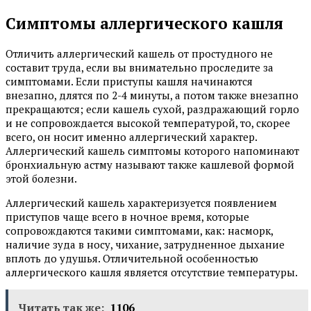
Симптомы аллергического кашля
Отличить аллергический кашель от простудного не
составит труда, если вы внимательно проследите за
симптомами. Если приступы кашля начинаются
внезапно, длятся по 2-4 минуты, а потом также внезапно
прекращаются; если кашель сухой, раздражающий горло
и не сопровождается высокой температурой, то, скорее
всего, он носит именно аллергический характер.
Аллергический кашель симптомы которого напоминают
бронхиальную астму называют также кашлевой формой
этой болезни.
Аллергический кашель характеризуется появлением
приступов чаще всего в ночное время, которые
сопровождаются такими симптомами, как: насморк,
наличие зуда в носу, чихание, затрудненное дыхание
вплоть до удушья. Отличительной особенностью
аллергического кашля является отсутствие температуры.
Читать так же:
1106