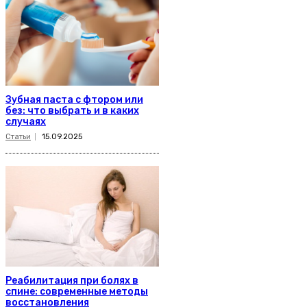
Зубная паста с фтором или
без: что выбрать и в каких
случаях
Статьи
15.09.2025
Реабилитация при болях в
спине: современные методы
восстановления