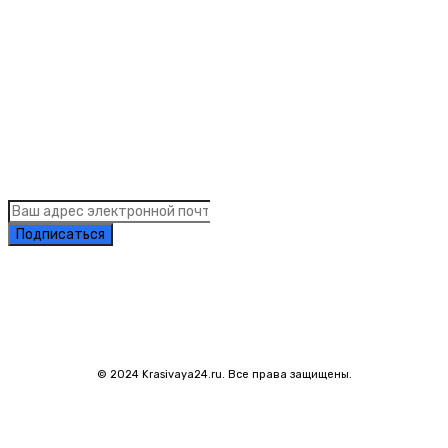
Links
Подписка на рассылку новостей
Подписаться
© 2024 Krasivaya24.ru. Все права защищены.