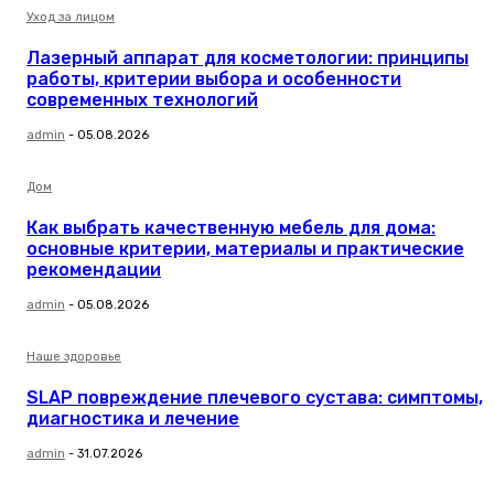
Уход за лицом
Лазерный аппарат для косметологии: принципы
работы, критерии выбора и особенности
современных технологий
admin
-
05.08.2026
Дом
Как выбрать качественную мебель для дома:
основные критерии, материалы и практические
рекомендации
admin
-
05.08.2026
Наше здоровье
SLAP повреждение плечевого сустава: симптомы,
диагностика и лечение
admin
-
31.07.2026