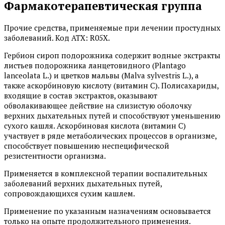
Фармакотерапевтическая группа
Прочие средства, применяемые при лечении простудных
заболеваний. Код ATX: R05X.
Гербион сироп подорожника содержит водные экстракты
листьев подорожника ланцетовидного (Plantago
lanceolata L.) и цветков мальвы (Malva sylvestris L.), а
также аскорбиновую кислоту (витамин С). Полисахариды,
входящие в состав экстрактов, оказывают
обволакивающее действие на слизистую оболочку
верхних дыхательных путей и способствуют уменьшению
сухого кашля. Аскорбиновая кислота (витамин С)
участвует в ряде метаболических процессов в организме,
способствует повышению неспецифической
резистентности организма.
Применяется в комплексной терапии воспалительных
заболеваний верхних дыхательных путей,
сопровождающихся сухим кашлем.
Применение по указанным назначениям основывается
только на опыте продолжительного применения.