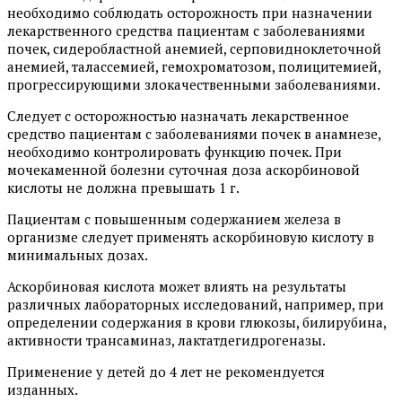
необходимо соблюдать осторожность при назначении
лекарственного средства пациентам с заболеваниями
почек, сидеробластной анемией, серповидноклеточной
анемией, талассемией, гемохроматозом, полицитемией,
прогрессирующими злокачественными заболеваниями.
Следует с осторожностью назначать лекарственное
средство пациентам с заболеваниями почек в анамнезе,
необходимо контролировать функцию почек. При
мочекаменной болезни суточная доза аскорбиновой
кислоты не должна превышать 1 г.
Пациентам с повышенным содержанием железа в
организме следует применять аскорбиновую кислоту в
минимальных дозах.
Аскорбиновая кислота может влиять на результаты
различных лабораторных исследований, например, при
определении содержания в крови глюкозы, билирубина,
активности трансаминаз, лактатдегидрогеназы.
Применение у детей до 4 лет не рекомендуется
изданных.