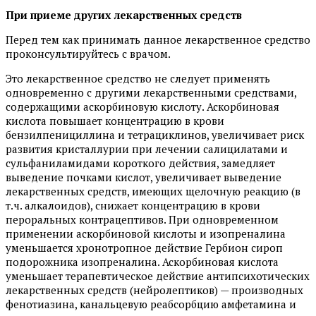
При приеме других лекарственных средств
Перед тем как принимать данное лекарственное средство
проконсультируйтесь с врачом.
Это лекарственное средство не следует применять
одновременно с другими лекарственными средствами,
содержащими аскорбиновую кислоту. Аскорбиновая
кислота повышает концентрацию в крови
бензилпенициллина и тетрациклинов, увеличивает риск
развития кристаллурии при лечении салицилатами и
сульфаниламидами короткого действия, замедляет
выведение почками кислот, увеличивает выведение
лекарственных средств, имеющих щелочную реакцию (в
т.ч. алкалоидов), снижает концентрацию в крови
пероральных контрацептивов. При одновременном
применении аскорбиновой кислоты и изопреналина
уменьшается хронотропное действие Гербион сироп
подорожника изопреналина. Аскорбиновая кислота
уменьшает терапевтическое действие антипсихотических
лекарственных средств (нейролептиков) — производных
фенотиазина, канальцевую реабсорбцию амфетамина и