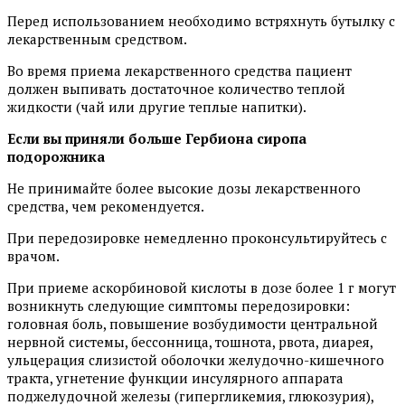
Перед использованием необходимо встряхнуть бутылку с
лекарственным средством.
Во время приема лекарственного средства пациент
должен выпивать достаточное количество теплой
жидкости (чай или другие теплые напитки).
Если вы приняли больше
Гербиона
сиропа
подорожника
Не принимайте более высокие дозы лекарственного
средства, чем рекомендуется.
При передозировке немедленно проконсультируйтесь с
врачом.
При приеме аскорбиновой кислоты в дозе более 1 г могут
возникнуть следующие симптомы передозировки:
головная боль, повышение возбудимости центральной
нервной системы, бессонница, тошнота, рвота, диарея,
ульцерация слизистой оболочки желудочно-кишечного
тракта, угнетение функции инсулярного аппарата
поджелудочной железы (гипергликемия, глюкозурия),