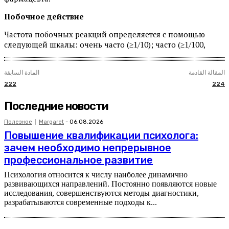
Побочное действие
Частота побочных реакций определяется с помощью
следующей шкалы: очень часто (≥1/10); часто (≥1/100,
المقالة القادمة
المادة السابقة
222
224
Последние новости
Полезное
Margaret
-
06.08.2026
Повышение квалификации психолога:
зачем необходимо непрерывное
профессиональное развитие
Психология относится к числу наиболее динамично
развивающихся направлений. Постоянно появляются новые
исследования, совершенствуются методы диагностики,
разрабатываются современные подходы к...