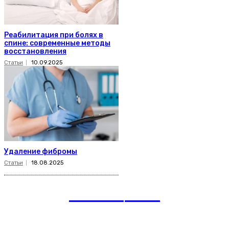
Реабилитация при болях в
спине: современные методы
восстановления
Статьи
10.09.2025
Удаление фибромы
Статьи
18.08.2025
romania
news
Рубрики