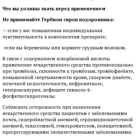
Что вы должны знать перед применением
Не принимайте
Гербион
сироп подорожника
:
— если у вас повышенная индивидуальная
чувствительность к компонентам препарата;
-если вы беременны или кормите грудным молоком.
В связи с содержанием аскорбиновой кислоты
применение лекарственного средства противопоказано
при тромбозах, склонности к тромбозам, тромбофлебите,
повышенной свертываемости крови, сахарном диабете,
почечной недостаточности, нефролитиазе,
гипероксалурии, дефиците глюкозо-6-
фосфатдегидрогеназы.
Соблюдать осторожность при назначении
лекарственного средства пациентам с заболеваниями
почек, сидеробластной анемией, серповидноклеточной
анемией, талассемией, гемохроматозом, полицитемией,
прогрессирующими злокачественными заболеваниями.