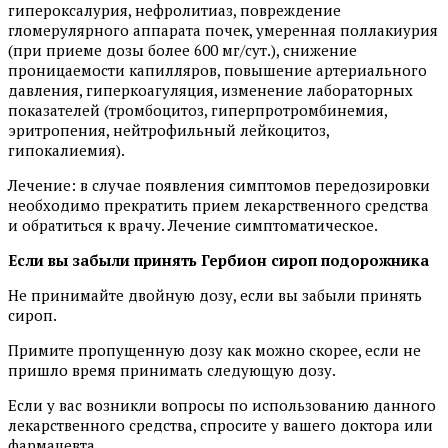
гипероксалурия, нефролитиаз, повреждение
гломерулярного аппарата почек, умеренная поллакиурия
(при приеме дозы более 600 мг/сут.), снижение
проницаемости капилляров, повышение артериального
давления, гиперкоагуляция, изменение лабораторных
показателей (тромбоцитоз, гиперпротромбинемия,
эритропения, нейтрофильный лейкоцитоз,
гипокалиемия).
Лечение: в случае появления симптомов передозировки
необходимо прекратить прием лекарственного средства
и обратиться к врачу. Лечение симптоматическое.
Если вы забыли принять
Гербион
сироп подорожника
Не принимайте двойную дозу, если вы забыли принять
сироп.
Примите пропущенную дозу как можно скорее, если не
пришло время принимать следующую дозу.
Если у вас возникли вопросы по использованию данного
лекарственного средства, спросите у вашего доктора или
фармацевта.