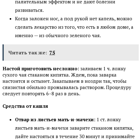
палительным эффектом и не дают болезни
развиваться.
Когда заложен нос, а под рукой нет капель, можно
сделать лекарство из того, что есть в любом доме, а
именно — из обычного зеленого чая.
Читать так же:
75
Настой приготовить несложно:
заливаем 1 ч. ложку
сухого чая стаканом кипятка. Ждем, пока заварка
настоится и остынет. Закапываем в ноздри так, чтобы
слизистая обильно промывалась раствором. Процедуру
следует повторять 6–8 раз в день.
Средства от кашля
Отвар из листьев мать-и-мачехи:
1 ст. ложку
листьев мать-и-мачехи заварите стаканом кипятка,
дайте настояться в течение 30 минут и принимайте