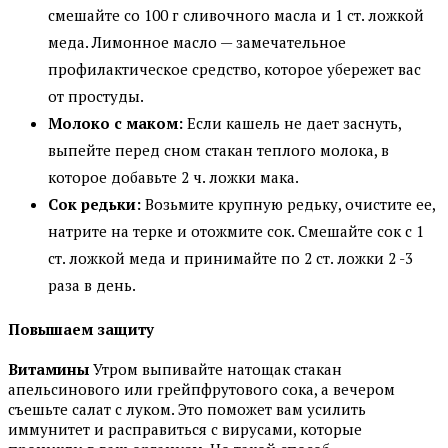
смешайте со 100 г сливочного масла и 1 ст. ложкой
меда. Лимонное масло — замечательное
профилактическое средство, которое убережет вас
от простуды.
Молоко с маком:
Если кашель не дает заснуть,
выпейте перед сном стакан теплого молока, в
которое добавьте 2 ч. ложки мака.
Сок редьки:
Возьмите крупную редьку, очистите ее,
натрите на терке и отожмите сок. Смешайте сок с 1
ст. ложкой меда и принимайте по 2 ст. ложки 2 -3
раза в день.
Повышаем защиту
Витамины
Утром выпивайте натощак стакан
апельсинового или грейпфрутового сока, а вечером
съешьте салат с луком. Это поможет вам усилить
иммунитет и расправиться с вирусами, которые