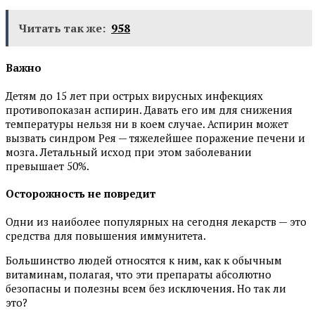
Читать так же:
958
Важно
Детям до 15 лет при острых вирусных инфекциях
противопоказан аспирин. Давать его им для снижения
температуры нельзя ни в коем случае. Аспирин может
вызвать синдром Рея — тяжелейшее поражение печени и
мозга. Летальный исход при этом заболевании
превышает 50%.
Осторожность не повредит
Одни из наиболее популярных на сегодня лекарств — это
средства для повышения иммунитета.
Большинство людей относятся к ним, как к обычным
витаминам, полагая, что эти препараты абсолютно
безопасны и полезны всем без исключения. Но так ли
это?