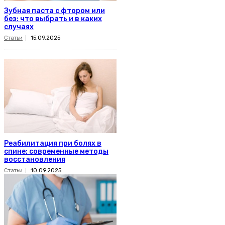
Зубная паста с фтором или
без: что выбрать и в каких
случаях
Статьи
15.09.2025
Реабилитация при болях в
спине: современные методы
восстановления
Статьи
10.09.2025