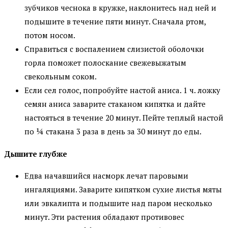
зубчиков чеснока в кружке, наклонитесь над ней и
подышите в течение пяти минут. Сначала ртом,
потом носом.
Справиться с воспалением слизистой оболочки
горла поможет полоскание свежевыжатым
свекольным соком.
Если сел голос, попробуйте настой аниса. 1 ч. ложку
семян аниса заварите стаканом кипятка и дайте
настояться в течение 20 минут. Пейте теплый настой
по ¼ стакана 3 раза в день за 30 минут до еды.
Дышите глубже
Едва начавшийся насморк лечат паровыми
ингаляциями. Заварите кипятком сухие листья мяты
или эвкалипта и подышите над паром несколько
минут. Эти растения обладают противовес