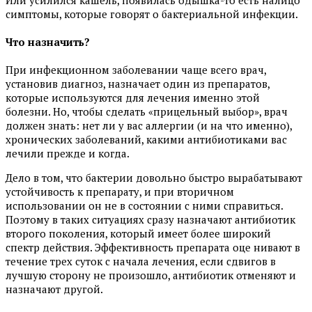
Или усилился кашель, появилась одышка-то есть налицо
симптомы, которые говорят о бактериальной инфекции.
Что назначить?
При инфекционном заболевании чаще всего врач,
установив диагноз, назначает один из препаратов,
которые используются для лечения именно этой
болезни. Но, чтобы сделать «прицельный выбор», врач
должен знать: нет ли у вас аллергии (и на что именно),
хронических заболеваний, какими антибиотиками вас
лечили прежде и когда.
Дело в том, что бактерии довольно быстро вырабатывают
устойчивость к препарату, и при вторичном
использовании он не в состоянии с ними справиться.
Поэтому в таких ситуациях сразу назначают антибиотик
второго поколения, который имеет более широкий
спектр действия. Эффективность препарата оце нивают в
течение трех суток с начала лечения, если сдвигов в
лучшую сторону не произошло, антибиотик отменяют и
назначают другой.