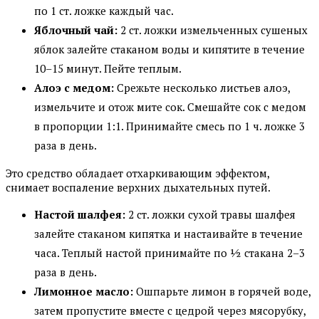
по 1 ст. ложке каждый час.
Яблочный чай:
2 ст. ложки измельченных сушеных
яблок залейте стаканом воды и кипятите в течение
10–15 минут. Пейте теплым.
Алоэ с медом:
Срежьте несколько листьев алоэ,
измельчите и отож мите сок. Смешайте сок с медом
в пропорции 1:1. Принимайте смесь по 1 ч. ложке 3
раза в день.
Это средство обладает отхаркивающим эффектом,
снимает воспаление верхних дыхательных путей.
Настой шалфея:
2 ст. ложки сухой травы шалфея
залейте стаканом кипятка и настаивайте в течение
часа. Теплый настой принимайте по ½ стакана 2–3
раза в день.
Лимонное масло:
Ошпарьте лимон в горячей воде,
затем пропустите вместе с цедрой через мясорубку,