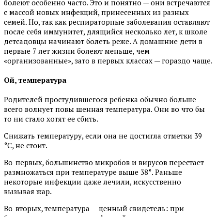
болеют особенно часто. Это и понятно — они встречаются
с массой новых инфекций, принесенных из разных
семей. Но, так как респираторные заболевания оставляют
после себя иммунитет, длящийся несколько лет, к школе
детсадовцы начинают болеть реже. А домашние дети в
первые 7 лет жизни болеют меньше, чем
«организованные», зато в первых классах — гораздо чаще.
Ой, температура
Родителей простудившегося ребенка обычно больше
всего волнует повы шенная температура. Они во что бы
то ни стало хотят ее сбить.
Снижать температуру, если она не достигла отметки 39
°С, не стоит.
Во-первых, большинство микробов и вирусов перестает
размножаться при температуре выше 38°. Раньше
некоторые инфекции даже лечили, искусственно
вызывая жар.
Во-вторых, температура — ценный свидетель: при