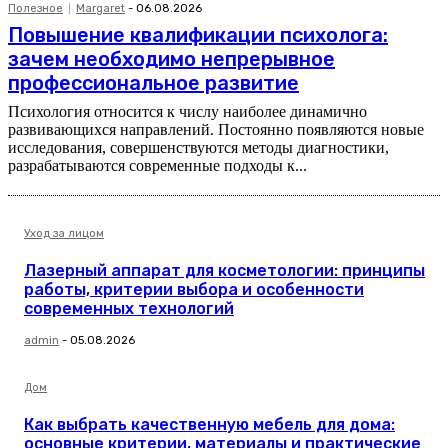
Полезное
Margaret
-
06.08.2026
Повышение квалификации психолога:
зачем необходимо непрерывное
профессиональное развитие
Психология относится к числу наиболее динамично
развивающихся направлений. Постоянно появляются новые
исследования, совершенствуются методы диагностики,
разрабатываются современные подходы к...
Уход за лицом
Лазерный аппарат для косметологии: принципы
работы, критерии выбора и особенности
современных технологий
admin
-
05.08.2026
Дом
Как выбрать качественную мебель для дома:
основные критерии, материалы и практические