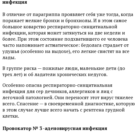
инфекция
В отличие от парагриппа проявляет себя уже тогда, когда
поражает мелкие бронхи и бронхиолы. И в этом самое
большое коварство респираторно-синцитиальной
инфекции, которая может затянуться на две недели и
более. При этом состояние подхватившего ее человека
часто напоминает астматическое: бедолага страдает от
удушья (особенно на выдохе), его легкие свистят на все
лады.
В группе риска — пожилые люди, маленькие дети (до
трех лет) и об ладатели хронических недугов.
Особенно опасна респираторно-синцитиальная
инфекция для сер дечников, аллергиков и лиц с
легочной патологией. Они переносят этот вирус тяжелее
всего. Спасение — в своевременной диагностике, которую
в этом случае лучше всего начать с рентгена грудной
клетки.
Провокатор № 3 -аденовирусная инфекция