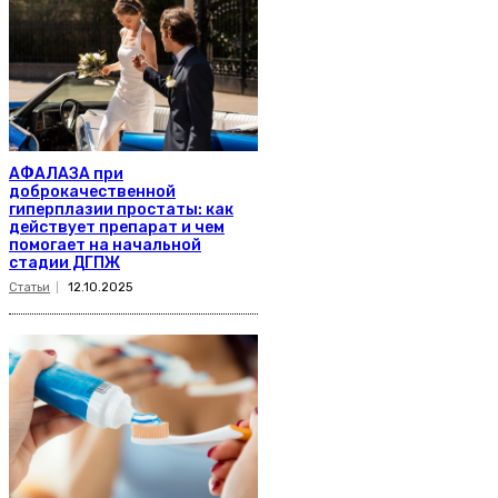
АФАЛАЗА при
доброкачественной
гиперплазии простаты: как
действует препарат и чем
помогает на начальной
стадии ДГПЖ
Статьи
12.10.2025