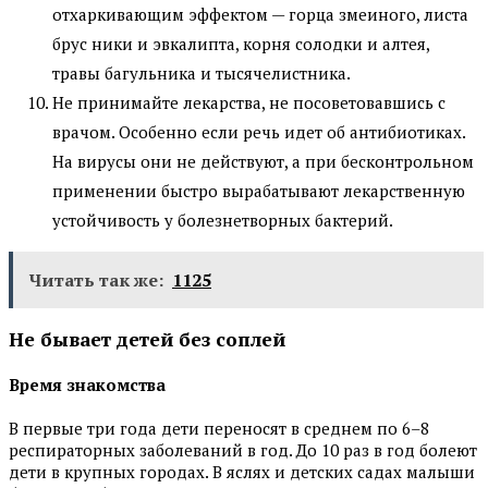
отхаркивающим эффектом — горца змеиного, листа
брус ники и эвкалипта, корня солодки и алтея,
травы багульника и тысячелистника.
Не принимайте лекарства, не посоветовавшись с
врачом. Особенно если речь идет об антибиотиках.
На вирусы они не действуют, а при бесконтрольном
применении быстро вырабатывают лекарственную
устойчивость у болезнетворных бактерий.
Читать так же:
1125
Не бывает детей без соплей
Время знакомства
В первые три года дети переносят в среднем по 6–8
респираторных заболеваний в год. До 10 раз в год болеют
дети в крупных городах. В яслях и детских садах малыши