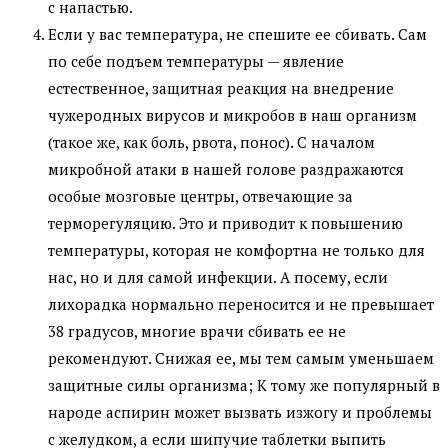
с напастью.
Если у вас температура, не спешите ее сбивать. Сам
по себе подъем температуры — явление
естественное, защитная реакция на внедрение
чужеродных вирусов и микробов в наш организм
(такое же, как боль, рвота, понос). С началом
микробной атаки в нашей голове раздражаются
особые мозговые центры, отвечающие за
терморегуляцию. Это и приводит к повышению
температуры, которая не комфортна не только для
нас, но и для самой инфекции. А посему, если
лихорадка нормально переносится и не превышает
38 градусов, многие врачи сбивать ее не
рекомендуют. Снижая ее, мы тем самым уменьшаем
защитные силы организма; К тому же популярный в
народе аспирин может вызвать изжогу и проблемы
с желудком, а если шипучие таблетки выпить