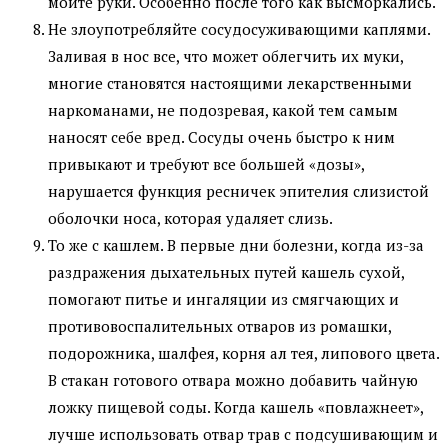
мойте руки. Особенно после того как высморкались.
Не злоупотребляйте сосудосуживающими каплями.
Заливая в нос все, что может облегчить их муки,
многие становятся настоящими лекарственными
наркоманами, не подозревая, какой тем самым
наносят себе вред. Сосуды очень быстро к ним
привыкают и требуют все большей «дозы»,
нарушается функция ресничек эпителия слизистой
оболочки носа, которая удаляет слизь.
То же с кашлем. В первые дни болезни, когда из-за
раздражения дыхательных путей кашель сухой,
помогают питье и ингаляции из смягчающих и
противовоспалительных отваров из ромашки,
подорожника, шалфея, корня ал тея, липового цвета.
В стакан готового отвара можно добавить чайную
ложку пищевой соды. Когда кашель «повлажнеет»,
лучше использовать отвар трав с подсушивающим и