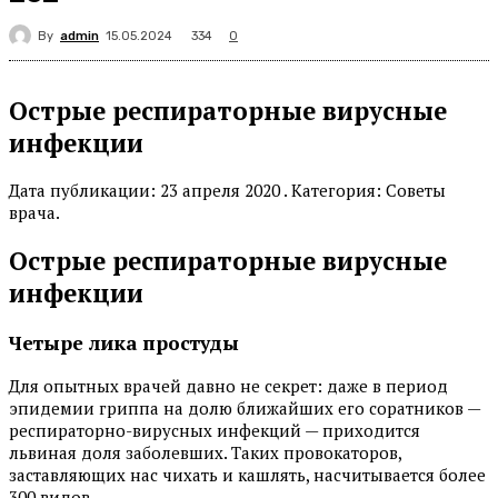
By
admin
334
15.05.2024
0
Острые респираторные вирусные
инфекции
Дата публикации: 23 апреля 2020 . Категория: Советы
врача.
Острые респираторные вирусные
инфекции
Четыре лика простуды
Для опытных врачей давно не секрет: даже в период
эпидемии гриппа на долю ближайших его соратников —
респираторно-вирусных инфекций — приходится
львиная доля заболевших. Таких провокаторов,
заставляющих нас чихать и кашлять, насчитывается более
300 видов.