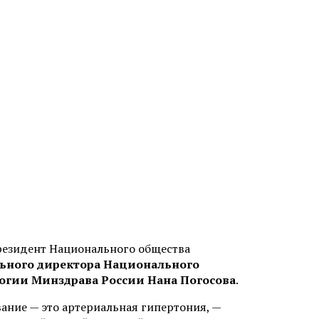
резидент Национального общества
льного директора Национального
огии Минздрава России Нана Погосова
.
ание — это артериальная гипертония, —