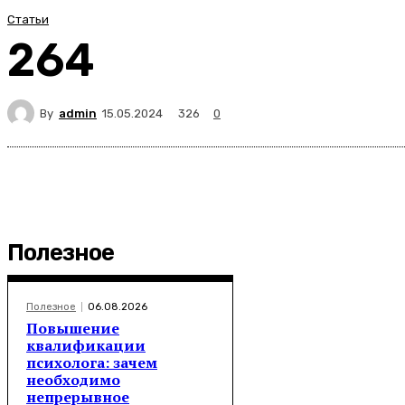
Статьи
264
By
admin
326
15.05.2024
0
Полезное
Полезное
06.08.2026
Повышение
квалификации
психолога: зачем
необходимо
непрерывное