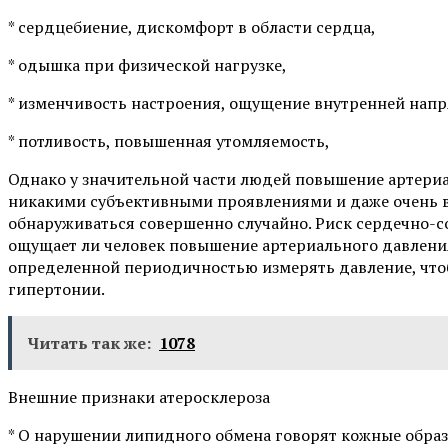
* сердцебиение, дискомфорт в области сердца,
* одышка при физической нагрузке,
* изменчивость настроения, ощущение внутренней напр
* потливость, повышенная утомляемость,
Однако у значительной части людей повышение артери
никакими субъективными проявлениями и даже очень в
обнаруживаться совершенно случайно. Риск сердечно-со
ощущает ли человек повышение артериального давления
определенной периодичностью измерять давление, что
гипертонии.
Читать так же:
1078
Внешние признаки атеросклероза
* О нарушении липидного обмена говорят кожные образ