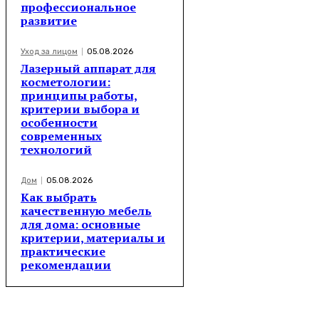
профессиональное
развитие
Уход за лицом
05.08.2026
Лазерный аппарат для
косметологии:
принципы работы,
критерии выбора и
особенности
современных
технологий
Дом
05.08.2026
Как выбрать
качественную мебель
для дома: основные
критерии, материалы и
практические
рекомендации