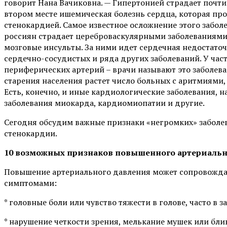
говорит Нана Вачиковна. — Гипертонией страдает почт
втором месте ишемическая болезнь сердца, которая пр
стенокардией. Самое известное осложнение этого забол
россиян страдает цереброваскулярными заболеваниями
мозговые инсульты. За ними идет сердечная недостаточ
сердечно-сосудистых и ряда других заболеваний. У час
периферических артерий – врачи называют это заболев
старения населения растет число больных с аритмиями,
Есть, конечно, и иные кардиологические заболевания, 
заболевания миокарда, кардиомиопатии и другие.
Сегодня обсудим важные признаки «негромких» заболев
стенокардии.
10 возможных признаков повышенного артериальн
Повышение артериального давления может сопровожда
симптомами:
* головные боли или чувство тяжести в голове, часто в 
* нарушение четкости зрения, мелькание мушек или бли