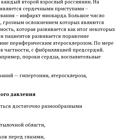
и каждый второй взрослый россиянин. На
оявляется сердечными приступами –
евания – инфаркт миокарда. Большое число
, грозным осложнением которых являются
ность, которая развивается как итог некоторых
ти пациентов развивается поражение
ание периферическим атеросклерозом. По мере
 в частности, с фибрилляцией предсердий.
например, пороки сердца, воспалительные
аний — гипертонии, атеросклероза,
ого давления
ться достаточно разнообразными
затылочной области,
ков перед глазами,