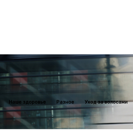
ихология
Мода
Наше здоровье
Разное
Уход за волосами
Наше здоровье
Разное
Уход за волосами