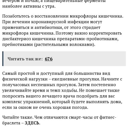
вечером и ночью, а пищеварительные ферменты
наиболее активны с утра.
Позаботьтесь о восстановлении микрофлоры кишечника.
При лечении коронавирусной инфекции могут
применяться и антибиотики, от этого страдает
микрофлора кишечника. Поэтому важно корректировать
дисбактериоз кишечника препаратами-пробиотиками,
пребиотиками (растительными волокнами).
Читать так же:
676
Самый простой и доступный для большинства вид
физической нагрузки – ежедневные прогулки. Начните с
получасовых неспешных прогулок. Затем постепенно
увеличивайте время и темп ходьбы. Не помешает также
попросить вашего лечащего врача подобрать для вас
комплекс упражнений, который будете выполнять дома,
если за окном не очень хорошая погода.
Читайте также. Чем отличаются смарт-часы от фитнес-
браслета –
ЗДЕСЬ
.