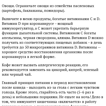
Овощи. Ограничьте овощи из семейства пасленовых
(картофель, баклажаны, помидоры).
Включите в меню продукты, богатые витаминами C и D.
Витамин D при коронавирусе – мощный
иммунорегулятор, а С может укрепить барьерную
функцию дыхательной системы. Витамином С богаты
апельсины, черная смородина, клюква. Витамин D можно
получить из соответствующих пищевых добавок – в день
требуется до 50 микрограммов витамина D. Витамины —
хорошее средство восстановления организма после
коронавируса в легкой форме.
Кофе может вызвать аллергическую реакцию, его
рекомендуется заменить на цикорий, кипрей, зеленый
или черный чай.
Главный принцип питания в период восстановления
после ковида – выходить из-за стола с легким чувством
голода. Кроме этого, старайтесь есть часто (5–6 раз в
день) и небольшими порциями. Не ешьте на ночь! Дело в
том, что иммунитет кишечника «включается» в работу