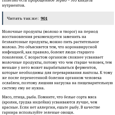
нутриентов.
Читать так же:
901
Молочные продукты (молоко и творог) на период
восстановления рекомендуется заменить на
безлактозные продукты, можно пить растительное
молоко. Это объясняется тем, что коронавирусной
инфекцией, как правило, болеют люди старшего
поколения. С возрастом организм сложнее усваивает
молочные продукты, потому что чем старше человек, тем
меньше у него может вырабатываться ферментов,
которые необходимы для переваривания лактозы. К тому
же после перенесенной болезни организм человека
ослаблен, поэтому лишняя нагрузка на пищеварительную
систему ему не нужна.
Мясо, птица, рыба. Помните, что белые сорта мяса
(кролик, грудка индейки) усваиваются лучше, чем
красные. Если нет аллергии, ешьте рыбу. В качестве
гарнира используйте зеленые овощи.