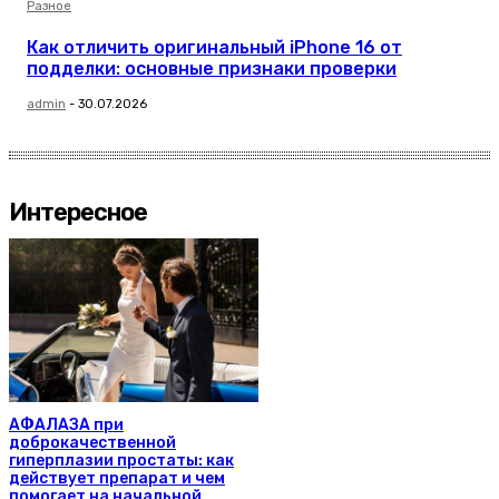
Разное
Как отличить оригинальный iPhone 16 от
подделки: основные признаки проверки
admin
-
30.07.2026
Интересное
АФАЛАЗА при
доброкачественной
гиперплазии простаты: как
действует препарат и чем
помогает на начальной