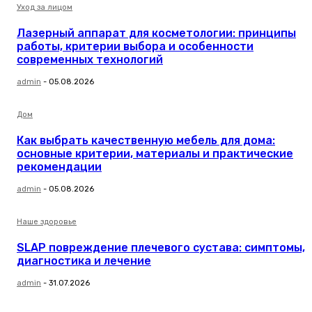
Уход за лицом
Лазерный аппарат для косметологии: принципы
работы, критерии выбора и особенности
современных технологий
admin
-
05.08.2026
Дом
Как выбрать качественную мебель для дома:
основные критерии, материалы и практические
рекомендации
admin
-
05.08.2026
Наше здоровье
SLAP повреждение плечевого сустава: симптомы,
диагностика и лечение
admin
-
31.07.2026