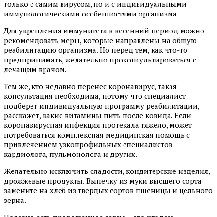
только с самим вирусом, но и с индивидуальными
иммунологическими особенностями организма.
Для укрепления иммунитета в весенний период можно
рекомендовать меры, которые направлены на общую
реабилитацию организма. Но перед тем, как что-то
предпринимать, желательно проконсультироваться с
лечащим врачом.
Тем же, кто недавно перенес коронавирус, такая
консультация необходима, потому что специалист
подберет индивидуальную программу реабилитации,
расскажет, какие витамины пить после ковида. Если
коронавирусная инфекция протекала тяжело, может
потребоваться комплексная медицинская помощь с
привлечением узкопрофильных специалистов –
кардиолога, пульмонолога и других.
Желательно исключить сладости, кондитерские изделия,
дрожжевые продукты. Выпечку из муки высшего сорта
замените на хлеб из твердых сортов пшеницы и цельного
зерна.
Полезно есть пророщенное зерно – это кладезь