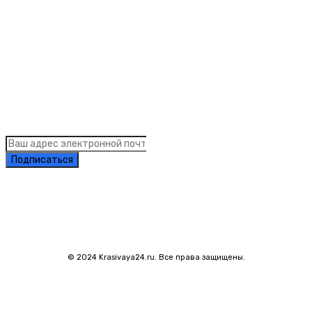
Links
Подписка на рассылку новостей
Подписаться
© 2024 Krasivaya24.ru. Все права защищены.