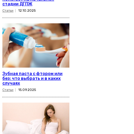
стадии ДГПЖ
Статьи
12.10.2025
Зубная паста с фтором или
без: что выбрать и в каких
случаях
Статьи
15.09.2025