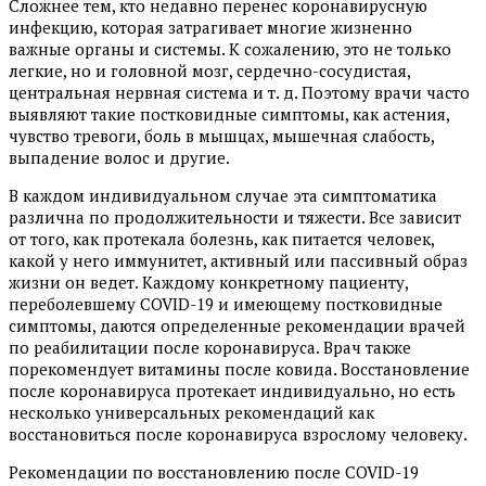
Сложнее тем, кто недавно перенес коронавирусную
инфекцию, которая затрагивает многие жизненно
важные органы и системы. К сожалению, это не только
легкие, но и головной мозг, сердечно-сосудистая,
центральная нервная система и т. д. Поэтому врачи часто
выявляют такие постковидные симптомы, как астения,
чувство тревоги, боль в мышцах, мышечная слабость,
выпадение волос и другие.
В каждом индивидуальном случае эта симптоматика
различна по продолжительности и тяжести. Все зависит
от того, как протекала болезнь, как питается человек,
какой у него иммунитет, активный или пассивный образ
жизни он ведет. Каждому конкретному пациенту,
переболевшему COVID-19 и имеющему постковидные
симптомы, даются определенные рекомендации врачей
по реабилитации после коронавируса. Врач также
порекомендует витамины после ковида. Восстановление
после коронавируса протекает индивидуально, но есть
несколько универсальных рекомендаций как
восстановиться после коронавируса взрослому человеку.
Рекомендации по восстановлению после COVID-19