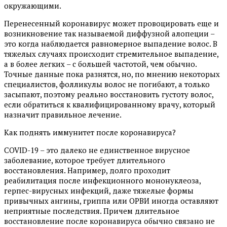
окружающими.
Перенесенный коронавирус может провоцировать еще и
возникновение так называемой диффузной алопеции –
это когда наблюдается равномерное выпадение волос. В
тяжелых случаях происходит стремительное выпадение,
а в более легких – с большей частотой, чем обычно.
Точные данные пока разнятся, но, по мнению некоторых
специалистов, фолликулы волос не погибают, а только
засыпают, поэтому реально восстановить густоту волос,
если обратиться к квалифицированному врачу, который
назначит правильное лечение.
Как поднять иммунитет после коронавируса?
COVID-19 – это далеко не единственное вирусное
заболевание, которое требует длительного
восстановления. Например, долго проходит
реабилитация после инфекционного мононуклеоза,
герпес-вирусных инфекций, даже тяжелые формы
привычных ангины, гриппа или ОРВИ иногда оставляют
неприятные последствия. Причем длительное
восстановление после коронавируса обычно связано не