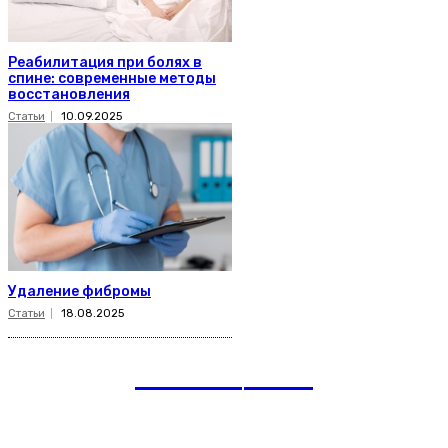
Реабилитация при болях в
спине: современные методы
восстановления
Статьи
10.09.2025
Удаление фибромы
Статьи
18.08.2025
romania
news
Рубрики