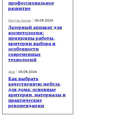
профессиональное
развитие
Уход за лицом
05.08.2026
Лазерный аппарат для
косметологии:
принципы работы,
критерии выбора и
особенности
современных
технологий
Дом
05.08.2026
Как выбрать
качественную мебель
для дома: основные
критерии, материалы и
практические
рекомендации