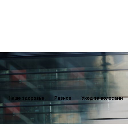
ихология
Мода
Наше здоровье
Разное
Уход за волосами
Наше здоровье
Разное
Уход за волосами