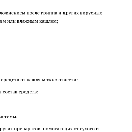
сложнением после гриппа и других вирусных
хим или влажным кашлем;
средств от кашля можно отнести:
 состав средств;
системы.
угих препаратов, помогающих от сухого и