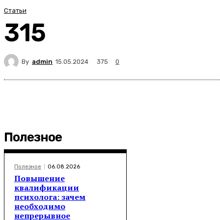
Статьи
315
By
admin
375
15.05.2024
0
Полезное
Полезное
06.08.2026
Повышение
квалификации
психолога: зачем
необходимо
непрерывное