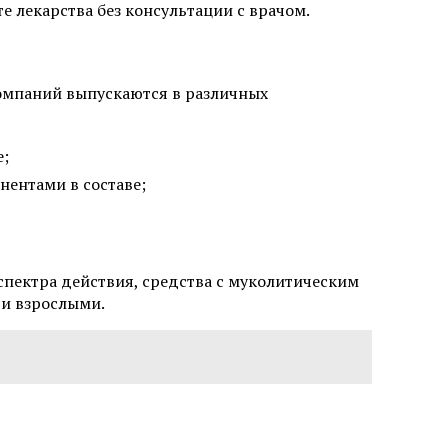
те лекарства без консультации с врачом.
компаний выпускаются в различных
е;
нентами в составе;
пектра действия, средства с муколитическим
и взрослыми.