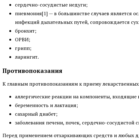
сердечно-сосудистые недуги;
пневмония[1] — в большинстве случаев является о
инфекций дыхательных путей, сопровождается су
бронхит;
ОРВИ;
грипп;
ларингит.
Противопоказания
К главным противопоказаниям к приему лекарственных 
аллергические реакции на компоненты, входящие в
беременность и лактация;
сахарный диабет;
заболевания печени, почек, сердечно-сосудистой 
Перед применением отхаркивающих средств и любых др