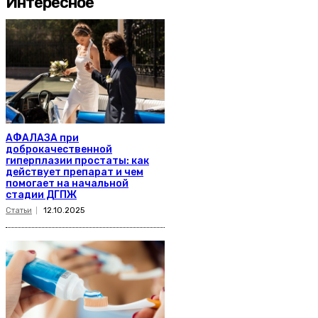
Интересное
АФАЛАЗА при
доброкачественной
гиперплазии простаты: как
действует препарат и чем
помогает на начальной
стадии ДГПЖ
Статьи
12.10.2025