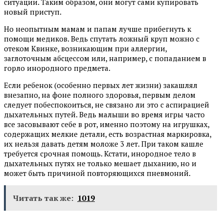
ситуации. Таким образом, они могут сами купировать
новый приступ.
Но неопытным мамам и папам лучше прибегнуть к
помощи медиков. Ведь спутать ложный круп можно с
отеком Квинке, возникающим при аллергии,
заглоточным абсцессом или, например, с попаданием в
горло инородного предмета.
Если ребенок (особенно первых лет жизни) закашлял
внезапно, на фоне полного здоровья, первым делом
следует побеспокоиться, не связано ли это с аспирацией
дыхательных путей. Ведь малыши во время игры часто
все засовывают себе в рот, именно поэтому на игрушках,
содержащих мелкие детали, есть возрастная маркировка,
их нельзя давать детям моложе 3 лет. При таком кашле
требуется срочная помощь. Кстати, инородное тело в
дыхательных путях не только мешает дыханию, но и
может быть причиной повторяющихся пневмоний.
Читать так же:
1019