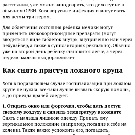
расстоянии, уже можно заподозрить, что дело тут не в
обычном ОРВИ. Хотя вирусные инфекция и могут стать
для астмы триггером.
Для облегчения состояния ребенка медики могут
применить глюкокортикоидные препараты (могут
вводиться в виде таблеток внутрь, внутривенно или через
небулайзер, а также в суппозиториях ректально). Обычно
уже на второй день ребенку становится легче, а через
неделю малыш выздоравливает.
Как снять приступ ложного крупа
Хотя в подавляющем случае госпитализация при ложном
крупе не нужна, все-таки лучше вызвать скорую помощь,
а до приезда врачей следует:
1. Открыть окно или форточки, чтобы дать доступ
свежему воздуху и снизить температуру в комнате
.
Снять с малыша лишнюю одежду. Придать ему
вертикальное положение (например, посадив к себе на
колени). Также важно успокоить его, погладить,