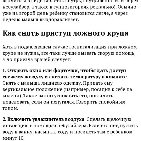
вводиться в виде таблеток внутрь, внутривенно или через
небулайзер, а также в суппозиториях ректально). Обычно
уже на второй день ребенку становится легче, а через
неделю малыш выздоравливает.
Как снять приступ ложного крупа
Хотя в подавляющем случае госпитализация при ложном
крупе не нужна, все-таки лучше вызвать скорую помощь,
а до приезда врачей следует:
1. Открыть окно или форточки, чтобы дать доступ
свежему воздуху и снизить температуру в комнате
.
Снять с малыша лишнюю одежду. Придать ему
вертикальное положение (например, посадив к себе на
колени). Также важно успокоить его, погладить,
поцеловать, если он испугался. Говорить спокойным
тоном.
2. Включить увлажнитель воздуха
. Сделать щелочную
ингаляцию с помощью небулайзера. Если его нет, пустить
воду в ванну, насыпать соду и посидеть там с ребенком
минут 10.