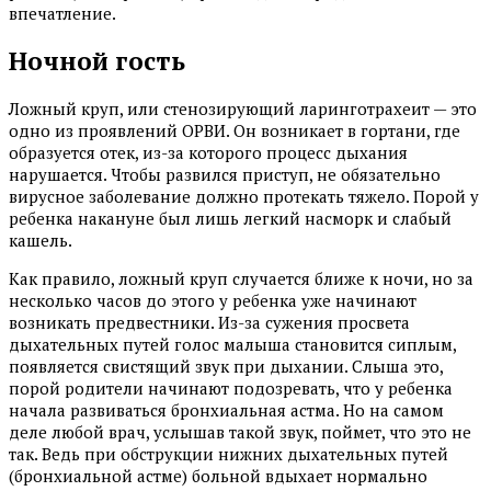
впечатление.
Ночной гость
Ложный круп, или стенозирующий ларинготрахеит — это
одно из проявлений ОРВИ. Он возникает в гортани, где
образуется отек, из-за которого процесс дыхания
нарушается. Чтобы развился приступ, не обязательно
вирусное заболевание должно протекать тяжело. Порой у
ребенка накануне был лишь легкий насморк и слабый
кашель.
Как правило, ложный круп случается ближе к ночи, но за
несколько часов до этого у ребенка уже начинают
возникать предвестники. Из-за сужения просвета
дыхательных путей голос малыша становится сиплым,
появляется свистящий звук при дыхании. Слыша это,
порой родители начинают подозревать, что у ребенка
начала развиваться бронхиальная астма. Но на самом
деле любой врач, услышав такой звук, поймет, что это не
так. Ведь при обструкции нижних дыхательных путей
(бронхиальной астме) больной вдыхает нормально