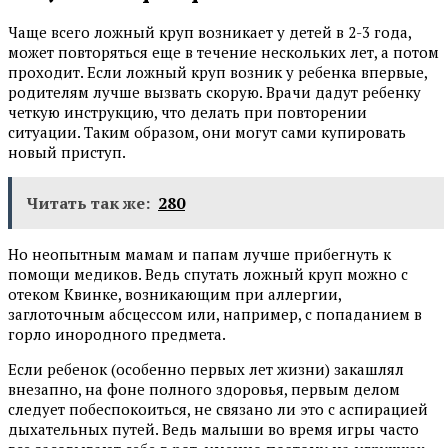
Чаще всего ложный круп возникает у детей в 2-3 года,
может повторяться еще в течение нескольких лет, а потом
проходит. Если ложный круп возник у ребенка впервые,
родителям лучше вызвать скорую. Врачи дадут ребенку
четкую инструкцию, что делать при повторении
ситуации. Таким образом, они могут сами купировать
новый приступ.
Читать так же:
280
Но неопытным мамам и папам лучше прибегнуть к
помощи медиков. Ведь спутать ложный круп можно с
отеком Квинке, возникающим при аллергии,
заглоточным абсцессом или, например, с попаданием в
горло инородного предмета.
Если ребенок (особенно первых лет жизни) закашлял
внезапно, на фоне полного здоровья, первым делом
следует побеспокоиться, не связано ли это с аспирацией
дыхательных путей. Ведь малыши во время игры часто