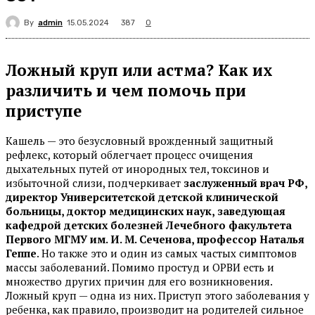
By
admin
387
15.05.2024
0
Ложный круп или астма? Как их
различить и чем помочь при
приступе
Кашель — это безусловный врожденный защитный
рефлекс, который облегчает процесс очищения
дыхательных путей от инородных тел, токсинов и
избыточной слизи, подчеркивает
заслуженный врач РФ,
директор Университетской детской клинической
больницы, доктор медицинских наук, заведующая
кафедрой детских болезней Лечебного факультета
Первого МГМУ им. И. М. Сеченова, профессор Наталья
Геппе
. Но также это и один из самых частых симптомов
массы заболеваний. Помимо простуд и ОРВИ есть и
множество других причин для его возникновения.
Ложный круп — одна из них. Приступ этого заболевания у
ребенка, как правило, производит на родителей сильное