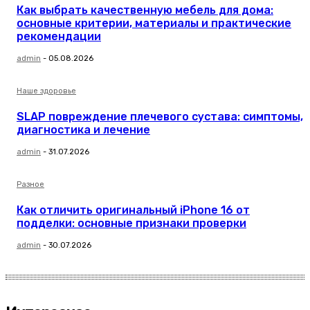
Как выбрать качественную мебель для дома:
основные критерии, материалы и практические
рекомендации
admin
-
05.08.2026
Наше здоровье
SLAP повреждение плечевого сустава: симптомы,
диагностика и лечение
admin
-
31.07.2026
Разное
Как отличить оригинальный iPhone 16 от
подделки: основные признаки проверки
admin
-
30.07.2026