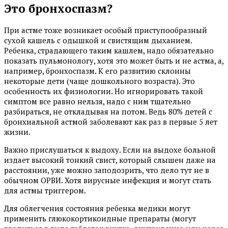
Это бронхоспазм?
При астме тоже возникает особый приступообразный
сухой кашель с одышкой и свистящим дыханием.
Ребенка, страдающего таким кашлем, надо обязательно
показать пульмонологу, хотя это может быть и не астма, а,
например, бронхоспазм. К его развитию склонны
некоторые дети (чаще дошкольного возраста). Это
особенность их физиологии. Но игнорировать такой
симптом все равно нельзя, надо с ним тщательно
разбираться, не откладывая на потом. Ведь 80% детей с
бронхиальной астмой заболевают как раз в первые 5 лет
жизни.
Важно прислушаться к выдоху. Если на выдохе больной
издает высокий тонкий свист, который слышен даже на
расстоянии, уже можно заподозрить, что дело тут не в
обычном ОРВИ. Хотя вирусные инфекция и могут стать
для астмы триггером.
Для облегчения состояния ребенка медики могут
применить глюкокортикоидные препараты (могут