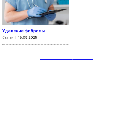
Удаление фибромы
Статьи
18.08.2025
romania
news
Рубрики
Links
Подписка на рассылку новостей