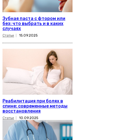
Зубная паста с фтором или
без: что выбрать и в каких
случаях
Статьи
15.09.2025
Реабилитация при болях в
спине: современные методы
восстановления
Статьи
10.09.2025