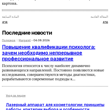
картона.
المقالة القادمة
المادة السابقة
414
416
Последние новости
Полезное
Margaret
-
06.08.2026
Повышение квалификации психолога:
зачем необходимо непрерывное
профессиональное развитие
Психология относится к числу наиболее динамично
развивающихся направлений. Постоянно появляются новые
исследования, совершенствуются методы диагностики,
разрабатываются современные подходы к...
Уход за лицом
Лазерный аппарат для косметологии: принципы
работы, критерии выбора и особенности