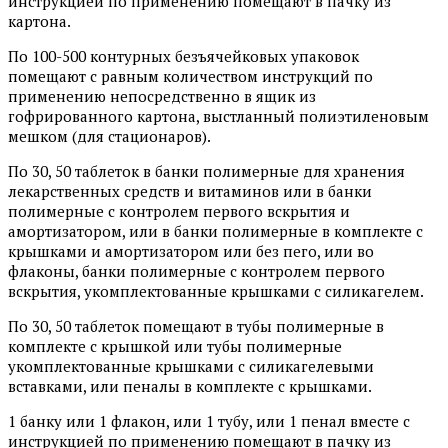
инструкцией по применению помещают в пачку из
картона.
По 100-500 контурных безъячейковых упаковок
помещают с равным количеством инструкций по
применению непосредственно в ящик из
гофрированного картона, выстланный полиэтиленовым
мешком (для стационаров).
По 30, 50 таблеток в банки полимерные для хранения
лекарственных средств и витаминов или в банки
полимерные с контролем первого вскрытия и
амортизатором, или в банки полимерные в комплекте с
крышками и амортизатором или без пего, или во
флаконы, банки полимерные с контролем первого
вскрытия, укомплектованные крышками с силикагелем.
По 30, 50 таблеток помещают в тубы полимерные в
комплекте с крышкой или тубы полимерные
укомплектованные крышками с силикагелевыми
вставками, или пеналы в комплекте с крышками.
1 банку или 1 флакон, или 1 тубу, или 1 пенал вместе с
инструкцией по применению помещают в пачку из