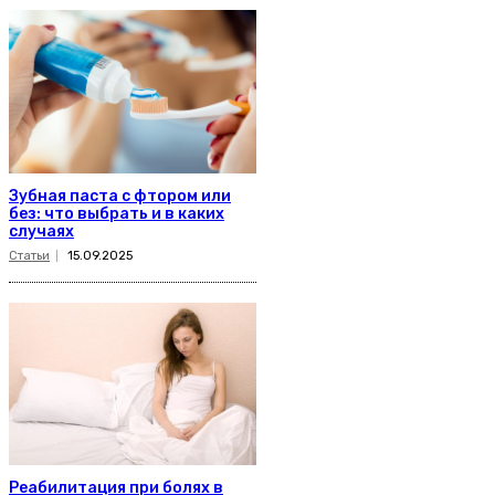
Зубная паста с фтором или
без: что выбрать и в каких
случаях
Статьи
15.09.2025
Реабилитация при болях в