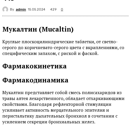
By
admin
429
15.05.2024
0
Мукалтин (Mucaltin)
Круглые плоскоцилиндрические таблетки, от светло-
серого до коричневато-серого цвета с вкраплениями, со
специфическим запахом, с риской и фаской.
Фармакокинетика
Фармакодинамика
Мукалтин представляет собой смесь полисахаридов из
травы алтея лекарственного, обладает отхаркивающими
свойствами. Благодаря рефлекторной стимуляции
усиливает активность мерцательного эпителия и
перистальтику дыхательных бронхиол в сочетании с
усилением секреции бронхиальных желез.