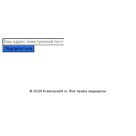
Links
Подписка на рассылку новостей
Подписаться
© 2024 Krasivaya24.ru. Все права защищены.