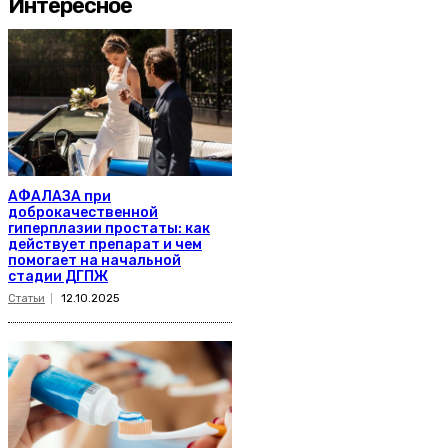
Интересное
АФАЛАЗА при
доброкачественной
гиперплазии простаты: как
действует препарат и чем
помогает на начальной
стадии ДГПЖ
Статьи
12.10.2025