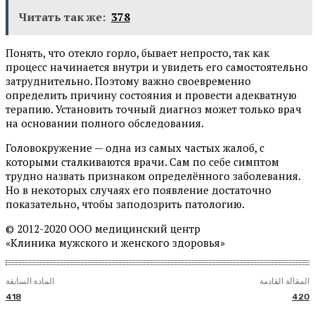
Читать так же:
378
Понять, что отекло горло, бывает непросто, так как
процесс начинается внутри и увидеть его самостоятельно
затруднительно. Поэтому важно своевременно
определить причину состояния и провести адекватную
терапию. Установить точный диагноз может только врач
на основании полного обследования.
Головокружение — одна из самых частых жалоб, с
которыми сталкиваются врачи. Сам по себе симптом
трудно назвать признаком определённого заболевания.
Но в некоторых случаях его появление достаточно
показательно, чтобы заподозрить патологию.
© 2012-2020 ООО медицинский центр
«Клиника мужского и женского здоровья»
المقالة القادمة
المادة السابقة
418
420