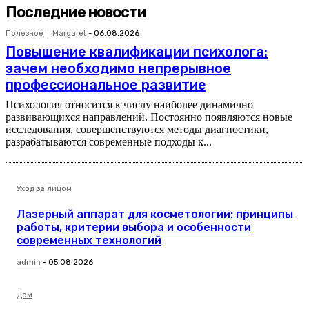
Последние новости
Полезное
Margaret
-
06.08.2026
Повышение квалификации психолога:
зачем необходимо непрерывное
профессиональное развитие
Психология относится к числу наиболее динамично
развивающихся направлений. Постоянно появляются новые
исследования, совершенствуются методы диагностики,
разрабатываются современные подходы к...
Уход за лицом
Лазерный аппарат для косметологии: принципы
работы, критерии выбора и особенности
современных технологий
admin
-
05.08.2026
Дом