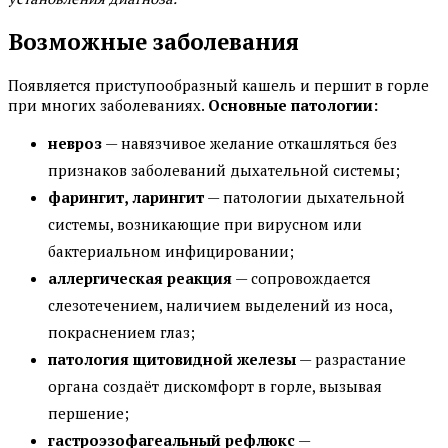
Возможные заболевания
Появляется приступообразный кашель и першит в горле
при многих заболеваниях.
Основные патологии:
невроз
— навязчивое желание откашляться без
признаков заболеваний дыхательной системы;
фарингит, ларингит
— патологии дыхательной
системы, возникающие при вирусном или
бактериальном инфицировании;
аллергическая реакция
— сопровождается
слезотечением, наличием выделений из носа,
покраснением глаз;
патология щитовидной железы
— разрастание
органа создаёт дискомфорт в горле, вызывая
першение;
гастроэзофагеальный рефлюкс
—