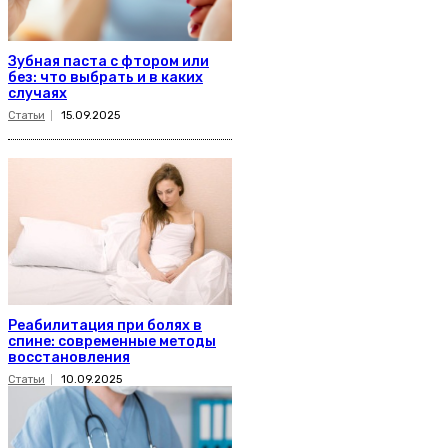
Зубная паста с фтором или
без: что выбрать и в каких
случаях
Статьи
15.09.2025
Реабилитация при болях в
спине: современные методы
восстановления
Статьи
10.09.2025