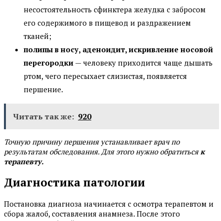
несостоятельность сфинктера желудка с забросом
его содержимого в пищевод и раздражением
тканей;
полипы в носу, аденоидит, искривление носовой
перегородки
— человеку приходится чаще дышать
ртом, чего пересыхает слизистая, появляется
першение.
Читать так же:
920
Точную причину першения устанавливает врач по
результатам обследования. Для этого нужно обратиться
к
терапевту.
Диагностика патологии
Постановка диагноза начинается с осмотра терапевтом и
сбора жалоб, составления анамнеза. После этого