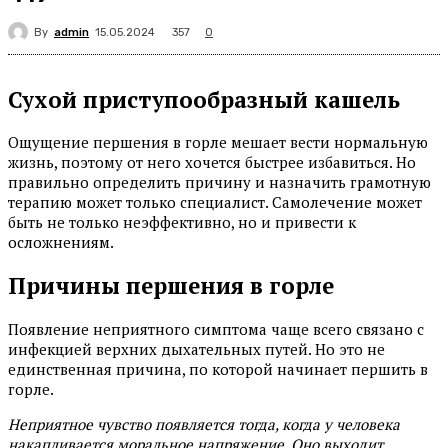
By
admin
357
15.05.2024
0
Сухой приступообразный кашель
Ощущение першения в горле мешает вести нормальную
жизнь, поэтому от него хочется быстрее избавиться. Но
правильно определить причину и назначить грамотную
терапию может только специалист. Самолечение может
быть не только неэффективно, но и привести к
осложнениям.
Причины першения в горле
Появление неприятного симптома чаще всего связано с
инфекцией верхних дыхательных путей. Но это не
единственная причина, по которой начинает першить в
горле.
Неприятное чувство появляется тогда, когда у человека
накапливается моральное напряжение. Оно выходит