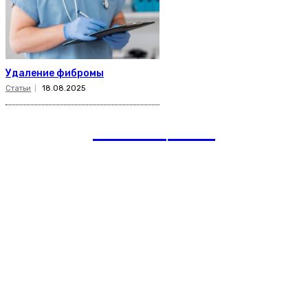
Удаление фибромы
Статьи
18.08.2025
romania
news
Рубрики
Links
Подписка на рассылку новостей