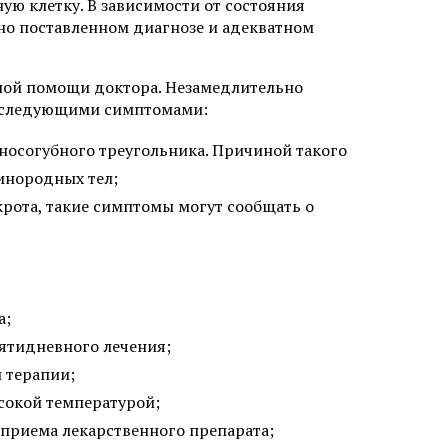
ую клетку. В зависимости от состояния
но поставленном диагнозе и адекватном
чной помощи доктора. Незамедлительно
со следующими симптомами:
 носогубного треугольника. Причиной такого
инородных тел;
крота, такие симптомы могут сообщать о
а;
пятидневного лечения;
 терапии;
сокой температурой;
 приема лекарственного препарата;