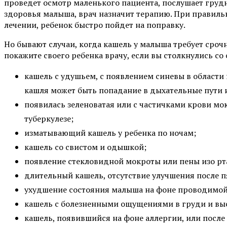
проведет осмотр маленького пациента, послушает грудн
здоровья малыша, врач назначит терапию. При правиль
лечении, ребенок быстро пойдет на поправку.
Но бывают случаи, когда кашель у малыша требует сро
покажите своего ребенка врачу, если вы столкнулись 
кашель с удушьем, с появлением синевы в области
кашля может быть попадание в дыхательные пути 
появилась зеленоватая или с частичками крови мо
туберкулезе;
изматывающий кашель у ребенка по ночам;
кашель со свистом и одышкой;
появление стекловидной мокроты или пены изо рт
длительный кашель, отсутствие улучшения после 
ухудшение состояния малыша на фоне проводимой
кашель с болезненными ощущениями в груди и вы
кашель, появившийся на фоне аллергии, или после