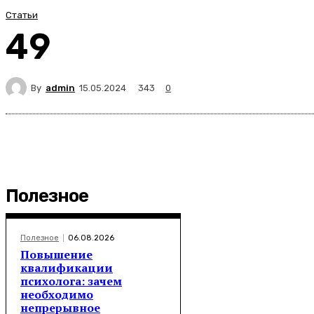
Статьи
49
By
admin
343
15.05.2024
0
Полезное
Полезное
06.08.2026
Повышение
квалификации
психолога: зачем
необходимо
непрерывное