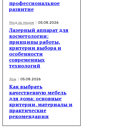
профессиональное
развитие
Уход за лицом
05.08.2026
Лазерный аппарат для
косметологии:
принципы работы,
критерии выбора и
особенности
современных
технологий
Дом
05.08.2026
Как выбрать
качественную мебель
для дома: основные
критерии, материалы и
практические
рекомендации