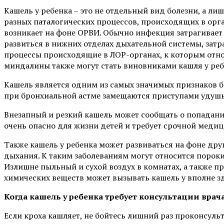
Кашель у ребенка – это не отдельный вид болезни, а ли
разных паталогических процессов, происходящих в орга
возникает на фоне ОРВИ. Обычно инфекция затрагивает 
развиться в нижних отделах дыхательной системы, затр
процессы происходящие в ЛОР-органах, к которым относ
миндалины также могут стать виновниками кашля у реб
Кашель является одним из самых значимых признаков 
при бронхиальной астме замещаются приступами удушь
Внезапный и резкий кашель может сообщать о попадани
очень опасно для жизни детей и требует срочной меди
Также кашель у ребенка может развиваться на фоне друг
дыхания. К таким заболеваниям могут относится пороки
Излишне пыльный и сухой воздух в комнатах, а также п
химических веществ может вызывать кашель у вполне з
Когда кашель у ребенка требует консультации врач
Если кроха кашляет, не бойтесь лишний раз проконсульт