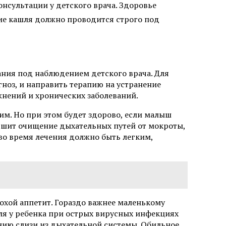
онсультации у детского врача. Здоровье
ние кашля должно проводится строго под
ания под наблюдением детского врача. Для
ноз, и направить терапию на устранение
жнений и хронических заболеваний.
м. Но при этом будет здорово, если малыш
учшит очищение дыхательных путей от мокроты,
 во время лечения должно быть легким,
плохой аппетит. Гораздо важнее маленькому
шля у ребенка при острых вирусных инфекциях
ию слизи из дыхательной системы. Обильное