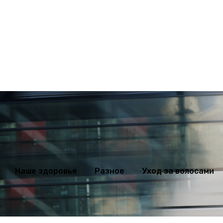
ихология
Мода
Наше здоровье
Разное
Уход за волосами
Наше здоровье
Разное
Уход за волосами