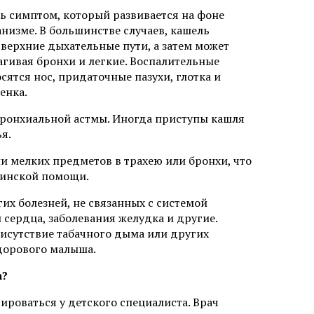
шь симптом, который развивается на фоне
низме. В большинстве случаев, кашель
верхние дыхательные пути, а затем может
агивая бронхи и легкие. Воспалительные
ятся нос, придаточные пазухи, глотка и
енка.
бронхиальной астмы. Иногда приступы кашля
я.
и мелких предметов в трахею или бронхи, что
цинской помощи.
их болезней, не связанных с системой
 сердца, заболевания желудка и другие.
рисутствие табачного дыма или других
дорового малыша.
а?
ироваться у детского специалиста. Врач