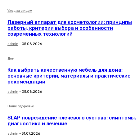
Уход за лицом
Лазерный аппарат для косметологии: принципы
работы, критерии выбора и особенности
современных технологий
admin
-
05.08.2026
Дом
Как выбрать качественную мебель для дома:
основные критерии, материалы и практические
рекомендации
admin
-
05.08.2026
Наше здоровье
SLAP повреждение плечевого сустава: симптомы,
диагностика и лечение
admin
-
31.07.2026