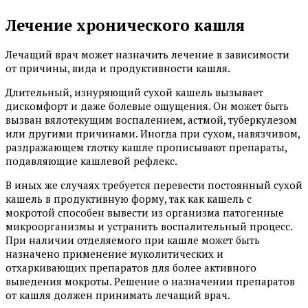
Лечение хронического кашля
Лечащий врач может назначить лечение в зависимости
от причины, вида и продуктивности кашля.
Длительный, изнуряющий сухой кашель вызывает
дискомфорт и даже болевые ощущения. Он может быть
вызван вялотекущим воспалением, астмой, туберкулезом
или другими причинами. Иногда при сухом, навязчивом,
раздражающем глотку кашле прописывают препараты,
подавляющие кашлевой рефлекс.
В иных же случаях требуется перевести постоянный сухой
кашель в продуктивную форму, так как кашель с
мокротой способен вывести из организма патогенные
микроорганизмы и устранить воспалительный процесс.
При наличии отделяемого при кашле может быть
назначено применение муколитических и
отхаркивающих препаратов для более активного
выведения мокроты. Решение о назначении препаратов
от кашля должен принимать лечащий врач.