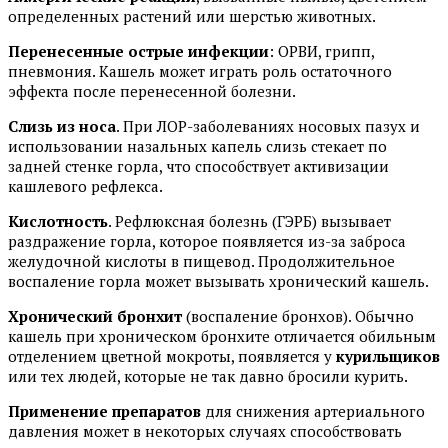
определенных растений или шерстью животных.
Перенесенные острые инфекции
: ОРВИ, грипп,
пневмония. Кашель может играть роль остаточного
эффекта после перенесенной болезни.
Слизь из носа
. При ЛОР-заболеваниях носовых пазух и
использовании назальных капель слизь стекает по
задней стенке горла, что способствует активизации
кашлевого рефлекса.
Кислотность
. Рефлюксная болезнь (ГЭРБ) вызывает
раздражение горла, которое появляется из-за заброса
желудочной кислоты в пищевод. Продолжительное
воспаление горла может вызывать хронический кашель.
Хронический бронхит
(воспаление бронхов). Обычно
кашель при хроническом бронхите отличается обильным
отделением цветной мокроты, появляется у
курильщиков
или тех людей, которые не так давно бросили курить.
Применение препаратов
для снижения артериального
давления может в некоторых случаях способствовать