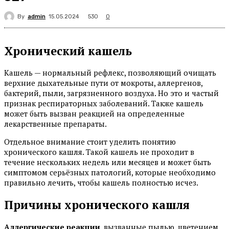
By
admin
530
15.05.2024
0
Хронический кашель
Кашель — нормальный рефлекс, позволяющий очищать
верхние дыхательные пути от мокроты, аллергенов,
бактерий, пыли, загрязненного воздуха. Но это и частый
признак респираторных заболеваний. Также кашель
может быть вызван реакцией на определенные
лекарственные препараты.
Отдельное внимание стоит уделить понятию
хронического кашля. Такой кашель не проходит в
течение нескольких недель или месяцев и может быть
симптомом серьёзных патологий, которые необходимо
правильно лечить, чтобы кашель полностью исчез.
Причины хронического кашля
Аллергические реакции
, вызванные пылью, цветением