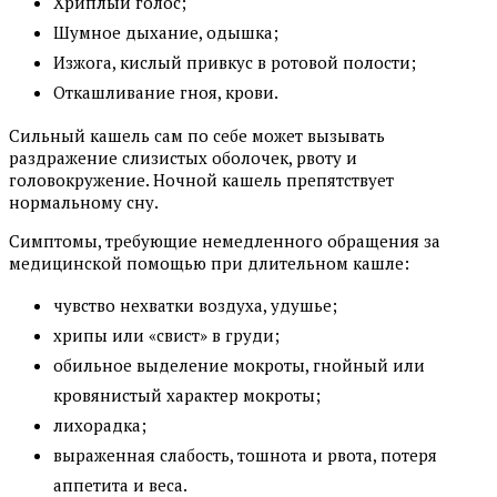
Хриплый голос;
Шумное дыхание, одышка;
Изжога, кислый привкус в ротовой полости;
Откашливание гноя, крови.
Сильный кашель сам по себе может вызывать
раздражение слизистых оболочек, рвоту и
головокружение. Ночной кашель препятствует
нормальному сну.
Симптомы, требующие немедленного обращения за
медицинской помощью при длительном кашле:
чувство нехватки воздуха, удушье;
хрипы или «свист» в груди;
обильное выделение мокроты, гнойный или
кровянистый характер мокроты;
лихорадка;
выраженная слабость, тошнота и рвота, потеря
аппетита и веса.