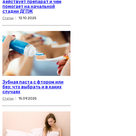
действует препарат и чем
помогает на начальной
стадии ДГПЖ
Статьи
12.10.2025
Зубная паста с фтором или
без: что выбрать и в каких
случаях
Статьи
15.09.2025