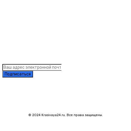
Рубрики
Links
Подписка на рассылку новостей
Подписаться
© 2024 Krasivaya24.ru. Все права защищены.