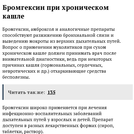
Бромгексин при хроническом
кашле
Бромгексин, амброксол и аналогичные препараты
способствуют разжижению бронхиальной слизи и
выведению мокроты из верхних дыхательных путей.
Вопрос о применении муколитиков при сухом
хроническом кашле должен принимать врач после
внимательной диагностики, ведь при некоторых
причинах кашля (гормональных, сердечных,
невротических и др.) отхаркивающие средства
бесполезны.
Читать так же:
135
Бромгексин широко применяется при лечения
инфекционно-воспалительных заболеваний
дыхательных путей у взрослых и детей. Препарат
доступен в разных лекарственных формах (сироп,
таблетки, раствор).