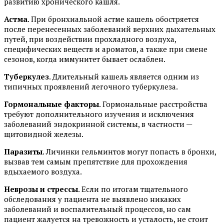
развитию хронического кашля.
Астма
. При бронхиальной астме кашель обостряется
после перенесенных заболеваний верхних дыхательных
путей, при воздействии прохладного воздуха,
специфических веществ и ароматов, а также при смене
сезонов, когда иммунитет бывает ослаблен.
Туберкулез
. Длительный кашель является одним из
типичных проявлений легочного туберкулеза.
Гормональные факторы
. Гормональные расстройства
требуют дополнительного изучения и исключения
заболеваний эндокринной системы, в частности —
щитовидной железы.
Паразиты
. Личинки гельминтов могут попасть в бронхи,
вызвав тем самым препятствие для прохождения
вдыхаемого воздуха.
Неврозы и стрессы
. Если по итогам тщательного
обследования у пациента не выявлено никаких
заболеваний и воспалительный процессов, но сам
пациент жалуется на тревожность и усталость, не стоит