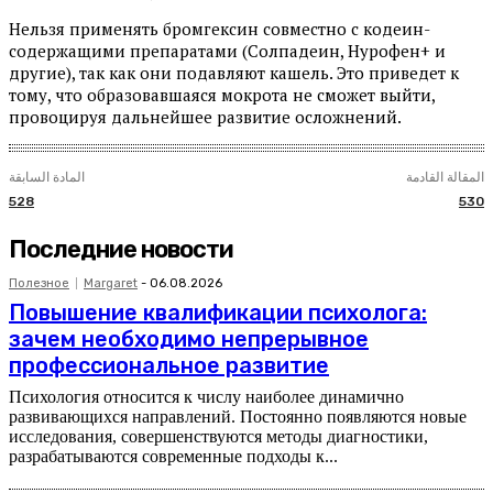
Нельзя применять бромгексин совместно с кодеин-
содержащими препаратами (Солпадеин, Нурофен+ и
другие), так как они подавляют кашель. Это приведет к
тому, что образовавшаяся мокрота не сможет выйти,
провоцируя дальнейшее развитие осложнений.
المقالة القادمة
المادة السابقة
528
530
Последние новости
Полезное
Margaret
-
06.08.2026
Повышение квалификации психолога:
зачем необходимо непрерывное
профессиональное развитие
Психология относится к числу наиболее динамично
развивающихся направлений. Постоянно появляются новые
исследования, совершенствуются методы диагностики,
разрабатываются современные подходы к...