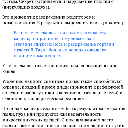
густым. Секрет застаивается и нарушает вентиляцию
(циркуляцию воздуха).
Это приводит к раздражению рецепторов и
покашливанию. В результате выделяется слизь (мокрота).
Если у человека лежа на спине усиливается
кашель, то причиной тому может быть
стекание слизи из носа и раздражение гортани
с глоткой. Такие больные нередко ощущают
наличие кома в горле.
У человека возникает непроизвольная реакция в виде
кашля.
Усилению данного симптома ночью также способствуют
курение, поздний прием пищи (приводит к рефлюксной
болезни и забросу пищи в верхние дыхательные пути) и
склонность к аллергическим реакциям.
По ночам кашель лежа может быть результатом вдыхания
пыли, пуха или продуктов жизнедеятельности
микроскопических клещей. С покашливанием часто
сталкиваются люди, проживающие в помещениях с сухим