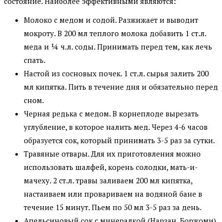
состояние. Наиболее эффективными являются:
Молоко с медом и содой. Разжижает и выводит
мокроту. В 200 мл теплого молока добавить 1 ст.л.
меда и ¼ ч.л. соды. Принимать перед тем, как лечь
спать.
Настой из сосновых почек. 1 ст.л. сырья залить 200
мл кипятка. Пить в течение дня и обязательно перед
сном.
Черная редька с медом. В корнеплоде вырезать
углубление, в которое налить мед. Через 4-6 часов
образуется сок, который принимать 3-5 раз за сутки.
Травяные отвары. Для их приготовления можно
использовать шалфей, корень солодки, мать-и-
мачеху. 2 ст.л. травы заливаем 200 мл кипятка,
настаиваем или провариваем на водяной бане в
течение 15 минут. Пьем по 50 мл 3-5 раз за день.
Апельсиновый сок с минералкой (Нарзан, Боржоми)