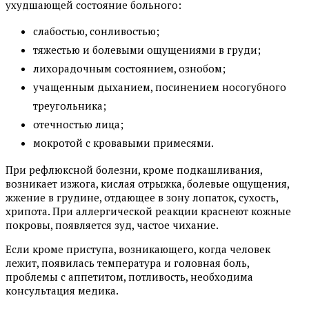
ухудшающей состояние больного:
слабостью, сонливостью;
тяжестью и болевыми ощущениями в груди;
лихорадочным состоянием, ознобом;
учащенным дыханием, посинением носогубного
треугольника;
отечностью лица;
мокротой с кровавыми примесями.
При рефлюксной болезни, кроме подкашливания,
возникает изжога, кислая отрыжка, болевые ощущения,
жжение в грудине, отдающее в зону лопаток, сухость,
хрипота. При аллергической реакции краснеют кожные
покровы, появляется зуд, частое чихание.
Если кроме приступа, возникающего, когда человек
лежит, появилась температура и головная боль,
проблемы с аппетитом, потливость, необходима
консультация медика.