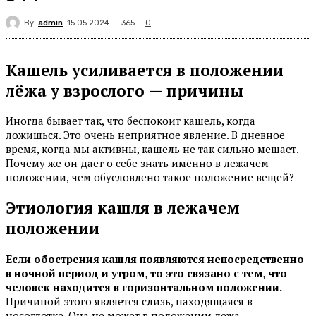
By
admin
365
15.05.2024
0
Кашель усиливается в положении
лёжа у взрослого — причины
Иногда бывает так, что беспокоит кашель, когда
ложишься. Это очень неприятное явление. В дневное
время, когда мы активны, кашель не так сильно мешает.
Почему же он дает о себе знать именно в лежачем
положении, чем обусловлено такое положение вещей?
Этиология кашля в лежачем
положении
Если обострения кашля появляются непосредственно
в ночной период и утром, то это связано с тем, что
человек находится в горизонтальном положении.
Причиной этого является слизь, находящаяся в
носоглотке. Она не может в положении лежа