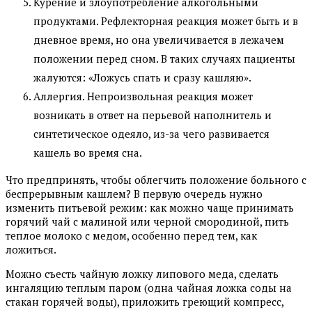
Курение и злоупотребление алкогольными
продуктами. Рефлекторная реакция может быть и в
дневное время, но она увеличивается в лежачем
положении перед сном. В таких случаях пациенты
жалуются: «Ложусь спать и сразу кашляю».
Аллергия. Непроизвольная реакция может
возникать в ответ на перьевой наполнитель и
синтетическое одеяло, из-за чего развивается
кашель во время сна.
Что предпринять, чтобы облегчить положение больного с
беспрерывным кашлем? В первую очередь нужно
изменить питьевой режим: как можно чаще принимать
горячий чай с малиной или черной смородиной, пить
теплое молоко с медом, особенно перед тем, как
ложиться.
Можно съесть чайную ложку липового меда, сделать
ингаляцию теплым паром (одна чайная ложка соды на
стакан горячей воды), приложить греющий компресс,