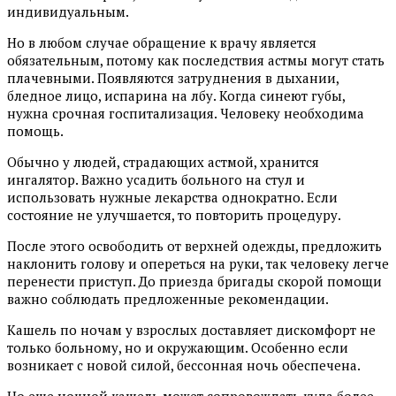
индивидуальным.
Но в любом случае обращение к врачу является
обязательным, потому как последствия астмы могут стать
плачевными. Появляются затруднения в дыхании,
бледное лицо, испарина на лбу. Когда синеют губы,
нужна срочная госпитализация. Человеку необходима
помощь.
Обычно у людей, страдающих астмой, хранится
ингалятор. Важно усадить больного на стул и
использовать нужные лекарства однократно. Если
состояние не улучшается, то повторить процедуру.
После этого освободить от верхней одежды, предложить
наклонить голову и опереться на руки, так человеку легче
перенести приступ. До приезда бригады скорой помощи
важно соблюдать предложенные рекомендации.
Кашель по ночам у взрослых доставляет дискомфорт не
только больному, но и окружающим. Особенно если
возникает с новой силой, бессонная ночь обеспечена.
Но еще ночной кашель может сопровождать куда более