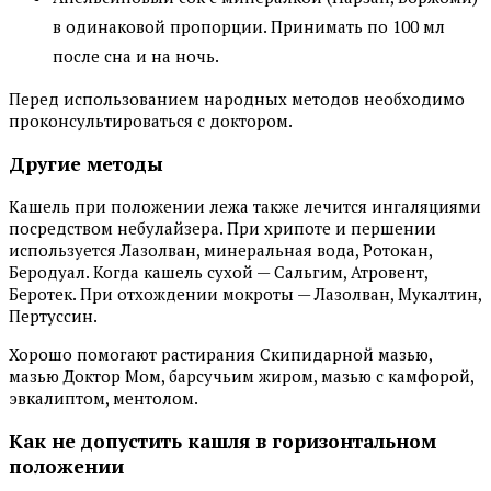
в одинаковой пропорции. Принимать по 100 мл
после сна и на ночь.
Перед использованием народных методов необходимо
проконсультироваться с доктором.
Другие методы
Кашель при положении лежа также лечится ингаляциями
посредством небулайзера. При хрипоте и першении
используется Лазолван, минеральная вода, Ротокан,
Беродуал. Когда кашель сухой — Сальгим, Атровент,
Беротек. При отхождении мокроты — Лазолван, Мукалтин,
Пертуссин.
Хорошо помогают растирания Скипидарной мазью,
мазью Доктор Мом, барсучьим жиром, мазью с камфорой,
эвкалиптом, ментолом.
Как не допустить кашля в горизонтальном
положении