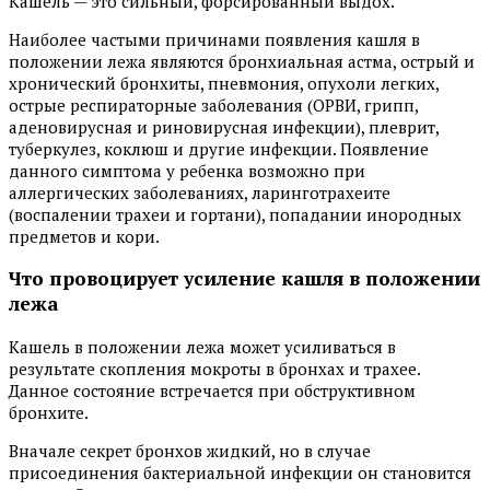
Кашель — это сильный, форсированный выдох.
Наиболее частыми причинами появления кашля в
положении лежа являются бронхиальная астма, острый и
хронический бронхиты, пневмония, опухоли легких,
острые респираторные заболевания (ОРВИ, грипп,
аденовирусная и риновирусная инфекции), плеврит,
туберкулез, коклюш и другие инфекции. Появление
данного симптома у ребенка возможно при
аллергических заболеваниях, ларинготрахеите
(воспалении трахеи и гортани), попадании инородных
предметов и кори.
Что провоцирует усиление кашля в положении
лежа
Кашель в положении лежа может усиливаться в
результате скопления мокроты в бронхах и трахее.
Данное состояние встречается при обструктивном
бронхите.
Вначале секрет бронхов жидкий, но в случае
присоединения бактериальной инфекции он становится