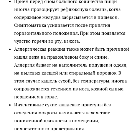
Прием перед сном большого количества пищи
иногда провоцирует рефлюксную болезнь, когда
содержимое желудка забрасывается в пищевод.
Симптоматика усиливается после принятия
горизонтального положения. При этом появляется
чувство горечи во рту, изжога.
Аллергическая реакция также может быть причиной
кашля лежа на правом/левом боку и спине.
Аллергия бывает на наполнитель подушек и одеял,
на пылевых клещей или стиральный порошок. В
этом случае кашель сухой, без температуры, иногда
сопровождается течением из носа, кожной сыпью,
першением в горле.
Интенсивные сухие кашлевые приступы без
отделения мокроты начинаются вследствие
пониженной влажности в помещении,
недостаточного проветривания.