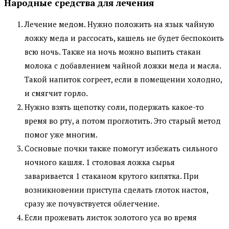
Народные средства для лечения
Лечение медом. Нужно положить на язык чайную
ложку меда и рассосать, кашель не будет беспокоить
всю ночь. Также на ночь можно выпить стакан
молока с добавлением чайной ложки меда и масла.
Такой напиток согреет, если в помещении холодно,
и смягчит горло.
Нужно взять щепотку соли, подержать какое-то
время во рту, а потом проглотить. Это старый метод
помог уже многим.
Сосновые почки также помогут избежать сильного
ночного кашля. 1 столовая ложка сырья
заваривается 1 стаканом крутого кипятка. При
возникновении приступа сделать глоток настоя,
сразу же почувствуется облегчение.
Если прожевать листок золотого уса во время