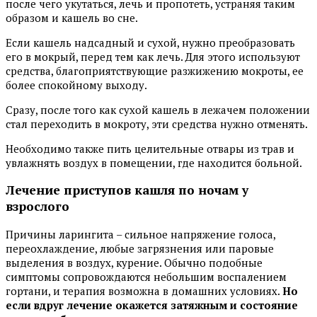
после чего укутаться, лечь и пропотеть, устраняя таким
образом и кашель во сне.
Если кашель надсадный и сухой, нужно преобразовать
его в мокрый, перед тем как лечь. Для этого используют
средства, благоприятствующие разжижению мокроты, ее
более спокойному выходу.
Сразу, после того как сухой кашель в лежачем положении
стал переходить в мокроту, эти средства нужно отменять.
Необходимо также пить целительные отвары из трав и
увлажнять воздух в помещении, где находится больной.
Лечение приступов кашля по ночам у
взрослого
Причины ларингита – сильное напряжение голоса,
переохлаждение, любые загрязнения или паровые
выделения в воздух, курение. Обычно подобные
симптомы сопровождаются небольшим воспалением
гортани, и терапия возможна в домашних условиях.
Но
если вдруг лечение окажется затяжным и состояние