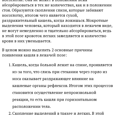
абсорбироваться в тех же количествах, как и в положении
стоя. Образуются скопления слизи, которые забивают
носоглотку, итогом чего является сухой,
раздражительный кашель, когда ложишься. Мокротные
выделения человека, который находится в лежачем виде,
не могут немедленно и тщательно абсорбироваться, ведь
в этой позе кровоток легких замедляется и количество
крови в них уменьшается.
В целом можно выделить 2 основные причины
появления кашля в лежачей позе:
Кашель, когда больной лежит на спине, проявляется
из-за того, что слизь при стекании через горло из
носа оказывает раздражающее влияние на
кашлевые органы рефлексов. Итогом этих процессов
становится осуществление непроизвольной
реакции, то есть кашля при горизонтальном
расположении тела.
Скопление выделений в трахее и легких. В этой