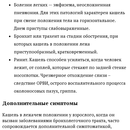
Болезни легких — эмфизема, неосложненная
пневмония. Для этих патологий характерен кашель
при смене положения тела на горизонтальное.
Днем приступы слабовыраженные.
Бронхит или трахеит на стадии обострения, при
которых кашель в положении лежа
приступообразный, кратковременный.
Ринит. Кашель способен усилиться, когда человек
лежит, от соплей, которые стекают по задней стенке
носоглотки. Чрезмерное отхождение слизи –
следствие ОРВИ, острого воспалительного процесса
околоносовых пазух, гриппа.
Дополнительные симптомы
Кашель в лежачем положении у взрослого, когда он
вызван заболеваниями бронхолегочного тракта, часто
сопровождается дополнительной симптоматикой,