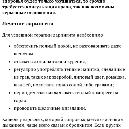
здоровья будет только ухудшаться, то срочно
требуется консультация врача, так как возможны
серьезные осложнения.
Лечение ларингита
Для успешной терапии ларингита необходимо:
обеспечить полный покой, не разговаривать даже
шепотом;
отказаться от алкоголя и курения;
регулярно употреблять теплые напитки, сделанные
из трав, таких как зверобой, липовый цвет, ромашка,
шалфей, полоскать горло содой либо травами;
периодически накладывать теплый компресс на
горло;
проводить щелочные ингаляции.
Кашель у взрослых, который сопровождается свистящим
дыханием, чаще всего связан с бронхитом. Если других