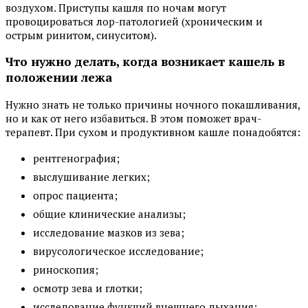
воздухом. Приступы кашля по ночам могут
провоцироваться лор-патологией (хроническим и
острым ринитом, синуситом).
Что нужно делать, когда возникает кашель в
положении лежа
Нужно знать не только причины ночного покашливания,
но и как от него избавиться. В этом поможет врач-
терапевт. При сухом и продуктивном кашле понадобятся:
рентгенография;
выслушивание легких;
опрос пациента;
общие клинические анализы;
исследование мазков из зева;
вирусологическое исследование;
риноскопия;
осмотр зева и глотки;
исследование функций внешнего дыхания;