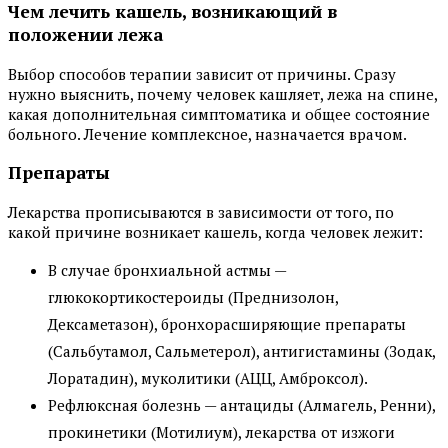
Чем лечить кашель, возникающий в
положении лежа
Выбор способов терапии зависит от причины. Сразу
нужно выяснить, почему человек кашляет, лежа на спине,
какая дополнительная симптоматика и общее состояние
больного. Лечение комплексное, назначается врачом.
Препараты
Лекарства прописываются в зависимости от того, по
какой причине возникает кашель, когда человек лежит:
В случае бронхиальной астмы —
глюкокортикостероиды (Преднизолон,
Дексаметазон), бронхорасширяющие препараты
(Сальбутамол, Сальметерол), антигистамины (Зодак,
Лоратадин), муколитики (АЦЦ, Амброксол).
Рефлюксная болезнь — антациды (Алмагель, Ренни),
прокинетики (Мотилиум), лекарства от изжоги