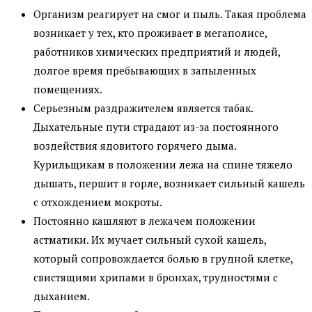
Организм реагирует на смог и пыль. Такая проблема
возникает у тех, кто проживает в мегаполисе,
работников химических предприятий и людей,
долгое время пребывающих в запыленных
помещениях.
Серьезным раздражителем является табак.
Дыхательные пути страдают из-за постоянного
воздействия ядовитого горячего дыма.
Курильщикам в положении лежа на спине тяжело
дышать, першит в горле, возникает сильный кашель
с отхождением мокроты.
Постоянно кашляют в лежачем положении
астматики. Их мучает сильный сухой кашель,
который сопровождается болью в грудной клетке,
свистящими хрипами в бронхах, трудностями с
дыханием.