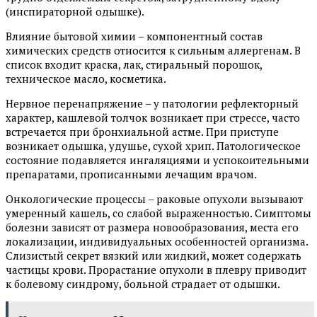
(инспираторной одышке).
Влияние бытовой химии – компонентный состав
химических средств относится к сильным аллергенам. В
список входит краска, лак, стиральный порошок,
техническое масло, косметика.
Нервное перенапряжение – у патологии рефлекторный
характер, кашлевой толчок возникает при стрессе, часто
встречается при бронхиальной астме. При приступе
возникает одышка, удушье, сухой хрип. Патологическое
состояние подавляется ингаляциями и успокоительными
препаратами, прописанными лечащим врачом.
Онкологические процессы – раковые опухоли вызывают
умеренный кашель, со слабой выраженностью. Симптомы
болезни зависят от размера новообразования, места его
локализации, индивидуальных особенностей организма.
Слизистый секрет вязкий или жидкий, может содержать
частицы крови. Прорастание опухоли в плевру приводит
к болевому синдрому, больной страдает от одышки.