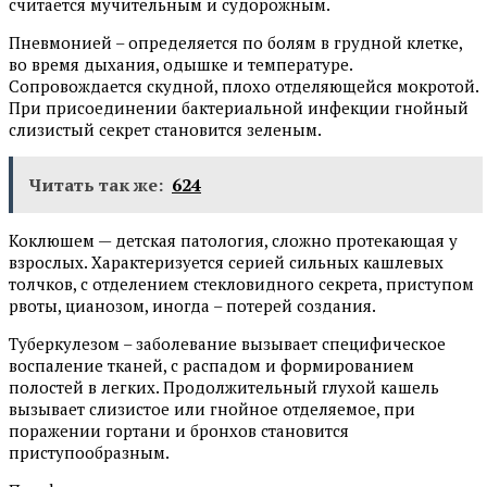
считается мучительным и судорожным.
Пневмонией – определяется по болям в грудной клетке,
во время дыхания, одышке и температуре.
Сопровождается скудной, плохо отделяющейся мокротой.
При присоединении бактериальной инфекции гнойный
слизистый секрет становится зеленым.
Читать так же:
624
Коклюшем — детская патология, сложно протекающая у
взрослых. Характеризуется серией сильных кашлевых
толчков, с отделением стекловидного секрета, приступом
рвоты, цианозом, иногда – потерей создания.
Туберкулезом – заболевание вызывает специфическое
воспаление тканей, с распадом и формированием
полостей в легких. Продолжительный глухой кашель
вызывает слизистое или гнойное отделяемое, при
поражении гортани и бронхов становится
приступообразным.