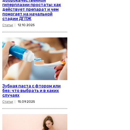
доброкачественной
гиперплазии простаты: как
действует препарат и чем
помогает на начальной
стадии ДГПЖ
Статьи
12.10.2025
Зубная паста с фтором или
без: что выбрать и в каких
случаях
Статьи
15.09.2025