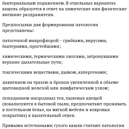
бактериальным поражением. В отдельных вариантах
кашель образуется в ответ на химические или физические
внешние раздражители.
Предпосылки для формирования патологии
представлены:
патогенной микрофлорой – грибками, вирусами,
бактериями, простейшими;
химическими, термическими ожогами, затронувшими
верхние дыхательные пути;
токсическими веществами, дымом, аллергенами;
давлением на трахею и бронхи увеличенной в объеме
щитовидной железой или лимфатическим узлом;
попаданием инородных тел, пылевых клещей
(локализуются в бытовой пыли, предпочитают проживать
в постельном белье, на мягкой мебели и ковровых
покрытиях) в дыхательный отдел.
Прямыми источниками сухого кашля считают патологии