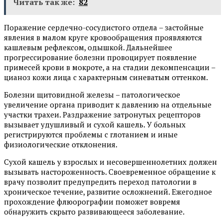
Читать так же:
82
Поражение сердечно-сосудистого отдела – застойные
явления в малом круге кровообращения проявляются
кашлевым рефлексом, одышкой. Дальнейшее
прогрессирование болезни провоцирует появление
примесей крови в мокроте, а на стадии декомпенсации –
цианоз кожи лица с характерным синеватым оттенком.
Болезни щитовидной железы – патологическое
увеличение органа приводит к давлению на отдельные
участки трахеи. Раздражение затронутых рецепторов
вызывает удушливый и сухой кашель. У больных
регистрируются проблемы с глотанием и иные
физиологические отклонения.
Сухой кашель у взрослых и несовершеннолетних должен
вызывать настороженность. Своевременное обращение к
врачу позволит предупредить переход патологии в
хроническое течение, развитие осложнений. Ежегодное
прохождение флюорографии поможет вовремя
обнаружить скрыто развивающееся заболевание.