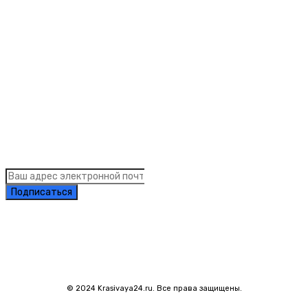
Рубрики
Links
Подписка на рассылку новостей
Подписаться
© 2024 Krasivaya24.ru. Все права защищены.