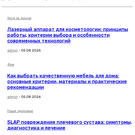
Уход за лицом
Лазерный аппарат для косметологии: принципы
работы, критерии выбора и особенности
современных технологий
admin
-
05.08.2026
Дом
Как выбрать качественную мебель для дома:
основные критерии, материалы и практические
рекомендации
admin
-
05.08.2026
Наше здоровье
SLAP повреждение плечевого сустава: симптомы,
диагностика и лечение