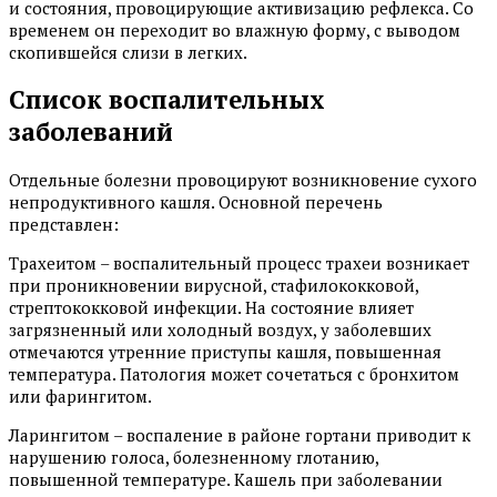
и состояния, провоцирующие активизацию рефлекса. Со
временем он переходит во влажную форму, с выводом
скопившейся слизи в легких.
Список воспалительных
заболеваний
Отдельные болезни провоцируют возникновение сухого
непродуктивного кашля. Основной перечень
представлен:
Трахеитом – воспалительный процесс трахеи возникает
при проникновении вирусной, стафилококковой,
стрептококковой инфекции. На состояние влияет
загрязненный или холодный воздух, у заболевших
отмечаются утренние приступы кашля, повышенная
температура. Патология может сочетаться с бронхитом
или фарингитом.
Ларингитом – воспаление в районе гортани приводит к
нарушению голоса, болезненному глотанию,
повышенной температуре. Кашель при заболевании