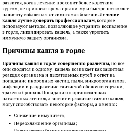
развития, когда лечение проходит более коротким
курсом, не приносит вреда организму и быстро позволяет
пациенту избавиться от симптомов болезни.
Лечение
кашля лучше доверить профессионалам
, которые
используют методы, позволяющие устранить воспаление
в горле, ликвидировать кашель, а также укрепить
иммунную защиту организма.
Причины кашля в горле
Причины кашля в горле совершенно различны
, но все
они сводятся к одному: кашель возникает как защитная
реакция организма и дыхательных путей в ответ на
попадание инородных частиц, пыли, микроорганизмов,
инфекции и раздражение слизистой оболочки гортани,
трахеи и бронхов. Попаданию в организм таких
патогенных агентов, а значит и развитию самого кашля,
могут способствовать некоторые факторы, а именно:
Снижение иммунитета;
Переохлаждение организма;
Частое употребление холодных напитков;