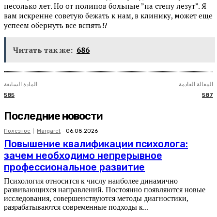
несолько лет. Но от полипов больные ”на стену лезут”. Я
вам искренне советую бежать к нам, в клинику, может еще
успеем обернуть все вспять!?
Читать так же:
686
المقالة القادمة
المادة السابقة
585
587
Последние новости
Полезное
Margaret
-
06.08.2026
Повышение квалификации психолога:
зачем необходимо непрерывное
профессиональное развитие
Психология относится к числу наиболее динамично
развивающихся направлений. Постоянно появляются новые
исследования, совершенствуются методы диагностики,
разрабатываются современные подходы к...