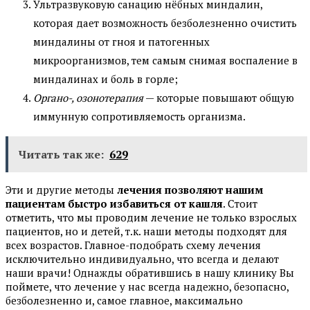
Ультразвуковую санацию нёбных миндалин,
которая дает возможность безболезненно очистить
миндалины от гноя и патогенных
микроорганизмов, тем самым снимая воспаление в
миндалинах и боль в горле;
Органо-, озонотерапия
— которые повышают общую
иммунную сопротивляемость организма.
Читать так же:
629
Эти и другие методы
лечения позволяют нашим
пациентам быстро избавиться от кашля
. Стоит
отметить, что мы проводим лечение не только взрослых
пациентов, но и детей, т.к. наши методы подходят для
всех возрастов. Главное-подобрать схему лечения
исключительно индивидуально, что всегда и делают
наши врачи! Однажды обратившись в нашу клинику Вы
поймете, что лечение у нас всегда надежно, безопасно,
безболезненно и, самое главное, максимально