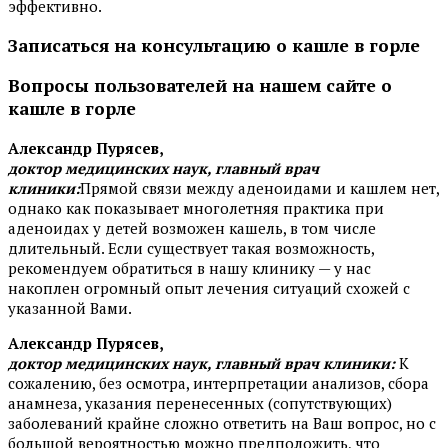
эффективно.
Записаться на консультацию о кашле в горле
Вопросы пользователей на нашем сайте о
кашле в горле
Александр Пурясев,
доктор медицинских наук, главный врач
клиники:
Прямой связи между аденоидами и кашлем нет,
однако как показывает многолетняя практика при
аденоидах у детей возможен кашель, в том числе
длительный. Если существует такая возможность,
рекомендуем обратиться в нашу клинику — у нас
накоплен огромный опыт лечения ситуаций схожей с
указанной Вами.
Александр Пурясев,
доктор медицинских наук, главный врач клиники:
К
сожалению, без осмотра, интерпретации анализов, сбора
анамнеза, указания перенесенных (сопутствующих)
заболеваний крайне сложно ответить на Ваш вопрос, но с
большой вероятностью можно предположить, что