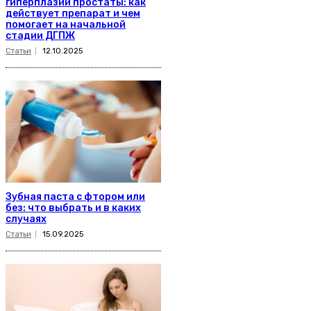
гиперплазии простаты: как
действует препарат и чем
помогает на начальной
стадии ДГПЖ
Статьи
12.10.2025
Зубная паста с фтором или
без: что выбрать и в каких
случаях
Статьи
15.09.2025