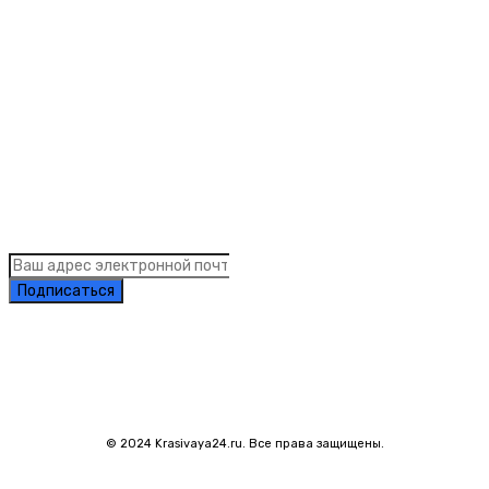
Рубрики
Links
Подписка на рассылку новостей
Подписаться
© 2024 Krasivaya24.ru. Все права защищены.