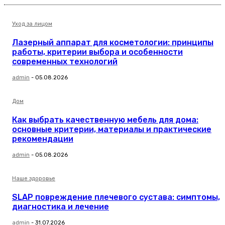
Уход за лицом
Лазерный аппарат для косметологии: принципы
работы, критерии выбора и особенности
современных технологий
admin
-
05.08.2026
Дом
Как выбрать качественную мебель для дома:
основные критерии, материалы и практические
рекомендации
admin
-
05.08.2026
Наше здоровье
SLAP повреждение плечевого сустава: симптомы,
диагностика и лечение
admin
-
31.07.2026