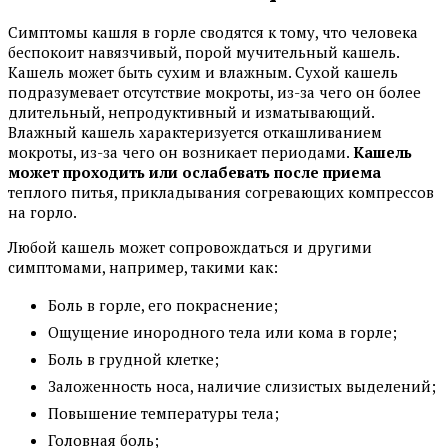
Симптомы кашля в горле сводятся к тому, что человека
беспокоит навязчивый, порой мучительный кашель.
Кашель может быть сухим и влажным. Сухой кашель
подразумевает отсутствие мокроты, из-за чего он более
длительный, непродуктивный и изматывающий.
Влажный кашель характеризуется откашливанием
мокроты, из-за чего он возникает периодами.
Кашель
может проходить или ослабевать после приема
теплого питья, прикладывания согревающих компрессов
на горло.
Любой кашель может сопровождаться и другими
симптомами, например, такими как:
Боль в горле, его покраснение;
Ощущение инородного тела или кома в горле;
Боль в грудной клетке;
Заложенность носа, наличие слизистых выделений;
Повышение температуры тела;
Головная боль;