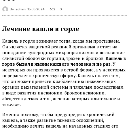
By
admin
632
15.05.2024
0
Лечение кашля в горле
Кашель в горле возникает тогда, когда мы простываем.
Он является защитной реакцией организма в ответ на
попадание чужеродных микроорганизмов и воспаление
слизистой оболочки гортани, трахеи и бронхов.
Кашель в
горле бывал в жизни каждого человека и не раз
. У
некоторых он проявляется в острой форме, а у некоторых
перерастает в хроническую форму. Кашель опасен тем,
что он может привести к заболеванию нижележащих
органов дыхательной системы и тяжелым последствиям
в виде развития пневмонии, бронхопневмонии,
абсцессов легких и т.д., лечение которых длительное и
тяжелое.
Именно поэтому, чтобы предупредить хронический
кашель, а также развитие тяжелых осложнений,
необходимо лечить кашель на начальных стадиях его