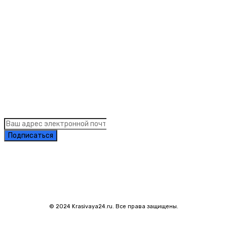
Рубрики
Links
Подписка на рассылку новостей
Подписаться
© 2024 Krasivaya24.ru. Все права защищены.