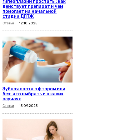
гиперплазии простаты: как
действует препарат и чем
помогает на начальной
стадии ДГПЖ
Статьи
12.10.2025
Зубная паста с фтором или
без: что выбрать и в каких
случаях
Статьи
15.09.2025