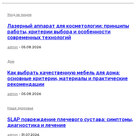
Уход за лицом
Лазерный аппарат для косметологии: принципы
работы, критерии выбора и особенности
современных технологий
admin
-
05.08.2026
Дом
Как выбрать качественную мебель для дома:
основные критерии, материалы и практические
рекомендации
admin
-
05.08.2026
Наше здоровье
SLAP повреждение плечевого сустава: симптомы,
диагностика и лечение
admin
-
31.07.2026