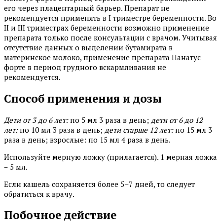
его через плацентарный барьер. Препарат не
рекомендуется применять в I триместре беременности. Во
II и III триместрах беременности возможно применение
препарата только после консультации с врачом. Учитывая
отсутствие данных о выделении бутамирата в
материнское молоко, применение препарата Панатус
форте в период грудного вскармливания не
рекомендуется.
Способ применения и дозы
Дети от 3 до 6 лет:
по 5 мл 3 раза в день;
дети от 6 до 12
лет:
по 10 мл 3 раза в день;
дети старше 12 лет:
по 15 мл 3
раза в день; взрослые: по 15 мл 4 раза в день.
Используйте мерную ложку (прилагается). 1 мерная ложка
= 5 мл.
Если кашель сохраняется более 5–7 дней, то следует
обратиться к врачу.
Побочное действие