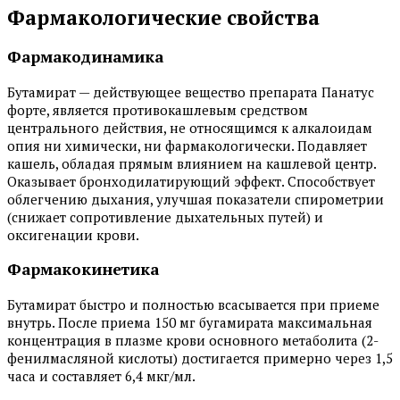
Фармакологические свойства
Фармакодинамика
Бутамират — действующее вещество препарата Панатус
форте, является противокашлевым средством
центрального действия, не относящимся к алкалоидам
опия ни химически, ни фармакологически. Подавляет
кашель, обладая прямым влиянием на кашлевой центр.
Оказывает бронходилатирующий эффект. Способствует
облегчению дыхания, улучшая показатели спирометрии
(снижает сопротивление дыхательных путей) и
оксигенации крови.
Фармакокинетика
Бутамират быстро и полностью всасывается при приеме
внутрь. После приема 150 мг бугамирата максимальная
концентрация в плазме крови основного метаболита (2-
фенилмасляной кислоты) достигается примерно через 1,5
часа и составляет 6,4 мкг/мл.