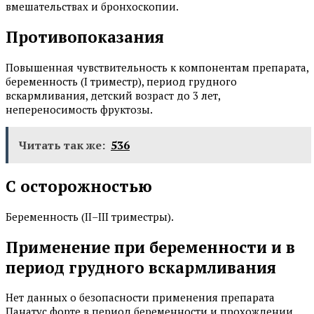
вмешательствах и бронхоскопии.
Противопоказания
Повышенная чувствительность к компонентам препарата,
беременность (I триместр), период грудного
вскармливания, детский возраст до 3 лет,
непереносимость фруктозы.
Читать так же:
536
С осторожностью
Беременность (II–III триместры).
Применение при беременности и в
период грудного вскармливания
Нет данных о безопасности применения препарата
Панатус форте в период беременности и прохождении