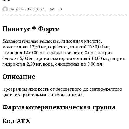
By
admin
695
15.05.2024
0
Панатус ® Форте
Вспомогательные вещества:
лимонная кислота,
моногидрат 12,50 мг, сорбитол, жидкий 1750,00 мг,
глицерол 1250,00 мг, сахарин натрия 6,25 мг, натрия
бензоат 5,00 мг, ароматизатор лимонный 10,00 мг, натрия
гидроксид 2,50 мг, вода, очищенная до 5,00 мл
Описание
Прозрачная жидкость от бесцветного до светло-жёлтого
цвета с характерным запахом лимона.
Фармакотерапевтическая группа
Код АТХ