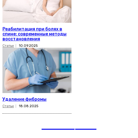
Реабилитация при болях в
спине: современные методы
восстановления
Статьи
10.09.2025
Удаление фибромы
Статьи
18.08.2025
romania
news