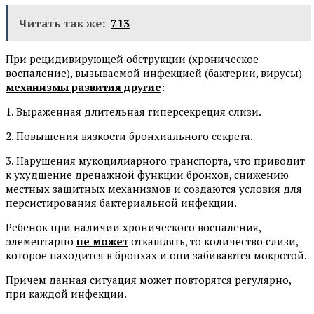
Читать так же:
713
При рецидивирующей обструкции (хроническое
воспаление), вызываемой инфекцией (бактерии, вирусы)
механизмы развития другие
:
1. Выраженная длительная гиперсекреция слизи.
2. Повышения вязкости бронхиального секрета.
3. Нарушения мукоцилиарного транспорта, что приводит
к ухудшение дренажной функции бронхов, снижению
местных защитных механизмов и создаются условия для
персистирования бактериальной инфекции.
Ребенок при наличии хронического воспаления,
элементарно
не может
откашлять, то количество слизи,
которое находится в бронхах и они забиваются мокротой.
Причем данная ситуация может повторятся регулярно,
при каждой инфекции.