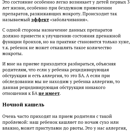
Это состояние особенно легко возникает у детей первых 3
лет жизни, особенно при бездумном применении
препаратов, разжижающих мокроту. Происходит так
называемый
эффект
«заболачивания».
С одной стороны назначение данных препаратов
должно привести к улучшению состояния дренажной
функции бронхов, но на практике становится только хуже,
т.к. ребенок не может откашлять такое количество
мокроты.
И мне на приеме приходится разбираться, объясняя
родителям, что если у ребенка рецидивирующая
обструкция и есть аллергия, то это БА. А если при
обследовании мы не находим у ребенка аллергию, то
данная рецидивирующая обструкция никакого
отношения к БА
не имеет
.
Ночной кашель
Очень часто приходят на прием родители с такой
проблемой: наш ребенок кашляет по ночам сухо или
влажно, может приступами до рвоты. Это у нас аллергия,