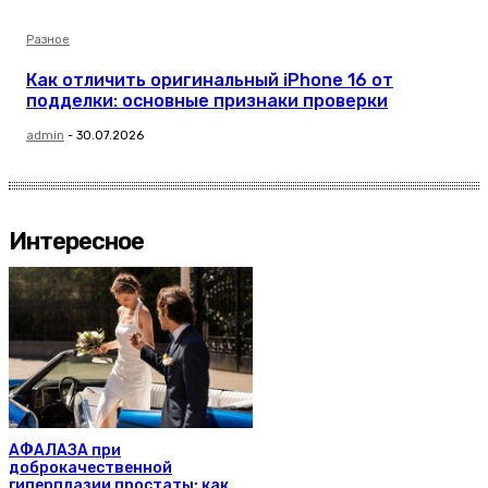
Разное
Как отличить оригинальный iPhone 16 от
подделки: основные признаки проверки
admin
-
30.07.2026
Интересное
АФАЛАЗА при
доброкачественной
гиперплазии простаты: как