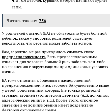
что 70% девочек курящих матерей начинают курить
сами.
Читать так же:
756
У родителей с астмой (БА) не обязательно будет больной
ребенок, также у здоровых родителей существует
вероятность, что ребенок может заболеть астмой.
Вам, вероятно, не раз приходилось слышать слово
предрасположенность
. Быть предрасположенным
означает для человека большой риск заболеть чем-либо
по сравнению с окружающими при одинаковых условиях
жизни.
БА тоже относится к болезням с наследственной
предрасположением. Риск заболеть БА существенно выше
у детей, родственники которых (не только родители)
страдают атопией (атопический дерматит (АД), поллиноз,
аллергический ринит и т.д.). Кроме этого, огромное
значение в ее возникновении имеет воздействие
факторов окружающей среды.