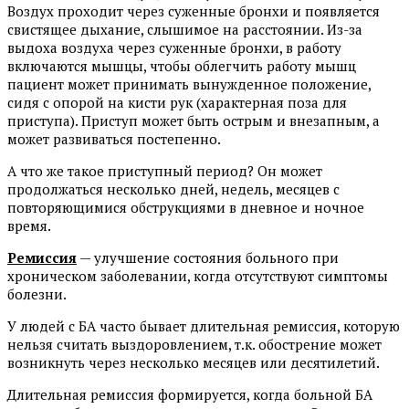
Воздух проходит через суженные бронхи и появляется
свистящее дыхание, слышимое на расстоянии. Из-за
выдоха воздуха через суженные бронхи, в работу
включаются мышцы, чтобы облегчить работу мышц
пациент может принимать вынужденное положение,
сидя с опорой на кисти рук (характерная поза для
приступа). Приступ может быть острым и внезапным, а
может развиваться постепенно.
А что же такое приступный период? Он может
продолжаться несколько дней, недель, месяцев с
повторяющимися обструкциями в дневное и ночное
время.
Ремиссия
— улучшение состояния больного при
хроническом заболевании, когда отсутствуют симптомы
болезни.
У людей с БА часто бывает длительная ремиссия, которую
нельзя считать выздоровлением, т.к. обострение может
возникнуть через несколько месяцев или десятилетий.
Длительная ремиссия формируется, когда больной БА