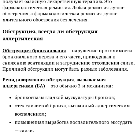
получает базисную лекарственную терапию. Это
фармакологическая ремиссия. Любая ремиссия лучше
обострения, а фармакологическая ремиссия лучше
длительного обострения без лечения.
Обструкция, всегда ли обструкция
аллергическая
Обструкция бронхиальная
— нарушение проходимости
бронхиального дерева и его части, приводящая к
снижению вентиляции и затруднению отхождения слизи.
Причиной обструкции могут быть разные заболевания.
Рецидивирующая обструкция, вызываемая
аллергенами (БА)
— это обычно 3-и механизма:
бронхоспазм гладкой мускулатуры бронхов;
отек слизистой бронха, вызванный аллергическим
воспалением;
повышенная выработка воспалительного экссудата
— слизи.