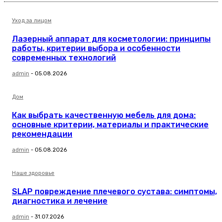
Уход за лицом
Лазерный аппарат для косметологии: принципы
работы, критерии выбора и особенности
современных технологий
admin
-
05.08.2026
Дом
Как выбрать качественную мебель для дома:
основные критерии, материалы и практические
рекомендации
admin
-
05.08.2026
Наше здоровье
SLAP повреждение плечевого сустава: симптомы,
диагностика и лечение
admin
-
31.07.2026