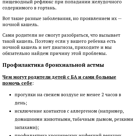
пищеводный рефлюкс при попадании желудочного
содержимого в гортань.
Вот такие разные заболевания, но проявлением их —
ночной кашель.
Сами родители не смогут разобраться, что вызывает
такой кашель. Поэтому если у вашего ребенка есть
ночной кашель и нет диагноза, приходите и мы
обязательно найдем причину этой проблемы.
Профилактика бронхиальной астмы
Чем могут родители детей с БА и сами больные
помочь себе
:
прогулки на свежем воздухе не менее 2 часов в
день;
исключение контактов с аллергеном (например,
домашними животными, табачным дымом, резкими
запахами);
профилактика хронических инфекций верхних