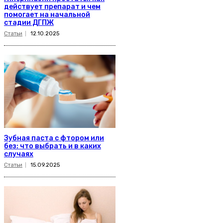
действует препарат и чем
помогает на начальной
стадии ДГПЖ
Статьи
12.10.2025
Зубная паста с фтором или
без: что выбрать и в каких
случаях
Статьи
15.09.2025