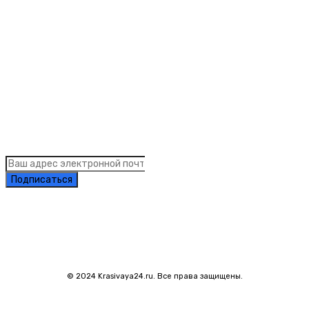
Рубрики
Links
Подписка на рассылку новостей
Подписаться
© 2024 Krasivaya24.ru. Все права защищены.