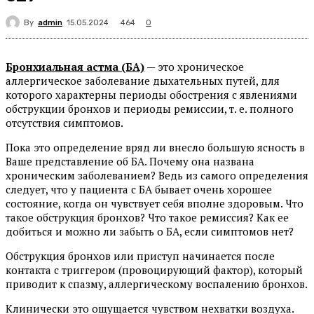
By
admin
464
15.05.2024
0
Бронхиальная астма (БА)
— это хроническое
аллергическое заболевание дыхательных путей, для
которого характерны периоды обострения с явлениями
обструкции бронхов и периоды ремиссии, т. е. полного
отсутствия симптомов.
Пока это определение вряд ли внесло большую ясность в
Ваше представление об БА. Почему она названа
хроническим заболеванием? Ведь из самого определения
следует, что у пациента с БА бывает очень хорошее
состояние, когда он чувствует себя вполне здоровым. Что
такое обструкция бронхов? Что такое ремиссия? Как ее
добиться и можно ли забыть о БА, если симптомов нет?
Обструкция бронхов или приступ начинается после
контакта с триггером (провоцирующий фактор), который
приводит к спазму, аллергическому воспалению бронхов.
Клинически это ощущается чувством нехватки воздуха.