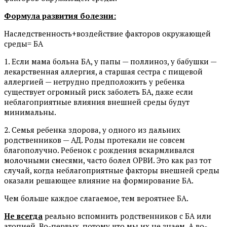
Формула развития болезни:
Наследственность+воздействие факторов окружающей
среды= БА
1. Если мама больна БА, у папы — поллиноз, у бабушки —
лекарственная аллергия, а старшая сестра с пищевой
аллергией — нетрудно предположить у ребенка
существует огромный риск заболеть БА, даже если
неблагоприятные влияния внешней среды будут
минимальны.
2. Семья ребенка здорова, у одного из дальних
родственников — АД. Роды протекали не совсем
благополучно. Ребенок с рождения вскармливался
молочными смесями, часто болел ОРВИ. Это как раз тот
случай, когда неблагоприятные факторы внешней среды
оказали решающее влияние на формирование БА.
Чем больше каждое слагаемое, тем вероятнее БА.
Не всегда
реально вспомнить родственников с БА или
атопией. Во-первых, потому что мы их не знаем. А во-