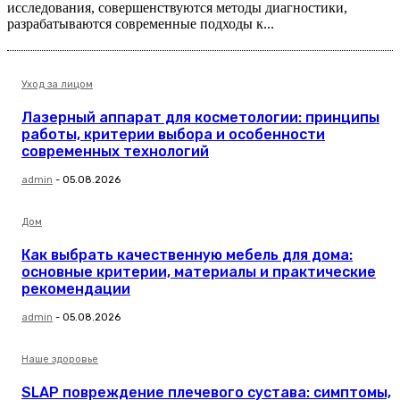
исследования, совершенствуются методы диагностики,
разрабатываются современные подходы к...
Уход за лицом
Лазерный аппарат для косметологии: принципы
работы, критерии выбора и особенности
современных технологий
admin
-
05.08.2026
Дом
Как выбрать качественную мебель для дома:
основные критерии, материалы и практические
рекомендации
admin
-
05.08.2026
Наше здоровье
SLAP повреждение плечевого сустава: симптомы,