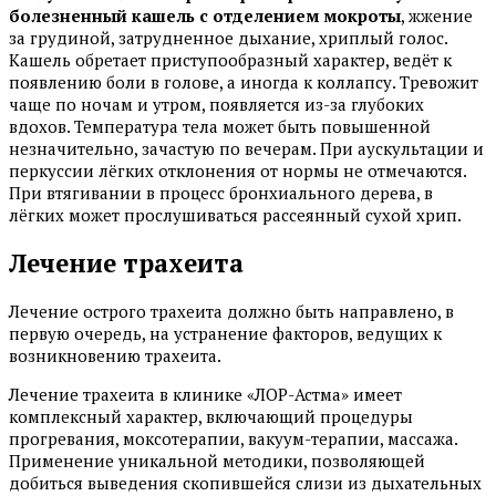
болезненный кашель с отделением мокроты
, жжение
за грудиной, затрудненное дыхание, хриплый голос.
Кашель обретает приступообразный характер, ведёт к
появлению боли в голове, а иногда к коллапсу. Тревожит
чаще по ночам и утром, появляется из-за глубоких
вдохов. Температура тела может быть повышенной
незначительно, зачастую по вечерам. При аускультации и
перкуссии лёгких отклонения от нормы не отмечаются.
При втягивании в процесс бронхиального дерева, в
лёгких может прослушиваться рассеянный сухой хрип.
Лечение трахеита
Лечение острого трахеита должно быть направлено, в
первую очередь, на устранение факторов, ведущих к
возникновению трахеита.
Лечение трахеита в клинике «ЛОР-Астма» имеет
комплексный характер, включающий процедуры
прогревания, моксотерапии, вакуум-терапии, массажа.
Применение уникальной методики, позволяющей
добиться выведения скопившейся слизи из дыхательных