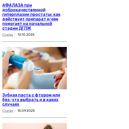
АФАЛАЗА при
доброкачественной
гиперплазии простаты: как
действует препарат и чем
помогает на начальной
стадии ДГПЖ
Статьи
12.10.2025
Зубная паста с фтором или
без: что выбрать и в каких
случаях
Статьи
15.09.2025