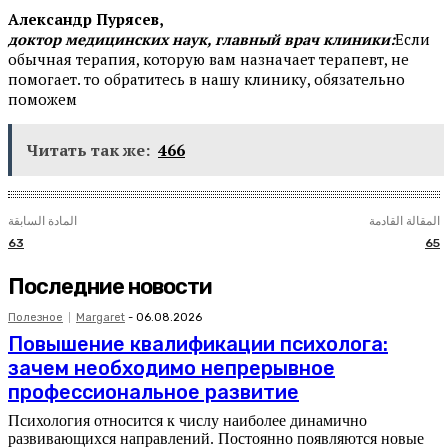
Александр Пурясев,
доктор медицинских наук, главный врач клиники:
Если
обычная терапия, которую вам назначает терапевт, не
помогает. то обратитесь в нашу клинику, обязательно
поможем
Читать так же:
466
المقالة القادمة
المادة السابقة
63
65
Последние новости
Полезное
Margaret
-
06.08.2026
Повышение квалификации психолога:
зачем необходимо непрерывное
профессиональное развитие
Психология относится к числу наиболее динамично
развивающихся направлений. Постоянно появляются новые