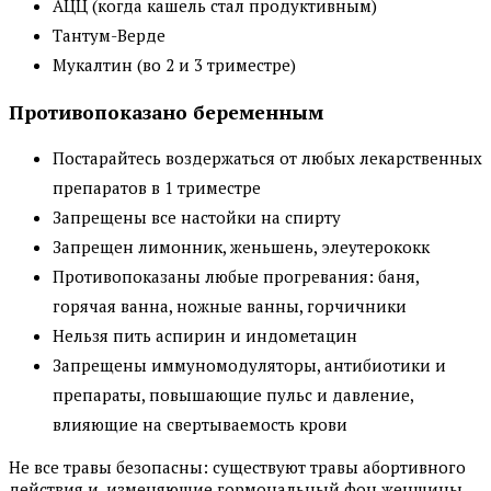
АЦЦ (когда кашель стал продуктивным)
Тантум-Верде
Мукалтин (во 2 и 3 триместре)
Противопоказано беременным
Постарайтесь воздержаться от любых лекарственных
препаратов в 1 триместре
Запрещены все настойки на спирту
Запрещен лимонник, женьшень, элеутерококк
Противопоказаны любые прогревания: баня,
горячая ванна, ножные ванны, горчичники
Нельзя пить аспирин и индометацин
Запрещены иммуномодуляторы, антибиотики и
препараты, повышающие пульс и давление,
влияющие на свертываемость крови
Не все травы безопасны: существуют травы абортивного
действия и, изменяющие гормональный фон женщины.