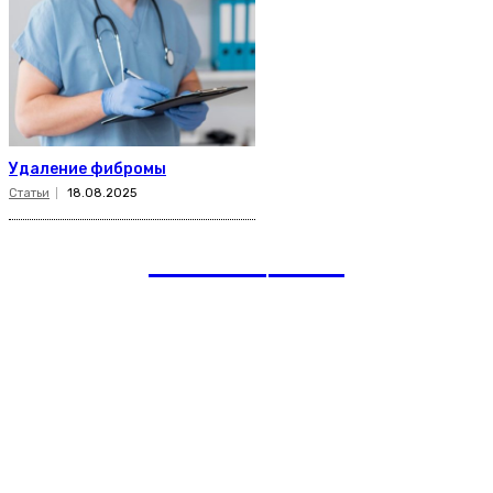
Удаление фибромы
Статьи
18.08.2025
romania
news
Рубрики
Links