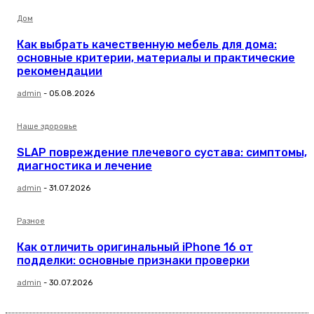
Дом
Как выбрать качественную мебель для дома:
основные критерии, материалы и практические
рекомендации
admin
-
05.08.2026
Наше здоровье
SLAP повреждение плечевого сустава: симптомы,
диагностика и лечение
admin
-
31.07.2026
Разное
Как отличить оригинальный iPhone 16 от
подделки: основные признаки проверки
admin
-
30.07.2026