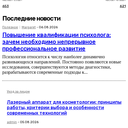
653
621
Последние новости
Полезное
Margaret
-
06.08.2026
Повышение квалификации психолога:
зачем необходимо непрерывное
профессиональное развитие
Психология относится к числу наиболее динамично
развивающихся направлений. Постоянно появляются новые
исследования, совершенствуются методы диагностики,
разрабатываются современные подходы к...
Уход за лицом
Лазерный аппарат для косметологии: принципы
работы, критерии выбора и особенности
современных технологий
admin
-
05.08.2026