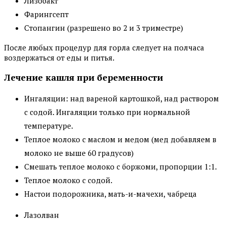
Лизобакт
Фарингсепт
Стопангин (разрешено во 2 и 3 триместре)
После любых процедур для горла следует на полчаса
воздержаться от еды и питья.
Лечение кашля при беременности
Ингаляции: над вареной картошкой, над раствором
с содой. Ингаляции только при нормальной
температуре.
Теплое молоко с маслом и медом (мед добавляем в
молоко не выше 60 градусов)
Смешать теплое молоко с боржоми, пропорции 1:1.
Теплое молоко с содой.
Настои подорожника, мать-и-мачехи, чабреца
Лазолван