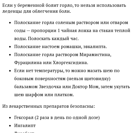
Если у беременной болит горло, то нельзя использовать
леденцы для облегчения боли.
Полоскание горла соленым раствором или отваром
соды — пропорции 1 чайная ложка на стакан теплой
воды. Полоскать каждый час.
Полоскание настоем ромашки, эвкалипта.
Полоскание горла раствором Мирамистина,
Фурацилина или Хлоргексидина.
Если нет температуры, то можно мазать шею по
боковым поверхностям (нельзя щитовидку)
бальзамом Звездочка или Доктор Мом, затем укутать
шею шарфом или платком.
Из лекарственных препаратов безопасны:
Гексорал (2 раза в день по одной дозе)
Ингалипт