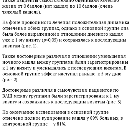
Также пациенты самостоятельно оценивали качество
жизни от 0 баллов (нет кашля) до 10 баллов (очень
тяжелый кашель).
На фоне проводимого лечения положительная динамика
отмечена в обеих группах, однако в основной группе она
была более выраженной в отношении дневного кашля
уже к 1-му визиту (
р
<0,05) и сохранялась к последующим
визитам (рис. 1).
Также достоверные различия в отношении уменьшения
ночного кашля между группами были зарегистрированы
к 1-му визиту и уменьшались к последующим визитам. В
основной группе эффект наступал раньше, к 5-му дню
(рис. 2).
Достоверные различия в самочувствии пациентов по
ВАШ между группами были зарегистрированы к 1-му
визиту и сохранялись к последующим визитам (рис. 3).
По окончанию исследования в основной группе
отмечено полное купирование кашля у 89% больных, в
контрольной группе — у 81%.