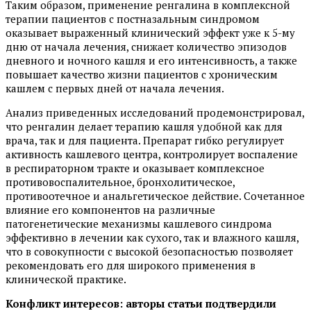
Таким образом, применение ренгалина в комплексной
терапии пациентов с постназальным синдромом
оказывает выраженный клинический эффект уже к 5-му
дню от начала лечения, снижает количество эпизодов
дневного и ночного кашля и его интенсивность, а также
повышает качество жизни пациентов с хроническим
кашлем с первых дней от начала лечения.
Анализ приведенных исследований продемонстрировал,
что ренгалин делает терапию кашля удобной как для
врача, так и для пациента. Препарат гибко регулирует
активность кашлевого центра, контролирует воспаление
в респираторном тракте и оказывает комплексное
противовоспалительное, бронхолитическое,
противоотечное и анальгетическое действие. Сочетанное
влияние его компонентов на различные
патогенетические механизмы кашлевого синдрома
эффективно в лечении как сухого, так и влажного кашля,
что в совокупности с высокой безопасностью позволяет
рекомендовать его для широкого применения в
клинической практике.
Конфликт интересов: авторы статьи подтвердили