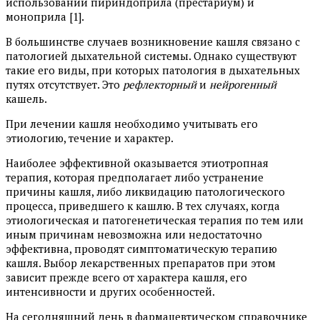
использовании пириндоприла (престариум) и
моноприла [1].
В большинстве случаев возникновение кашля связано с
патологией дыхательной системы. Однако существуют
такие его виды, при которых патология в дыхательных
путях отсутствует. Это
рефлекторный
и
нейрогенный
кашель.
При лечении кашля необходимо учитывать его
этиологию, течение и характер.
Наиболее эффективной оказывается этиотропная
терапия, которая предполагает либо устранение
причины кашля, либо ликвидацию патологического
процесса, приведшего к кашлю. В тех случаях, когда
этиологическая и патогенетическая терапия по тем или
иным причинам невозможна или недостаточно
эффективна, проводят симптоматическую терапию
кашля. Выбор лекарственных препаратов при этом
зависит прежде всего от характера кашля, его
интенсивности и других особенностей.
На сегодняшний день в фармацевтическом справочнике