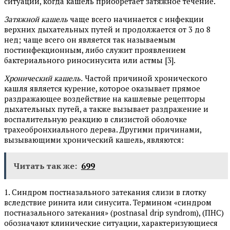
ситуации, когда кашель приобретает затяжное течение.
Затяжной кашель
чаще всего начинается с инфекции
верхних дыхательных путей и продолжается от 3 до 8
нед; чаще всего он является так называемым
постинфекционным, либо служит проявлением
бактериального риносинусита или астмы [3].
Хронический кашель.
Частой причиной хронического
кашля является курение, которое оказывает прямое
раздражающее воздействие на кашлевые рецепторы
дыхательных путей, а также вызывает раздражение и
воспалительную реакцию в слизистой оболочке
трахеобронхиального дерева. Другими причинами,
вызывающими хронический кашель, являются:
Читать так же:
699
1. Синдром постназального затекания слизи в глотку
вследствие ринита или синусита. Термином «синдром
постназального затекания» (postnasal drip syndrom), (ПНС)
обозначают клинические ситуации, характеризующиеся