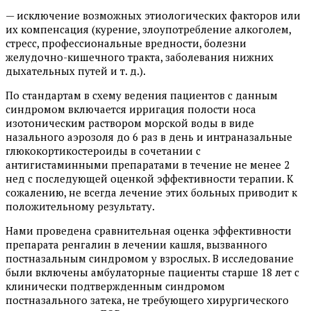
— исключение возможных этиологических факторов или
их компенсация (курение, злоупотребление алкоголем,
стресс, профессиональные вредности, болезни
желудочно-кишечного тракта, заболевания нижних
дыхательных путей и т. д.).
По стандартам в схему ведения пациентов с данным
синдромом включается ирригация полости носа
изотоническим раствором морской воды в виде
назального аэрозоля до 6 раз в день и интраназальные
глюкокортикостероиды в сочетании с
антигистаминными препаратами в течение не менее 2
нед с последующей оценкой эффективности терапии. К
сожалению, не всегда лечение этих больных приводит к
положительному результату.
Нами проведена сравнительная оценка эффективности
препарата ренгалин в лечении кашля, вызванного
постназальным синдромом у взрослых. В исследование
были включены амбулаторные пациенты старше 18 лет с
клинически подтвержденным синдромом
постназального затека, не требующего хирургического