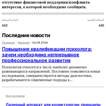
отсутствие финансовой поддержки/конфликта
интересов, о которой необходимо сообщить.
المقالة القادمة
المادة السابقة
663
665
Последние новости
Полезное
Margaret
-
06.08.2026
Повышение квалификации психолога:
зачем необходимо непрерывное
профессиональное развитие
Психология относится к числу наиболее динамично
развивающихся направлений. Постоянно появляются новые
исследования, совершенствуются методы диагностики,
разрабатываются современные подходы к...
Уход за лицом
Лазерный аппарат для косметологии: принципы