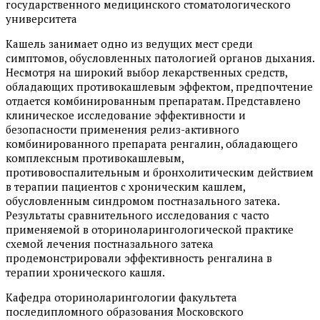
государственного медицинского стоматологического
университета
Кашель занимает одно из ведущих мест среди
симптомов, обусловленных патологией органов дыхания.
Несмотря на широкий выбор лекарственных средств,
обладающих противокашлевым эффектом, предпочтение
отдается комбинированным препаратам. Представлено
клиническое исследование эффективности и
безопасности применения релиз-активного
комбинированного препарата ренгалин, обладающего
комплексным противокашлевым,
противовоспалительным и бронхолитическим действием
в терапии пациентов с хроническим кашлем,
обусловленным синдромом постназального затека.
Результаты сравнительного исследования с часто
применяемой в оториноларингологической практике
схемой лечения постназального затека
продемонстрировали эффективность ренгалина в
терапии хронического кашля.
Кафедра оториноларингологии факультета
последипломного образования Московского