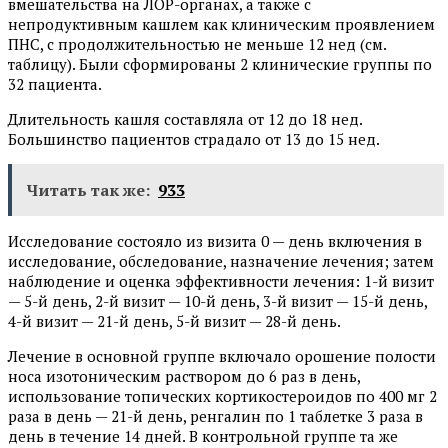
вмешательства на ЛОР-органах, а также с
непродуктивным кашлем как клиническим проявлением
ПНС, с продолжительностью не меньше 12 нед (см.
таблицу). Были сформированы 2 клинические группы по
32 пациента.
Длительность кашля составляла от 12 до 18 нед.
Большинство пациентов страдало от 13 до 15 нед.
Читать так же:
933
Исследование состояло из визита 0 — день включения в
исследование, обследование, назначение лечения; затем
наблюдение и оценка эффективности лечения: 1-й визит
— 5-й день, 2-й визит — 10-й день, 3-й визит — 15-й день,
4-й визит — 21-й день, 5-й визит — 28-й день.
Лечение в основной группе включало орошение полости
носа изотоническим раствором до 6 раз в день,
использование топических кортикостероидов по 400 мг 2
раза в день — 21-й день, ренгалин по 1 таблетке 3 раза в
день в течение 14 дней. В контрольной группе та же