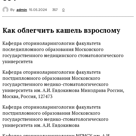
By
admin
357
15.05.2024
0
Как облегчить кашель взрослому
Кафедра оториноларингологии факультета
последипломного образования Московского
государственного медицинского стоматологического
университета
Кафедра оториноларингологии факультета
постдипломного образования Московского
государственного медико-стоматологического
университета им. А.И. Евдокимова Минздрава России,
Москва, Россия, 127473
Кафедра оториноларингологии факультета
постдипломного образования Московского
государственного медико-стоматологического
университета им. А.И. Евдокимова
Кафедра оториноларингологии МГМСУ им. А.И.