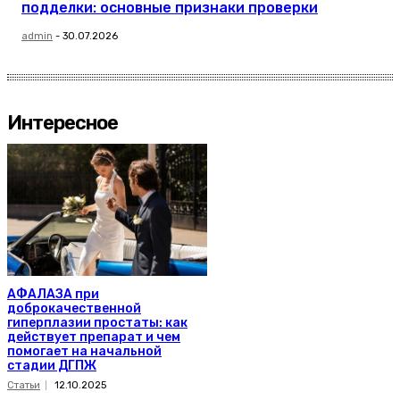
подделки: основные признаки проверки
admin
-
30.07.2026
Интересное
АФАЛАЗА при
доброкачественной
гиперплазии простаты: как
действует препарат и чем
помогает на начальной
стадии ДГПЖ
Статьи
12.10.2025