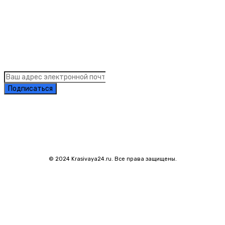
Links
Подписка на рассылку новостей
Подписаться
© 2024 Krasivaya24.ru. Все права защищены.