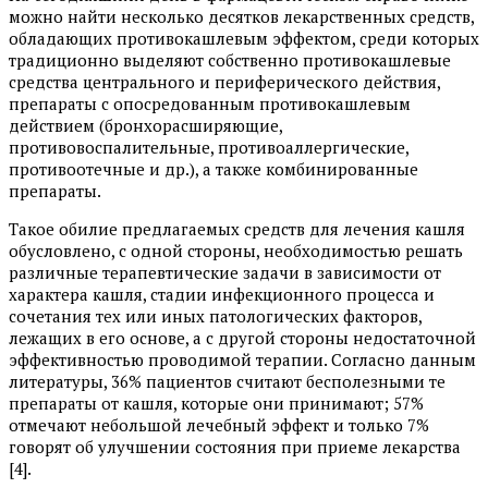
можно найти несколько десятков лекарственных средств,
обладающих противокашлевым эффектом, среди которых
традиционно выделяют собственно противокашлевые
средства центрального и периферического действия,
препараты с опосредованным противокашлевым
действием (бронхорасширяющие,
противовоспалительные, противоаллергические,
противоотечные и др.), а также комбинированные
препараты.
Такое обилие предлагаемых средств для лечения кашля
обусловлено, с одной стороны, необходимостью решать
различные терапевтические задачи в зависимости от
характера кашля, стадии инфекционного процесса и
сочетания тех или иных патологических факторов,
лежащих в его основе, а с другой стороны недостаточной
эффективностью проводимой терапии. Согласно данным
литературы, 36% пациентов считают бесполезными те
препараты от кашля, которые они принимают; 57%
отмечают небольшой лечебный эффект и только 7%
говорят об улучшении состояния при приеме лекарства
[4].