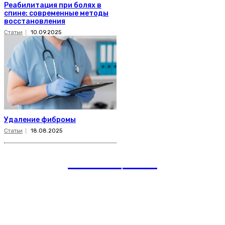
Реабилитация при болях в
спине: современные методы
восстановления
Статьи
10.09.2025
Удаление фибромы
Статьи
18.08.2025
romania
news
Рубрики