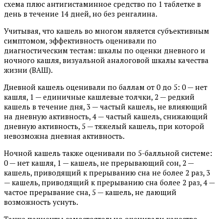
схема плюс антигистаминное средство по 1 таблетке в
день в течение 14 дней, но без ренгалина.
Учитывая, что кашель во многом является субъективным
симптомом, эффективность оценивали по
диагностическим тестам: шкалы по оценки дневного и
ночного кашля, визуальной аналоговой шкалы качества
жизни (ВАШ).
Дневной кашель оценивали по баллам от 0 до 5: 0 — нет
кашля, 1 — единичные кашлевые толчки, 2 — редкий
кашель в течение дня, 3 — частый кашель, не влияющий
на дневную активность, 4 — частый кашель, снижающий
дневную активность, 5 — тяжелый кашель, при которой
невозможна дневная активность.
Ночной кашель также оценивали по 5-балльной системе:
0 — нет кашля, 1 — кашель, не прерывающий сон, 2 —
кашель, приводящий к прерыванию сна не более 2 раз, 3
— кашель, приводящий к прерыванию сна более 2 раз, 4 —
частое прерывание сна, 5 — кашель, не дающий
возможность уснуть.