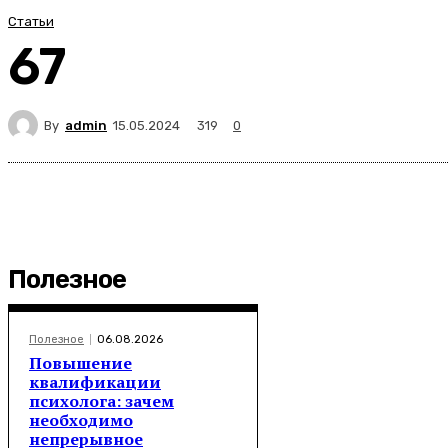
Статьи
67
By
admin
319
15.05.2024
0
Полезное
Полезное
06.08.2026
Повышение
квалификации
психолога: зачем
необходимо
непрерывное