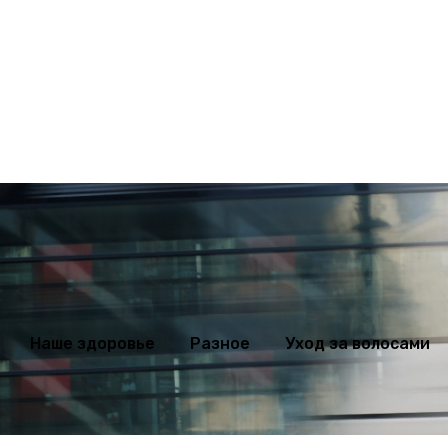
ихология
Мода
Наше здоровье
Разное
Уход за волосами
Наше здоровье
Разное
Уход за волосами