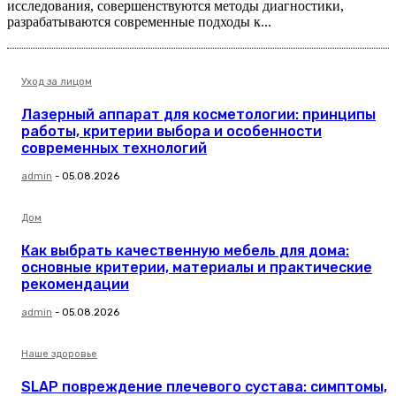
исследования, совершенствуются методы диагностики,
разрабатываются современные подходы к...
Уход за лицом
Лазерный аппарат для косметологии: принципы
работы, критерии выбора и особенности
современных технологий
admin
-
05.08.2026
Дом
Как выбрать качественную мебель для дома:
основные критерии, материалы и практические
рекомендации
admin
-
05.08.2026
Наше здоровье
SLAP повреждение плечевого сустава: симптомы,