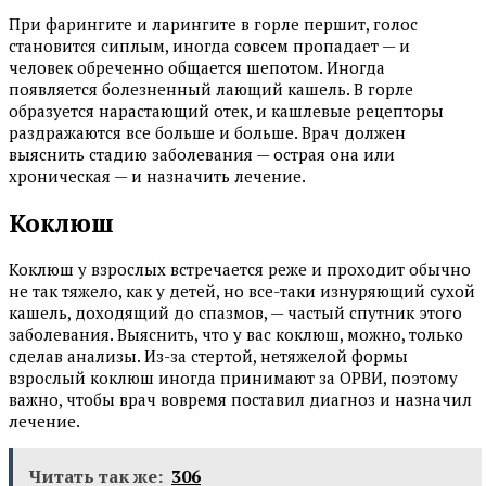
При фарингите и ларингите в горле першит, голос
становится сиплым, иногда совсем пропадает — и
человек обреченно общается шепотом. Иногда
появляется болезненный лающий кашель. В горле
образуется нарастающий отек, и кашлевые рецепторы
раздражаются все больше и больше. Врач должен
выяснить стадию заболевания — острая она или
хроническая — и назначить лечение.
Коклюш
Коклюш у взрослых встречается реже и проходит обычно
не так тяжело, как у детей, но все-таки изнуряющий сухой
кашель, доходящий до спазмов, — частый спутник этого
заболевания. Выяснить, что у вас коклюш, можно, только
сделав анализы. Из-за стертой, нетяжелой формы
взрослый коклюш иногда принимают за ОРВИ, поэтому
важно, чтобы врач вовремя поставил диагноз и назначил
лечение.
Читать так же:
306