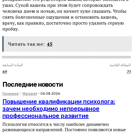
ушах. Сухой кашель при этом будет сопровождать
человека днем и ночью, он начнет хуже слышать. Чтобы
снять болезненные ощущения и остановить кашель,
врачу, как правило, достаточно просто удалить серную
пробку.
Читать так же:
45
المقالة القادمة
المادة السابقة
69
71
Последние новости
Полезное
Margaret
-
06.08.2026
Повышение квалификации психолога:
зачем необходимо непрерывное
профессиональное развитие
Психология относится к числу наиболее динамично
развивающихся направлений. Постоянно появляются новые