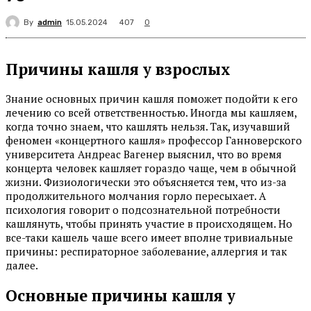
By
admin
407
15.05.2024
0
Причины кашля у взрослых
Знание основных причин кашля поможет подойти к его
лечению со всей ответственностью. Иногда мы кашляем,
когда точно знаем, что кашлять нельзя. Так, изучавший
феномен «концертного кашля» профессор Ганноверского
университета Андреас Вагенер выяснил, что во время
концерта человек кашляет гораздо чаще, чем в обычной
жизни. Физиологически это объясняется тем, что из-за
продолжительного молчания горло пересыхает. А
психология говорит о подсознательной потребности
кашлянуть, чтобы принять участие в происходящем. Но
все-таки кашель чаше всего имеет вполне тривиальные
причины: респираторное заболевание, аллергия и так
далее.
Основные причины кашля у