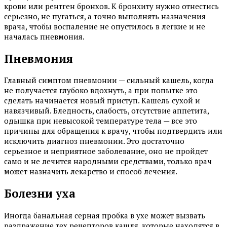
крови или рентген бронхов. К бронхиту нужно отнестись
серьезно, не пугаться, а точно выполнять назначения
врача, чтобы воспаление не опустилось в легкие и не
началась пневмония.
Пневмония
Главный симптом пневмонии — сильный кашель, когда
не получается глубоко вдохнуть, а при попытке это
сделать начинается новый приступ. Кашель сухой и
навязчивый. Бледность, слабость, отсутствие аппетита,
одышка при невысокой температуре тела — все это
причины для обращения к врачу, чтобы подтвердить или
исключить диагноз пневмонии. Это достаточно
серьезное и неприятное заболевание, оно не пройдет
само и не лечится народными средствами, только врач
может назначить лекарство и способ лечения.
Болезни уха
Иногда банальная серная пробка в ухе может вызвать
раздражение тех рецепторов кашля, которые находятся в