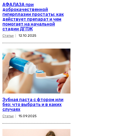
АФАЛАЗА при
доброкачественной
гиперплазии простаты: как
действует препарат и чем
помогает на начальной
стадии ДГПЖ
Статьи
12.10.2025
Зубная паста с фтором или
без: что выбрать и в каких
случаях
Статьи
15.09.2025