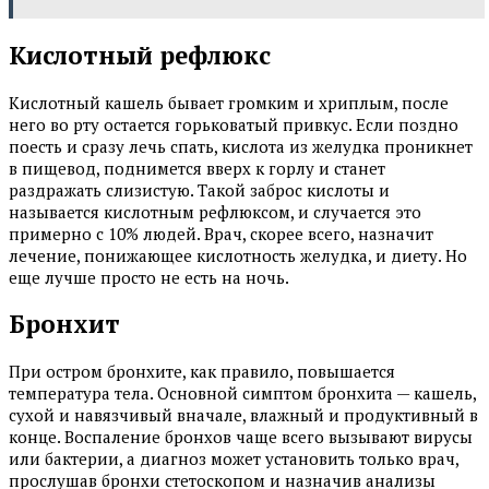
Кислотный рефлюкс
Кислотный кашель бывает громким и хриплым, после
него во рту остается горьковатый привкус. Если поздно
поесть и сразу лечь спать, кислота из желудка проникнет
в пищевод, поднимется вверх к горлу и станет
раздражать слизистую. Такой заброс кислоты и
называется кислотным рефлюксом, и случается это
примерно с 10% людей. Врач, скорее всего, назначит
лечение, понижающее кислотность желудка, и диету. Но
еще лучше просто не есть на ночь.
Бронхит
При остром бронхите, как правило, повышается
температура тела. Основной симптом бронхита — кашель,
сухой и навязчивый вначале, влажный и продуктивный в
конце. Воспаление бронхов чаще всего вызывают вирусы
или бактерии, а диагноз может установить только врач,
прослушав бронхи стетоскопом и назначив анализы