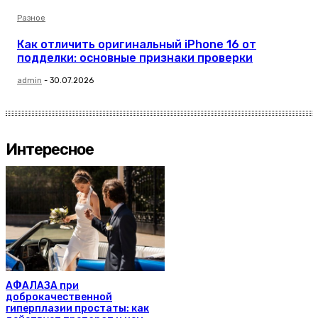
Разное
Как отличить оригинальный iPhone 16 от
подделки: основные признаки проверки
admin
-
30.07.2026
Интересное
АФАЛАЗА при
доброкачественной
гиперплазии простаты: как