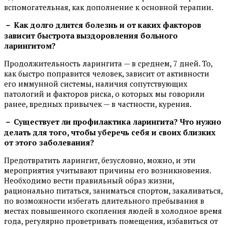
вспомогательная, как дополнение к основной терапии.
－ Как долго длится болезнь и от каких факторов
зависит быстрота выздоровления больного
ларингитом?
Продолжительность ларингита — в среднем, 7 дней. То,
как быстро поправится человек, зависит от активности
его иммунной системы, наличия сопутствующих
патологий и факторов риска, о которых мы говорили
ранее, вредных привычек — в частности, курения.
－ Существует ли профилактика ларингита? Что нужно
делать для того, чтобы уберечь себя и своих близких
от этого заболевания?
Предотвратить ларингит, безусловно, можно, и эти
мероприятия учитывают причины его возникновения.
Необходимо вести правильный образ жизни,
рационально питаться, заниматься спортом, закаливаться,
по возможности избегать длительного пребывания в
местах повышенного скопления людей в холодное время
года, регулярно проветривать помещения, избавиться от