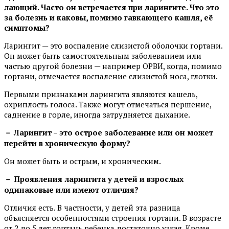
лающий. Часто он встречается при ларингите. Что это
за болезнь и каковы, помимо гавкающего кашля, её
симптомы?
Ларингит — это воспаление слизистой оболочки гортани.
Он может быть самостоятельным заболеванием или
частью другой болезни — например ОРВИ, когда, помимо
гортани, отмечается воспаление слизистой носа, глотки.
Первыми признаками ларингита являются кашель,
охриплость голоса. Также могут отмечаться першение,
саднение в горле, иногда затрудняется дыхание.
－ Ларингит – это острое заболевание или он может
перейти в хроническую форму?
Он может быть и острым, и хроническим.
－ Проявления ларингита у детей и взрослых
одинаковые или имеют отличия?
Отличия есть. В частности, у детей эта разница
объясняется особенностями строения гортани. В возрасте
от 2 до 5 лет гортань ребенка достаточно узкая. Кроме