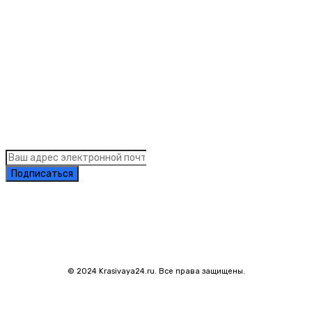
Links
Подписка на рассылку новостей
Подписаться
© 2024 Krasivaya24.ru. Все права защищены.