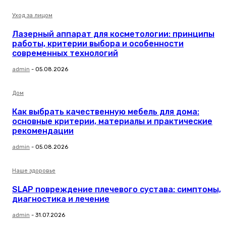
Уход за лицом
Лазерный аппарат для косметологии: принципы
работы, критерии выбора и особенности
современных технологий
admin
-
05.08.2026
Дом
Как выбрать качественную мебель для дома:
основные критерии, материалы и практические
рекомендации
admin
-
05.08.2026
Наше здоровье
SLAP повреждение плечевого сустава: симптомы,
диагностика и лечение
admin
-
31.07.2026