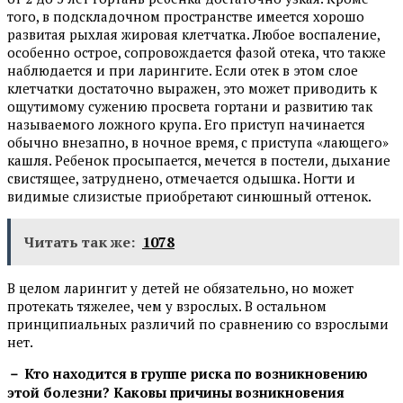
того, в подскладочном пространстве имеется хорошо
развитая рыхлая жировая клетчатка. Любое воспаление,
особенно острое, сопровождается фазой отека, что также
наблюдается и при ларингите. Если отек в этом слое
клетчатки достаточно выражен, это может приводить к
ощутимому сужению просвета гортани и развитию так
называемого ложного крупа. Его приступ начинается
обычно внезапно, в ночное время, с приступа «лающего»
кашля. Ребенок просыпается, мечется в постели, дыхание
свистящее, затруднено, отмечается одышка. Ногти и
видимые слизистые приобретают синюшный оттенок.
Читать так же:
1078
В целом ларингит у детей не обязательно, но может
протекать тяжелее, чем у взрослых. В остальном
принципиальных различий по сравнению со взрослыми
нет.
－ Кто находится в группе риска по возникновению
этой болезни? Каковы причины возникновения