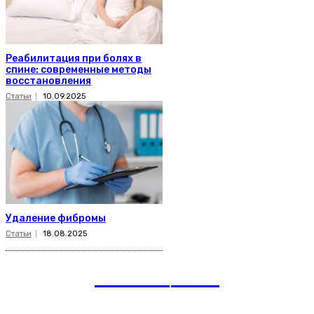
Реабилитация при болях в
спине: современные методы
восстановления
Статьи
10.09.2025
Удаление фибромы
Статьи
18.08.2025
romania
news
Рубрики