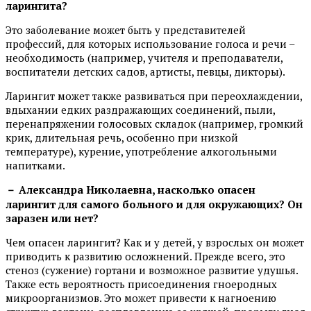
ларингита?
Это заболевание может быть у представителей
профессий, для которых использование голоса и речи –
необходимость (например, учителя и преподаватели,
воспитатели детских садов, артисты, певцы, дикторы).
Ларингит может также развиваться при переохлаждении,
вдыхании едких раздражающих соединений, пыли,
перенапряжении голосовых складок (например, громкий
крик, длительная речь, особенно при низкой
температуре), курение, употребление алкогольными
напитками.
－ Александра Николаевна, насколько опасен
ларингит для самого больного и для окружающих? Он
заразен или нет?
Чем опасен ларингит? Как и у детей, у взрослых он может
приводить к развитию осложнений. Прежде всего, это
стеноз (сужение) гортани и возможное развитие удушья.
Также есть вероятность присоединения гноеродных
микроорганизмов. Это может привести к нагноению