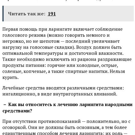
Читать так же:
191
Первая помощь при ларингите включает соблюдение
голосового режима (можно говорить немного и
негромко, но не шепотом — последний увеличивает
нагрузку на голосовые складки). Воздух должен быть
оптимальной температуры и достаточной влажности.
Также необходимо исключить из рациона раздражающие
продукты питания: горячие или холодные, острые,
соленые, копченые, а также спиртные напитки. Нельзя
курить.
Лечебные средства вводятся различными средствами:
ингаляционно, в виде внутригортанных вливаний.
－ Как вы относитесь к лечению ларингита народными
средствами?
При отсутствии противопоказаний — положительно, но с
оговоркой. Они не должны быть основным, а тем более
единственным способом лечения ларингита: их роль —