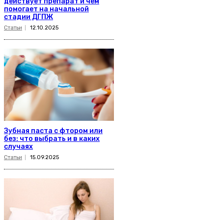
действует препарат и чем
помогает на начальной
стадии ДГПЖ
Статьи
12.10.2025
Зубная паста с фтором или
без: что выбрать и в каких
случаях
Статьи
15.09.2025