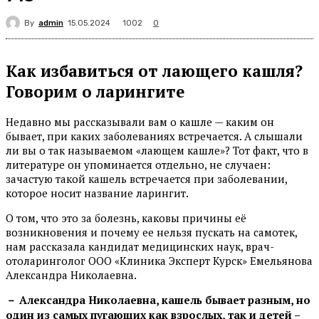
By
admin
1002
15.05.2024
0
Как избавиться от лающего кашля?
Говорим о ларингите
Недавно мы рассказывали вам о кашле — каким он
бывает, при каких заболеваниях встречается. А слышали
ли вы о так называемом «лающем кашле»? Тот факт, что в
литературе он упоминается отдельно, не случаен:
зачастую такой кашель встречается при заболевании,
которое носит название ларингит.
О том, что это за болезнь, каковы причины её
возникновения и почему ее нельзя пускать на самотек,
нам рассказала кандидат медицинских наук, врач-
отоларинголог ООО «Клиника Эксперт Курск» Емельянова
Александра Николаевна.
－ Александра Николаевна, кашель бывает разным, но
один из самых пугающих как взрослых, так и детей –