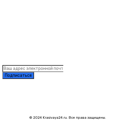
Links
Подписка на рассылку новостей
Подписаться
© 2024 Krasivaya24.ru. Все права защищены.