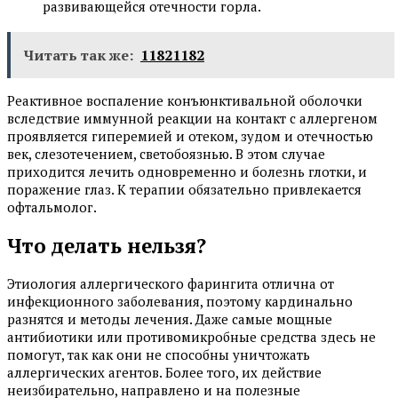
развивающейся отечности горла.
Читать так же:
11821182
Реактивное воспаление конъюнктивальной оболочки
вследствие иммунной реакции на контакт с аллергеном
проявляется гиперемией и отеком, зудом и отечностью
век, слезотечением, светобоязнью. В этом случае
приходится лечить одновременно и болезнь глотки, и
поражение глаз. К терапии обязательно привлекается
офтальмолог.
Что делать нельзя?
Этиология аллергического фарингита отлична от
инфекционного заболевания, поэтому кардинально
разнятся и методы лечения. Даже самые мощные
антибиотики или противомикробные средства здесь не
помогут, так как они не способны уничтожать
аллергических агентов. Более того, их действие
неизбирательно, направлено и на полезные