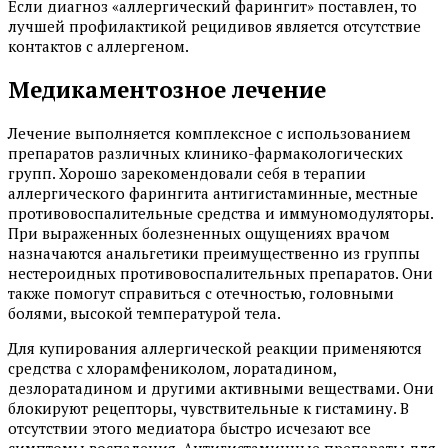
Если диагноз «аллергический фарингит» поставлен, то
лучшей профилактикой рецидивов является отсутствие
контактов с аллергеном.
Медикаментозное лечение
Лечение выполняется комплексное с использованием
препаратов различных клинико-фармакологических
групп. Хорошо зарекомендовали себя в терапии
аллергического фарингита антигистаминные, местные
противовоспалительные средства и иммуномодуляторы.
При выраженных болезненных ощущениях врачом
назначаются анальгетики преимущественно из группы
нестероидных противовоспалительных препаратов. Они
также помогут справиться с отечностью, головными
болями, высокой температурой тела.
Для купирования аллергической реакции применяются
средства с хлорамфениколом, лоратадином,
дезлоратадином и другими активными веществами. Они
блокируют рецепторы, чувствительные к гистамину. В
отсутствии этого медиатора быстро исчезают все
симптомы воспаления. Антигистаминные препараты для