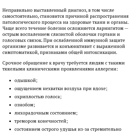
Неправильно выставленный диагноз, в том числе
самостоятельно, становится причиной распространения
патологического процесса на здоровые ткани и органы.
Чаще всего течение болезни осложняется ларингитом —
острым воспалением слизистой оболочки гортани и
голосовых связок. При ослабленной иммунной защите
организме развивается и конъюнктивит с выраженной
симптоматикой, признаками общей интоксикации.
Срочное обращение к врачу требуется людям с такими
тяжелыми клиническими проявлениями аллергии:
одышкой;
ощущением нехватки воздуха при вдохе;
охриплостью голоса;
ознобом;
лихорадочным состоянием;
тремором конечностей;
состоянием острого удушья из-за стремительно