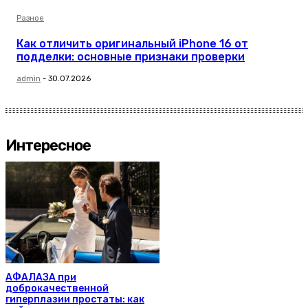
Разное
Как отличить оригинальный iPhone 16 от
подделки: основные признаки проверки
admin
-
30.07.2026
Интересное
АФАЛАЗА при
доброкачественной
гиперплазии простаты: как