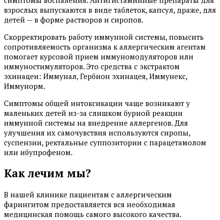
взрослых выпускаются в виде таблеток, капсул, драже, для
детей — в форме растворов и сиропов.
Скорректировать работу иммунной системы, повысить
сопротивляемость организма к аллергическим агентам
помогает курсовой прием иммуномодуляторов или
иммуностимуляторов. Это средства с экстрактом
эхинацеи: Иммунал, Гербион эхинацея, Иммунекс,
Иммунорм.
Симптомы общей интоксикации чаще возникают у
маленьких детей из-за слишком бурной реакции
иммунной системы на внедрение аллергенов. Для
улучшения их самочувствия используются сиропы,
суспензии, ректальные суппозитории с парацетамолом
или ибупрофеном.
Как лечим мы?
В нашей клинике пациентам с аллергическим
фарингитом предоставляется вся необходимая
медицинская помощь самого высокого качества.