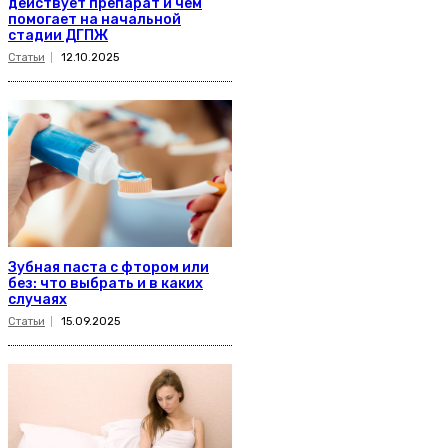
действует препарат и чем
помогает на начальной
стадии ДГПЖ
Статьи
12.10.2025
Зубная паста с фтором или
без: что выбрать и в каких
случаях
Статьи
15.09.2025