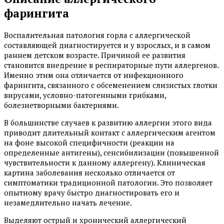
фарингита
Воспалительная патология горла с аллергической
составляющей диагностируется и у взрослых, и в самом
раннем детском возрасте. Причиной ее развития
становится внедрение в респираторные пути аллергенов.
Именно этим она отличается от инфекционного
фарингита, связанного с обсеменением слизистых глотки
вирусами, условно-патогенными грибками,
болезнетворными бактериями.
В большинстве случаев к развитию аллергии этого вида
приводит длительный контакт с аллергическим агентом
на фоне высокой специфичности (реакции на
определенные антигены), сенсибилизации (повышенной
чувствительности к данному аллергену). Клиническая
картина заболевания несколько отличается от
симптоматики традиционной патологии. Это позволяет
опытному врачу быстро диагностировать его и
незамедлительно начать лечение.
Выделяют острый и хронический аллергический