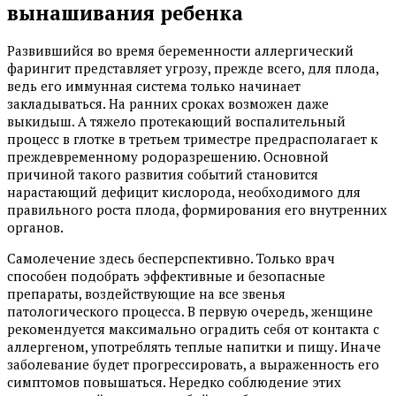
вынашивания ребенка
Развившийся во время беременности аллергический
фарингит представляет угрозу, прежде всего, для плода,
ведь его иммунная система только начинает
закладываться. На ранних сроках возможен даже
выкидыш. А тяжело протекающий воспалительный
процесс в глотке в третьем триместре предрасполагает к
преждевременному родоразрешению. Основной
причиной такого развития событий становится
нарастающий дефицит кислорода, необходимого для
правильного роста плода, формирования его внутренних
органов.
Самолечение здесь бесперспективно. Только врач
способен подобрать эффективные и безопасные
препараты, воздействующие на все звенья
патологического процесса. В первую очередь, женщине
рекомендуется максимально оградить себя от контакта с
аллергеном, употреблять теплые напитки и пищу. Иначе
заболевание будет прогрессировать, а выраженность его
симптомов повышаться. Нередко соблюдение этих