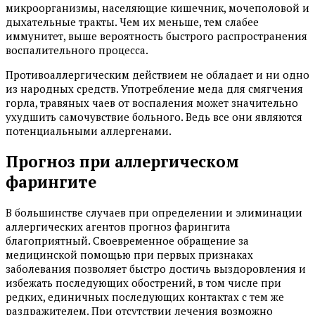
микроорганизмы, населяющие кишечник, мочеполовой и
дыхательные тракты. Чем их меньше, тем слабее
иммунитет, выше вероятность быстрого распространения
воспалительного процесса.
Противоаллергическим действием не обладает и ни одно
из народных средств. Употребление меда для смягчения
горла, травяных чаев от воспаления может значительно
ухудшить самочувствие больного. Ведь все они являются
потенциальными аллергенами.
Прогноз при аллергическом
фарингите
В большинстве случаев при определении и элиминации
аллергических агентов прогноз фарингита
благоприятный. Своевременное обращение за
медицинской помощью при первых признаках
заболевания позволяет быстро достичь выздоровления и
избежать последующих обострений, в том числе при
редких, единичных последующих контактах с тем же
раздражителем. При отсутствии лечения возможно