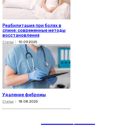
Реабилитация при болях в
спине: современные методы
восстановления
Статьи
10.09.2025
Удаление фибромы
Статьи
18.08.2025
romania
news
Рубрики