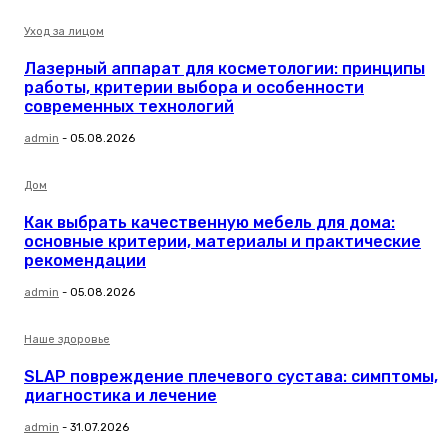
Уход за лицом
Лазерный аппарат для косметологии: принципы
работы, критерии выбора и особенности
современных технологий
admin
-
05.08.2026
Дом
Как выбрать качественную мебель для дома:
основные критерии, материалы и практические
рекомендации
admin
-
05.08.2026
Наше здоровье
SLAP повреждение плечевого сустава: симптомы,
диагностика и лечение
admin
-
31.07.2026