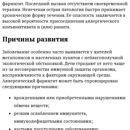
фарингит. Последний вызван отсутствием своевременной
терапии. Нелеченая острая патология быстро принимает
хроническую форму течения. Ее опасность заключается в
высокой вероятности присоединения аллергического
конъюнктивита и (или) ринита.
Причины развития
Заболевание особенно часто выявляется у жителей
мегаполисов и населенных пунктов с неблагополучной
экологической обстановкой. Дети страдают от него чаще
из-за несовершенства иммунной защиты организма,
восприимчивости к факторам окружающей среды.
Аллергический фарингит может быть спровоцирован
следующими причинами:
врожденными или приобретенными нарушениями
обмена веществ;
резким ослаблением иммунитета,
иммунодефицитными состояниями;
частыми простудными заболеваниями;