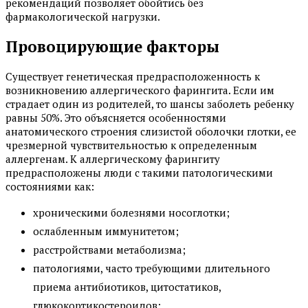
рекомендаций позволяет обойтись без
фармакологической нагрузки.
Провоцирующие факторы
Существует генетическая предрасположенность к
возникновению аллергического фарингита. Если им
страдает один из родителей, то шансы заболеть ребенку
равны 50%. Это объясняется особенностями
анатомического строения слизистой оболочки глотки, ее
чрезмерной чувствительностью к определенным
аллергенам. К аллергическому фарингиту
предрасположены люди с такими патологическими
состояниями как:
хроническими болезнями носоглотки;
ослабленным иммунитетом;
расстройствами метаболизма;
патологиями, часто требующими длительного
приема антибиотиков, цитостатиков,
глюкокортикостероидов;