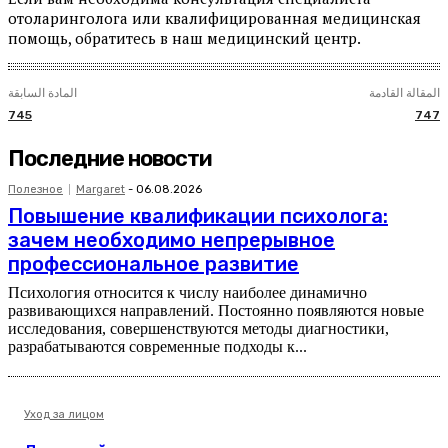
отоларинголога или квалифицированная медицинская
помощь, обратитесь в наш медицинский центр.
المقالة القادمة
المادة السابقة
745
747
Последние новости
Полезное
Margaret
-
06.08.2026
Повышение квалификации психолога:
зачем необходимо непрерывное
профессиональное развитие
Психология относится к числу наиболее динамично
развивающихся направлений. Постоянно появляются новые
исследования, совершенствуются методы диагностики,
разрабатываются современные подходы к...
Уход за лицом