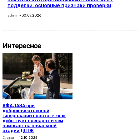
подделки: основные признаки проверки
admin
-
30.07.2026
Интересное
АФАЛАЗА при
доброкачественной
гиперплазии простаты: как
действует препарат и чем
помогает на начальной
стадии ДГПЖ
Статьи
12.10.2025