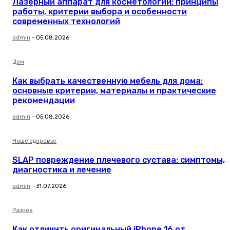
Лазерный аппарат для косметологии: принципы
работы, критерии выбора и особенности
современных технологий
admin
-
05.08.2026
Дом
Как выбрать качественную мебель для дома:
основные критерии, материалы и практические
рекомендации
admin
-
05.08.2026
Наше здоровье
SLAP повреждение плечевого сустава: симптомы,
диагностика и лечение
admin
-
31.07.2026
Разное
Как отличить оригинальный iPhone 16 от