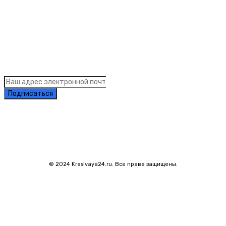
Links
Подписка на рассылку новостей
Подписаться
© 2024 Krasivaya24.ru. Все права защищены.