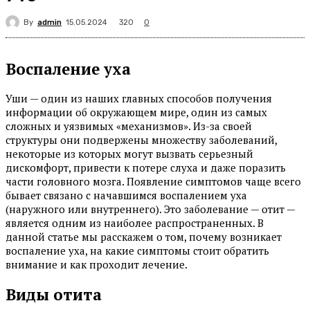
By
admin
320
15.05.2024
0
Воспаление уха
Уши — один из наших главных способов получения
информации об окружающем мире, один из самых
сложных и уязвимых «механизмов». Из-за своей
структуры они подвержены множеству заболеваний,
некоторые из которых могут вызвать серьезный
дискомфорт, привести к потере слуха и даже поразить
части головного мозга. Появление симптомов чаще всего
бывает связано с начавшимся воспалением уха
(наружного или внутреннего). Это заболевание — отит —
является одним из наиболее распространенных. В
данной статье мы расскажем о том, почему возникает
воспаление уха, на какие симптомы стоит обратить
внимание и как проходит лечение.
Виды отита