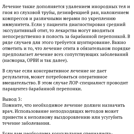
Лечение также дополняется удалением инородных тел и
гноя из слуховой трубы, дезинфекцией ран, наложением
компрессов и различными мерами по укреплению
иммунитета. Если у пациента диагностирован средний
экссудативный отит, то лекарства могут вводиться
непосредственно в полость за барабанной перепонкой. В
ряде случаев для этого требуется шунтирование. Важно
отметить и то, что лечение отита в обязательном порядке
предполагает лечение всех сопутствующих заболеваний
(насморка, ОРВИ и так далее).
В случае если консервативное лечение не дает
результатов, может потребоваться оперативное
вмешательство. В этом случае ЛОР-специалист проводит
парацентез барабанной перепонки.
Вывод 3:
Помните, что необходимое лечение должен назначить
врач. Использование неподходящих методов может
привести к неполному выздоровлению или усугубить
течение заболевания.
Если вам необходима консультация специалиста-