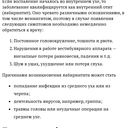
Если воспаление началось во внутреннем ухе, то
заболевание квалифицируется как внутренний отит
(лабиринтит). Оно чревато различными осложнениями, в
том числе менингитом, поэтому в случае появления
следующих симптомов необходимо немедленно
обратиться к врачу:
Постоянное головокружение, тошнота и рвота.
Нарушения в работе вестибулярного аппарата —
внезапные потери равновесия, падения и т.д.
Шум в ушах, ухудшение или потеря слуха.
Причинами возникновения лабиринтита может стать
попадание инфекции из среднего уха или из
черепа;
деятельность вирусов, например, гриппа;
травмы головы или неудачные операции на
среднем ухе.