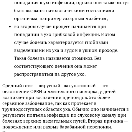
попадания в ухо инфекции, однако они также могут
быть вызваны патологическими состояниями
организма, например сахарным диабетом;
во втором случае процесс начинается при
попадании в ухо грибковой инфекции. В этом
случае болезнь характеризуется гнойными
выделениями из уха и зудом в ушном проходе.
Такая болезнь называется отомикоз. Без
соответствующего лечения она может
распространиться на другое ухо.
Средний отит — вирусный, экссудативный — это
осложнение ОРВИ и длительного насморка, у детей
возникает при воспалении аденоидов. Это более
серьезное заболевание, так как протекает в
труднодоступных областях уха. Обычно оно начинается в
результате подъема инфекции по слуховому каналу при
болезнях верхних дыхательных путей. Вторая причина —
повреждение или разрыв барабанной перепонки.