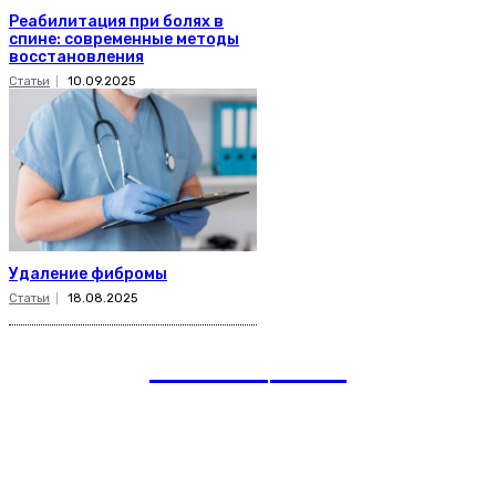
Реабилитация при болях в
спине: современные методы
восстановления
Статьи
10.09.2025
Удаление фибромы
Статьи
18.08.2025
romania
news
Рубрики