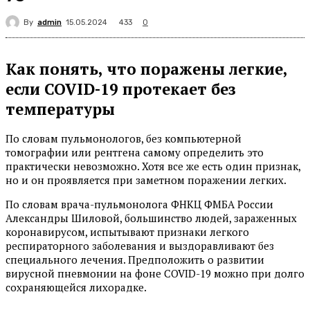
By
admin
433
15.05.2024
0
Как понять, что поражены легкие,
если COVID-19 протекает без
температуры
По словам пульмонологов, без компьютерной
томографии или рентгена самому определить это
практически невозможно. Хотя все же есть один признак,
но и он проявляется при заметном поражении легких.
По словам врача-пульмонолога ФНКЦ ФМБА России
Александры Шиловой, большинство людей, зараженных
коронавирусом, испытывают признаки легкого
респираторного заболевания и выздоравливают без
специального лечения. Предположить о развитии
вирусной пневмонии на фоне COVID-19 можно при долго
сохраняющейся лихорадке.