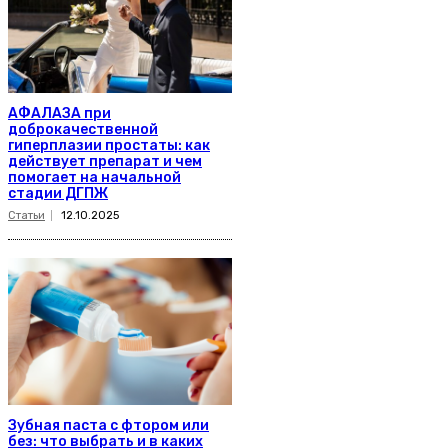
АФАЛАЗА при
доброкачественной
гиперплазии простаты: как
действует препарат и чем
помогает на начальной
стадии ДГПЖ
Статьи
12.10.2025
Зубная паста с фтором или
без: что выбрать и в каких