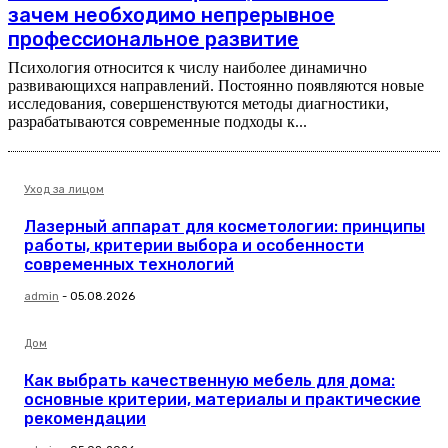
зачем необходимо непрерывное
профессиональное развитие
Психология относится к числу наиболее динамично
развивающихся направлений. Постоянно появляются новые
исследования, совершенствуются методы диагностики,
разрабатываются современные подходы к...
Уход за лицом
Лазерный аппарат для косметологии: принципы
работы, критерии выбора и особенности
современных технологий
admin
-
05.08.2026
Дом
Как выбрать качественную мебель для дома:
основные критерии, материалы и практические
рекомендации