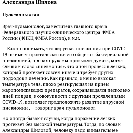
Александра Шилова
Пульмонология
Врач-пульмонолог, заместитель главного врача
Федерального научно-клинического центра ФМБА
России (ФНКЦ ФМБА России), к.м.н.
— Важно понимать, что вирусная пневмония при COVID-
19 не имеет практически ничего общего с бактериальной
пневмонией, про которую мы привыкли думать, когда
слышим слово «пневмония». Это иной процесс в легких,
который протекает совсем иначе и требует других
подходов в лечении. Как правило, именно высокая
температура тела, плохо реагирующая на прием
жаропонижающих препаратов, сохраняющаяся несколько
дней подряд, в совокупности с другими проявлениями
COVID-19, позволяет предположить развитие вирусной
пневмонии , — говорит врач-пульмонолог.
Но иногда бывают случаи, когда поражение легких
протекает без высокой температуры. Тогда, по словам
Александры Шиловой, человеку надо внимательнее