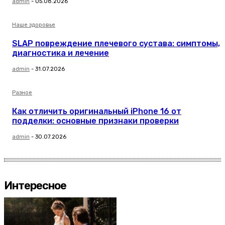
admin
-
05.08.2026
Наше здоровье
SLAP повреждение плечевого сустава: симптомы,
диагностика и лечение
admin
-
31.07.2026
Разное
Как отличить оригинальный iPhone 16 от
подделки: основные признаки проверки
admin
-
30.07.2026
Интересное