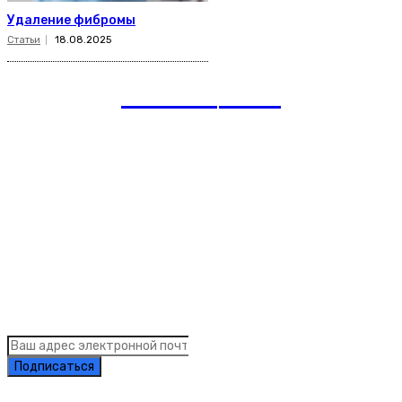
Удаление фибромы
Статьи
18.08.2025
romania
news
Рубрики
Links
Подписка на рассылку новостей
Подписаться