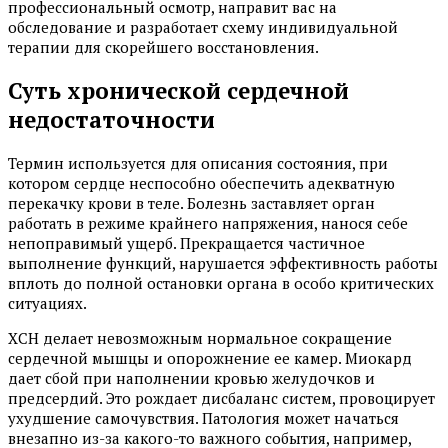
профессиональный осмотр, направит вас на
обследование и разработает схему индивидуальной
терапии для скорейшего восстановления.
Суть хронической сердечной
недостаточности
Термин используется для описания состояния, при
котором сердце неспособно обеспечить адекватную
перекачку крови в теле. Болезнь заставляет орган
работать в режиме крайнего напряжения, нанося себе
непоправимый ущерб. Прекращается частичное
выполнение функций, нарушается эффективность работы
вплоть до полной остановки органа в особо критических
ситуациях.
ХСН делает невозможным нормальное сокращение
сердечной мышцы и опорожнение ее камер. Миокард
дает сбой при наполнении кровью желудочков и
предсердий. Это рождает дисбаланс систем, провоцирует
ухудшение самочувствия. Патология может начаться
внезапно из-за какого-то важного события, например,