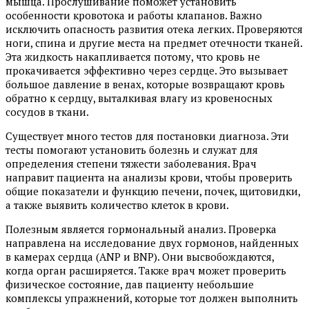
мышца. Прослушивание поможет установить
особенности кровотока и работы клапанов. Важно
исключить опасность развития отека легких. Проверяются
ноги, спина и другие места на предмет отечности тканей.
Эта жидкость накапливается потому, что кровь не
прокачивается эффективно через сердце. Это вызывает
большое давление в венах, которые возвращают кровь
обратно к сердцу, выталкивая влагу из кровеносных
сосудов в ткани.
Существует много тестов для постановки диагноза. Эти
тесты помогают установить болезнь и служат для
определения степени тяжести заболевания. Врач
направит пациента на анализы крови, чтобы проверить
общие показатели и функцию печени, почек, щитовидки,
а также выявить количество клеток в крови.
Полезным является гормональный анализ. Проверка
направлена на исследование двух гормонов, найденных
в камерах сердца (ANP и BNP). Они высвобождаются,
когда орган расширяется. Также врач может проверить
физическое состояние, дав пациенту небольшие
комплексы упражнений, которые тот должен выполнить