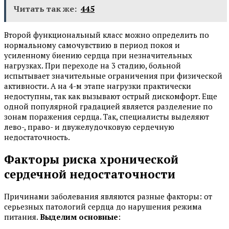
Читать так же:
445
Второй функциональный класс можно определить по
нормальному самочувствию в период покоя и
усиленному биению сердца при незначительных
нагрузках. При переходе на 3 стадию, больной
испытывает значительные ограничения при физической
активности. А на 4-м этапе нагрузки практически
недоступны, так как вызывают острый дискомфорт. Еще
одной популярной градацией является разделение по
зонам поражения сердца. Так, специалисты выделяют
лево-, право- и двужелудочковую сердечную
недостаточность.
Факторы риска хронической
сердечной недостаточности
Причинами заболевания являются разные факторы: от
серьезных патологий сердца до нарушения режима
питания.
Выделим основные
: