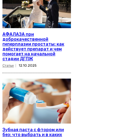
АФАЛАЗА при
доброкачественной
гиперплазии простаты: как
действует препарат и чем
помогает на начальной
стадии ДГПЖ
Статьи
12.10.2025
Зубная паста с фтором или
без: что выбрать и в каких