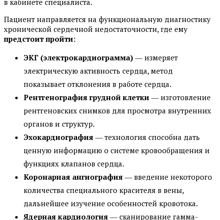
в кабинете специалиста.
Пациент направляется на функциональную диагностику
хронической сердечной недостаточности, где ему
предстоит пройти
:
ЭКГ (электрокардиограмма)
― измеряет
электрическую активность сердца, метод
показывает отклонения в работе сердца.
Рентгенография грудной клетки
― изготовление
рентгеновских снимков для просмотра внутренних
органов и структур.
Эхокардиография
― технология способна дать
ценную информацию о системе кровообращения и
функциях клапанов сердца.
Коронарная ангиография
― введение некоторого
количества специального красителя в вены,
дальнейшее изучение особенностей кровотока.
Ядерная кардиология
― сканирование гамма-