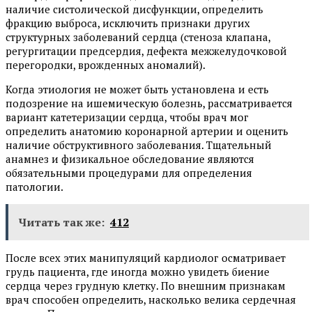
наличие систолической дисфункции, определить
фракцию выброса, исключить признаки других
структурных заболеваний сердца (стеноза клапана,
регургитации предсердия, дефекта межжелудочковой
перегородки, врожденных аномалий).
Когда этиология не может быть установлена и есть
подозрение на ишемическую болезнь, рассматривается
вариант катетеризации сердца, чтобы врач мог
определить анатомию коронарной артерии и оценить
наличие обструктивного заболевания. Тщательный
анамнез и физикальное обследование являются
обязательными процедурами для определения
патологии.
Читать так же:
412
После всех этих манипуляций кардиолог осматривает
грудь пациента, где иногда можно увидеть биение
сердца через грудную клетку. По внешним признакам
врач способен определить, насколько велика сердечная