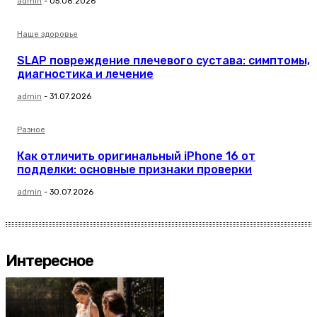
admin
-
05.08.2026
Наше здоровье
SLAP повреждение плечевого сустава: симптомы,
диагностика и лечение
admin
-
31.07.2026
Разное
Как отличить оригинальный iPhone 16 от
подделки: основные признаки проверки
admin
-
30.07.2026
Интересное