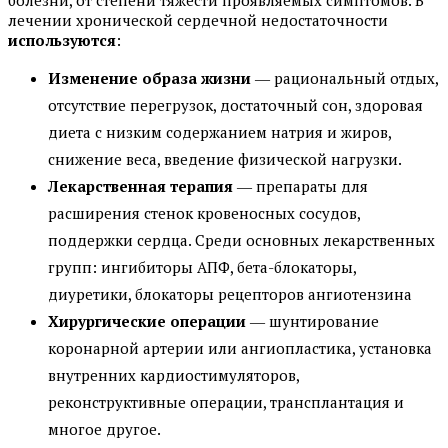
болезни, от степени тяжести проявляемых симптомов. В
лечении хронической сердечной недостаточности
используются
:
Изменение образа жизни
― рациональный отдых,
отсутствие перегрузок, достаточный сон, здоровая
диета с низким содержанием натрия и жиров,
снижение веса, введение физической нагрузки.
Лекарственная терапия
― препараты для
расширения стенок кровеносных сосудов,
поддержки сердца. Среди основных лекарственных
групп: ингибиторы АПФ, бета-блокаторы,
диуретики, блокаторы рецепторов ангиотензина
Хирургические операции
― шунтирование
коронарной артерии или ангиопластика, установка
внутренних кардиостимуляторов,
реконструктивные операции, трансплантация и
многое другое.