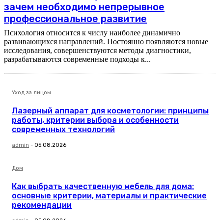
зачем необходимо непрерывное
профессиональное развитие
Психология относится к числу наиболее динамично
развивающихся направлений. Постоянно появляются новые
исследования, совершенствуются методы диагностики,
разрабатываются современные подходы к...
Уход за лицом
Лазерный аппарат для косметологии: принципы
работы, критерии выбора и особенности
современных технологий
admin
-
05.08.2026
Дом
Как выбрать качественную мебель для дома:
основные критерии, материалы и практические
рекомендации