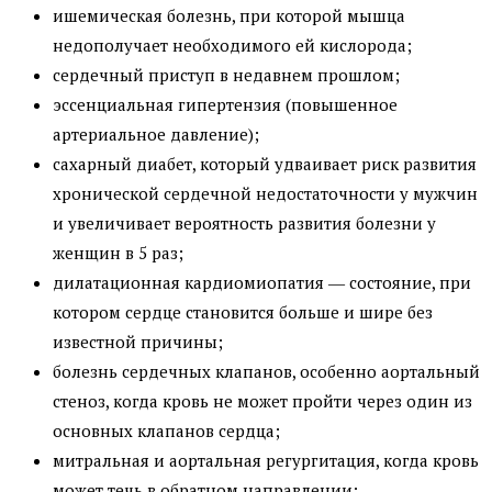
ишемическая болезнь, при которой мышца
недополучает необходимого ей кислорода;
сердечный приступ в недавнем прошлом;
эссенциальная гипертензия (повышенное
артериальное давление);
сахарный диабет, который удваивает риск развития
хронической сердечной недостаточности у мужчин
и увеличивает вероятность развития болезни у
женщин в 5 раз;
дилатационная кардиомиопатия ― состояние, при
котором сердце становится больше и шире без
известной причины;
болезнь сердечных клапанов, особенно аортальный
стеноз, когда кровь не может пройти через один из
основных клапанов сердца;
митральная и аортальная регургитация, когда кровь
может течь в обратном направлении;