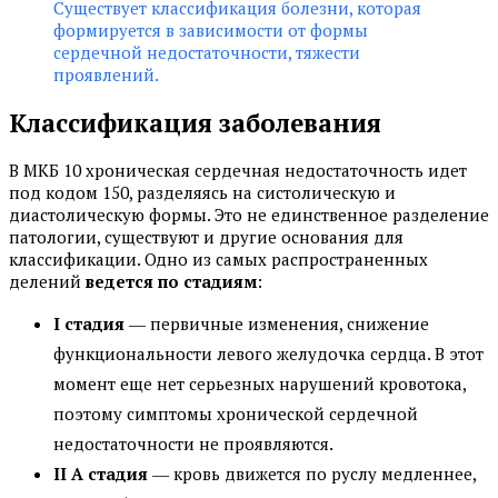
Существует классификация болезни, которая
формируется в зависимости от формы
сердечной недостаточности, тяжести
проявлений.
Классификация заболевания
В МКБ 10 хроническая сердечная недостаточность идет
под кодом 150, разделяясь на систолическую и
диастолическую формы. Это не единственное разделение
патологии, существуют и другие основания для
классификации. Одно из самых распространенных
делений
ведется по стадиям
:
I стадия
― первичные изменения, снижение
функциональности левого желудочка сердца. В этот
момент еще нет серьезных нарушений кровотока,
поэтому симптомы хронической сердечной
недостаточности не проявляются.
II A стадия
― кровь движется по руслу медленнее,