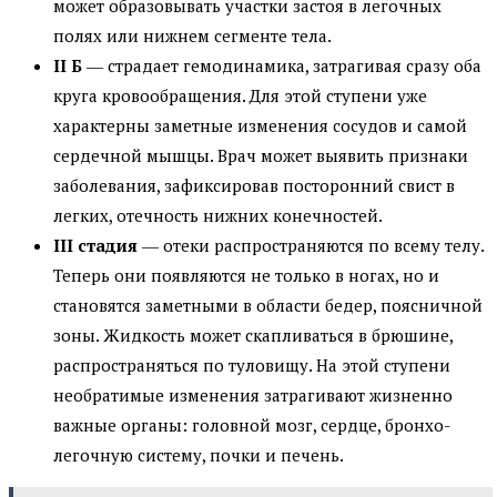
может образовывать участки застоя в легочных
полях или нижнем сегменте тела.
II Б
― страдает гемодинамика, затрагивая сразу оба
круга кровообращения. Для этой ступени уже
характерны заметные изменения сосудов и самой
сердечной мышцы. Врач может выявить признаки
заболевания, зафиксировав посторонний свист в
легких, отечность нижних конечностей.
III стадия
― отеки распространяются по всему телу.
Теперь они появляются не только в ногах, но и
становятся заметными в области бедер, поясничной
зоны. Жидкость может скапливаться в брюшине,
распространяться по туловищу. На этой ступени
необратимые изменения затрагивают жизненно
важные органы: головной мозг, сердце, бронхо-
легочную систему, почки и печень.