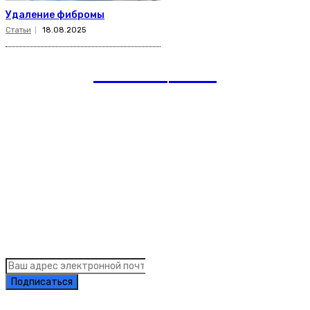
Удаление фибромы
Статьи
18.08.2025
romania
news
Рубрики
Links
Подписка на рассылку новостей
Подписаться