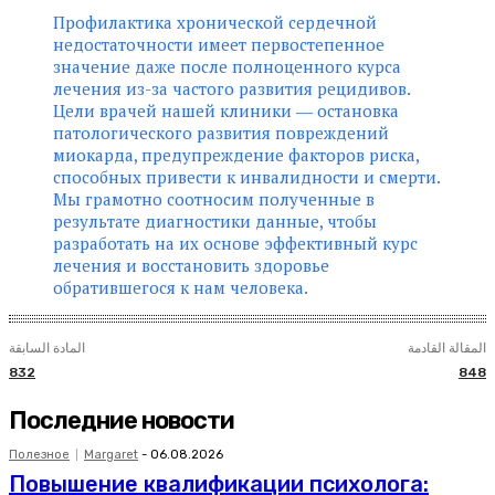
Профилактика хронической сердечной
недостаточности имеет первостепенное
значение даже после полноценного курса
лечения из-за частого развития рецидивов.
Цели врачей нашей клиники ― остановка
патологического развития повреждений
миокарда, предупреждение факторов риска,
способных привести к инвалидности и смерти.
Мы грамотно соотносим полученные в
результате диагностики данные, чтобы
разработать на их основе эффективный курс
лечения и восстановить здоровье
обратившегося к нам человека.
المقالة القادمة
المادة السابقة
832
848
Последние новости
Полезное
Margaret
-
06.08.2026
Повышение квалификации психолога: