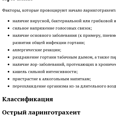
Факторы, которые провоцируют начало ларинготрахеит
наличие вирусной, бактериальной или грибковой 
сильное напряжение голосовых связок;
наличие основного заболевания (к примеру, пневм
развития общей инфекции гортани;
аллергические реакции;
раздражение гортани табачным дымом, а также па
наличие лор-заболеваний, протекающих в хроничес
кашель сильной интенсивности;
пристрастие к алкогольным напиткам;
переохлаждение организма из-за длительного возд
Классификация
Острый ларинготрахеит