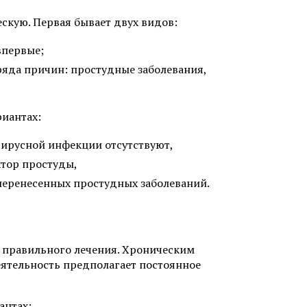
скую. Первая бывает двух видов:
впервые;
ряда причин: простудные заболевания,
риантах:
вирусной инфекции отсутствуют,
тор простуды,
перенесенных простудных заболеваний.
 правильного лечения. Хроническим
ятельность предполагает постоянное
антах: