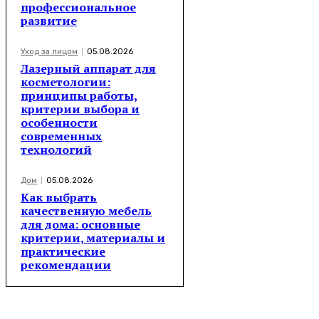
профессиональное
развитие
Уход за лицом
05.08.2026
Лазерный аппарат для
косметологии:
принципы работы,
критерии выбора и
особенности
современных
технологий
Дом
05.08.2026
Как выбрать
качественную мебель
для дома: основные
критерии, материалы и
практические
рекомендации