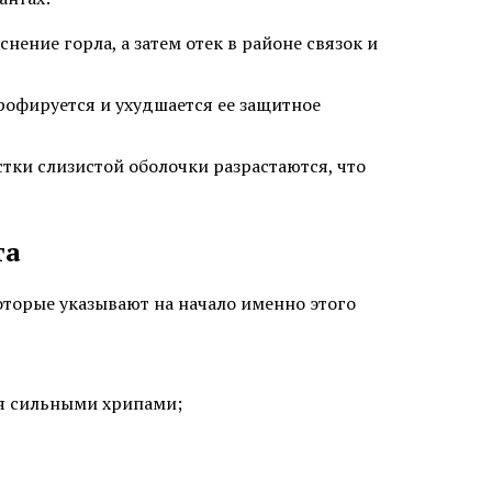
ение горла, а затем отек в районе связок и
рофируется и ухудшается ее защитное
стки слизистой оболочки разрастаются, что
та
оторые указывают на начало именно этого
я сильными хрипами;