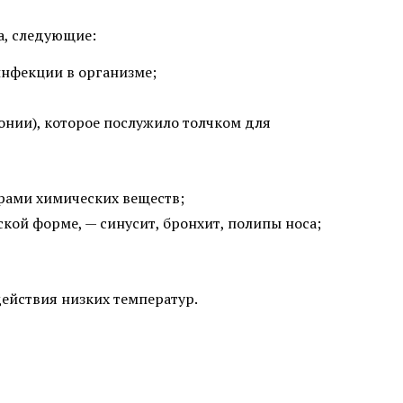
а, следующие:
инфекции в организме;
онии), которое послужило толчком для
рами химических веществ;
кой форме, — синусит, бронхит, полипы носа;
ействия низких температур.