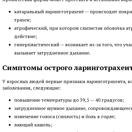
катаральный ларингготрахеит — происходит покрасн
трахеи;
атрофический, при котором слизистая оболочка ат
действие;
гиперпластический — возникает из-за того, что уча
вызывает затрудненное дыхание.
Симптомы острого ларинготрахеи
У взрослых людей первые признаки ларинготрахеита, к
заболевания, следующие:
повышение температуры до 39,5 — 40 градусов;
затрудненное шумное дыхание, сопровождающеес
изменение голоса (сиплость) и боль в горле;
лающий кашель;