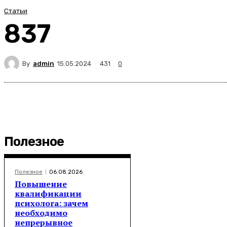
Статьи
837
By
admin
431
15.05.2024
0
Полезное
Полезное
06.08.2026
Повышение
квалификации
психолога: зачем
необходимо
непрерывное