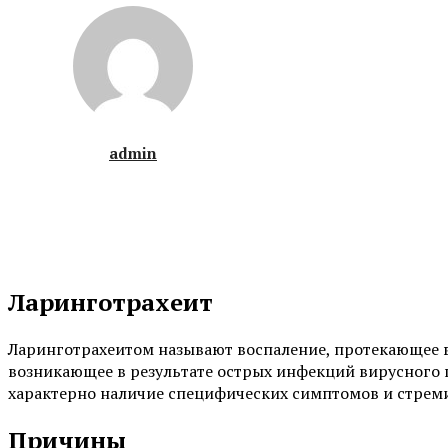
admin
Ларинготрахеит
Ларинготрахеитом называют воспаление, протекающее в 
возникающее в результате острых инфекций вирусного 
характерно наличие специфических симптомов и стреми
Причины