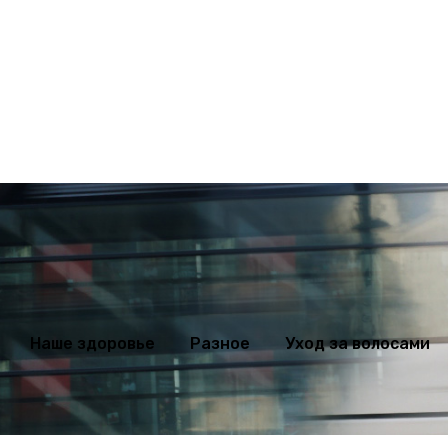
ихология
Мода
Наше здоровье
Разное
Уход за волосами
Наше здоровье
Разное
Уход за волосами