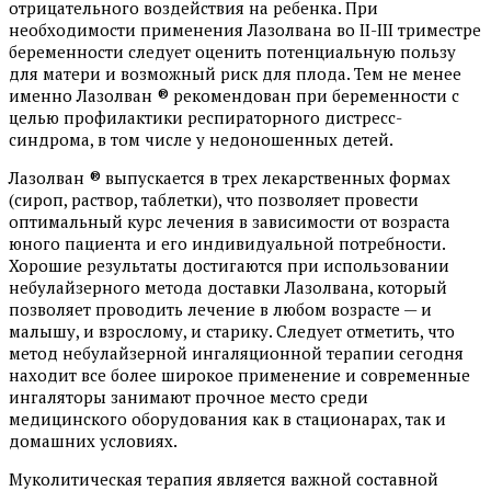
отрицательного воздействия на ребенка. При
необходимости применения Лазолвана во II-III триместре
беременности следует оценить потенциальную пользу
для матери и возможный риск для плода. Тем не менее
именно Лазолван ® рекомендован при беременности с
целью профилактики респираторного дистресс-
синдрома, в том числе у недоношенных детей.
Лазолван ® выпускается в трех лекарственных формах
(сироп, раствор, таблетки), что позволяет провести
оптимальный курс лечения в зависимости от возраста
юного пациента и его индивидуальной потребности.
Хорошие результаты достигаются при использовании
небулайзерного метода доставки Лазолвана, который
позволяет проводить лечение в любом возрасте — и
малышу, и взрослому, и старику. Следует отметить, что
метод небулайзерной ингаляционной терапии сегодня
находит все более широкое применение и современные
ингаляторы занимают прочное место среди
медицинского оборудования как в стационарах, так и
домашних условиях.
Муколитическая терапия является важной составной