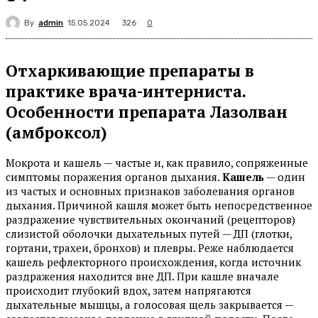
By
admin
326
15.05.2024
0
Отхаркивающие препараты в
практике врача-интерниста.
Особенности препарата Лазолван
(амброксол)
Мокрота и кашель — частые и, как правило, сопряженные
симптомы поражения органов дыхания.
Кашель
— один
из частых и основных признаков заболевания органов
дыхания. Причиной кашля может быть непосредственное
раздражение чувствительных окончаний (рецепторов)
слизистой оболочки дыхательных путей — ДП (глотки,
гортани, трахеи, бронхов) и плевры. Реже наблюдается
кашель рефлекторного происхождения, когда источник
раздражения находится вне ДП. При кашле вначале
происходит глубокий вдох, затем напрягаются
дыхательные мышцы, а голосовая щель закрывается —