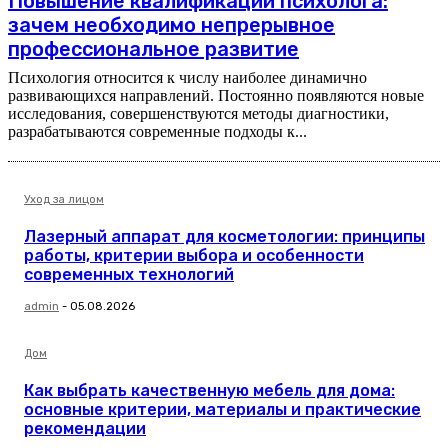
Повышение квалификации психолога:
зачем необходимо непрерывное
профессиональное развитие
Психология относится к числу наиболее динамично
развивающихся направлений. Постоянно появляются новые
исследования, совершенствуются методы диагностики,
разрабатываются современные подходы к...
Уход за лицом
Лазерный аппарат для косметологии: принципы
работы, критерии выбора и особенности
современных технологий
admin
-
05.08.2026
Дом
Как выбрать качественную мебель для дома:
основные критерии, материалы и практические
рекомендации