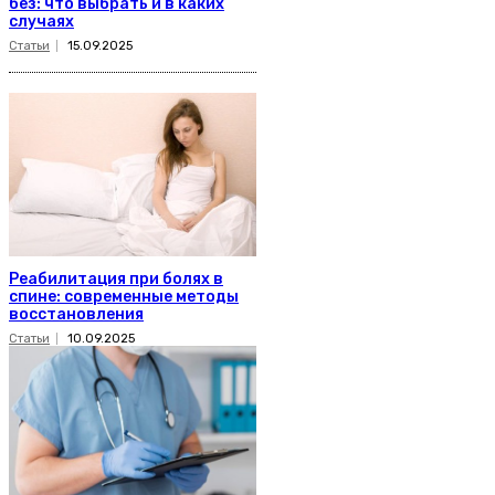
без: что выбрать и в каких
случаях
Статьи
15.09.2025
Реабилитация при болях в
спине: современные методы
восстановления
Статьи
10.09.2025