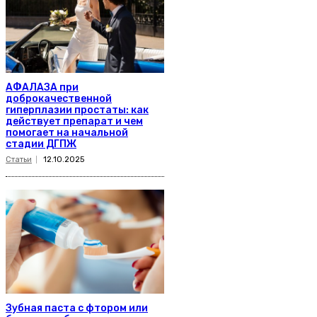
АФАЛАЗА при
доброкачественной
гиперплазии простаты: как
действует препарат и чем
помогает на начальной
стадии ДГПЖ
Статьи
12.10.2025
Зубная паста с фтором или