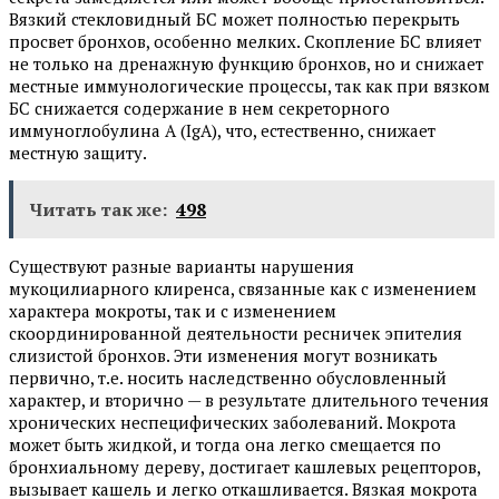
Вязкий стекловидный БС может полностью перекрыть
просвет бронхов, особенно мелких. Скопление БС влияет
не только на дренажную функцию бронхов, но и снижает
местные иммунологические процессы, так как при вязком
БС снижается содержание в нем секреторного
иммуноглобулина А (IgA), что, естественно, снижает
местную защиту.
Читать так же:
498
Существуют разные варианты нарушения
мукоцилиарного клиренса, связанные как с изменением
характера мокроты, так и с изменением
скоординированной деятельности ресничек эпителия
слизистой бронхов. Эти изменения могут возникать
первично, т.е. носить наследственно обусловленный
характер, и вторично — в результате длительного течения
хронических неспецифических заболеваний. Мокрота
может быть жидкой, и тогда она легко смещается по
бронхиальному дереву, достигает кашлевых рецепторов,
вызывает кашель и легко откашливается. Вязкая мокрота