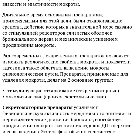
вязкости и эластичности мокроты.
Длительное время основными препаратами,
применяемыми для этой цели, были отхаркивающие
средства, действие которых в значительной мере связано
со стимуляцией рецепторов слизистых оболочек
бронхиального дерева и механическим усилением
продвижения мокроты.
Ряд современных лекарственных препаратов позволяет
изменять реологические свойства мокроты и показатели
адгезии, а также облегчать выведение мокроты
физиологическим путем. Препараты, применяемые для
удаления мокроты, делят на 2 основные группы:
• стимулирующие отхаркивание (секретомоторные);
• муколитические (бронхосекретолитические).
Секретомоторные препараты
усиливают
физиологическую активность мерцательного эпителия и
перистальтические движения бронхиол, способствуя
продвижению мокроты из нижних отделов ДП в верхние
и ее выведению. Этот эффект обычно сочетается с