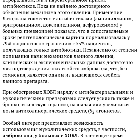
антибиотиков. Пока не найдено достоверного
объяснения механизма этого явления. Применение
Лазолвана совместно с антибиотиками (ампициллином,
эритромицином, доксициклином, цефуроксимом) у
больных пневмонией показало, что в сопоставляемые
сроки рентгенологическая картина нормализовалась у
79% пациентов по сравнению с 53% пациентов,
получающих только антибиотики. Независимо от степени
понимания нами механизмов данного явления,
клинических и экспериментальных данных достаточно
для подтверждения этих свойств амброксола, что, без
сомнения, является одним из выдающихся свойств
данного препарата.
При обострениях ХОБЛ наряду с антибактериальными и
муколитическими препаратами следует усилить также и
бронхолитическую терапию, назначая или увеличивая
дозы антихолинергических средств, (5
-агонистов.
2
Особый интерес представляет возможность
использования муколитических средств, в частности,
амброксола, у больных с ХОБЛ.
В настоящее время