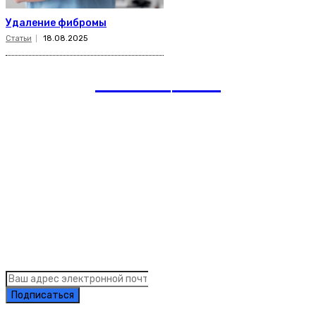
Удаление фибромы
Статьи
18.08.2025
romania
news
Рубрики
Links
Подписка на рассылку новостей
Подписаться