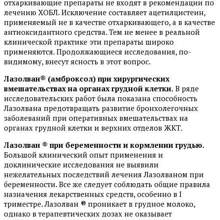
отхаркивающие препараты не входят в рекомендации по
лечению ХОБЛ. Исключение составляет ацетилцистеин,
применяемый не в качестве отхаркивающего, а в качестве
антиоксидантного средства. Тем не менее в реальной
клинической практике эти препараты широко
применяются. Продолжающиеся исследования, по-
видимому, внесут ясность в этот вопрос.
Лазолван® (амброксол) при хирургических
вмешательствах на органах грудной клетки.
В ряде
исследовательских работ была показана способность
Лазолвана предотвращать развитие бронхолегочных
заболеваний при оперативных вмешательствах на
органах грудной клетки и верхних отделов ЖКТ.
Лазолван ® при беременности и кормлении грудью.
Большой клинический опыт применения и
доклинические исследования не выявили
нежелательных последствий лечения Лазолваном при
беременности. Все же следует соблюдать общие правила
назначения лекарственных средств, особенно в I
триместре. Лазолван ® проникает в грудное молоко,
однако в терапевтических дозах не оказывает