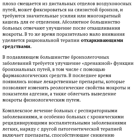
плохо смещается из дистальных отделов воздухоносных
путей, может фиксироваться на слизистой бронхов, и
требуются значительные усилия или многократный
кашель для ее отделения. Абсолютное большинство
больных отмечают улучшение после откашливания
мокроты. В то же время поразительно мало внимания
уделяется рациональной терапии
отхаркивающими
средствами.
В подавляющем большинстве бронхолегочных
заболеваний требуется улучшение «дренажной» функции
бронхиальных путей, в том числе с помощью
фармакологических средств. В последнее время
появились новые лекарственные препараты, которые
позволяют изменять реологические свойства мокроты и
показатели адгезии, а также облегчать выведение
мокроты физиологическим путем.
Комплексное лечение больных с респираторными
заболеваниями, и особенно больных с хроническими
рецидивирующими воспалительными заболеваниями
легких, наряду с другой патогенетической терапией
включает препараты, способствующие снижению