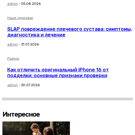
admin
-
05.08.2026
Наше здоровье
SLAP повреждение плечевого сустава: симптомы,
диагностика и лечение
admin
-
31.07.2026
Разное
Как отличить оригинальный iPhone 16 от
подделки: основные признаки проверки
admin
-
30.07.2026
Интересное