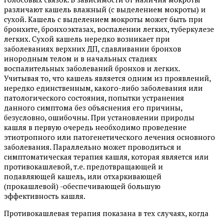
различают кашель влажный (с выделением мокроты) и
сухой. Кашель с выделением мокроты может быть при
бронхите, бронхоэктазах, воспалении легких, туберкулезе
легких. Сухой кашель нередко возникает при
заболеваниях верхних ДП, сдавливании бронхов
инородным телом и в начальных стадиях
воспалительных заболеваний бронхов и легких.
Учитывая то, что кашель является одним из проявлений,
нередко единственным, какого-либо заболевания или
патологического состояния, попытки устранения
данного симптома без объяснения его причины,
безусловно, ошибочны. При установлении природы
кашля в первую очередь необходимо проведение
этиотропного или патогенетического лечения основного
заболевания. Параллельно может проводиться и
симптоматическая терапия кашля, которая является или
противокашлевой, т.е. предотвращающей и
подавляющей кашель, или отхаркивающей
(прокашлевой) -обеспечивающей большую
эффективность кашля.
Противокашлевая терапия показана в тех случаях, когда