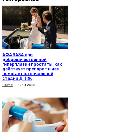
АФАЛАЗА при
доброкачественной
гиперплазии простаты: как
действует препарат и чем
помогает на начальной
стадии ДГПЖ
Статьи
12.10.2025