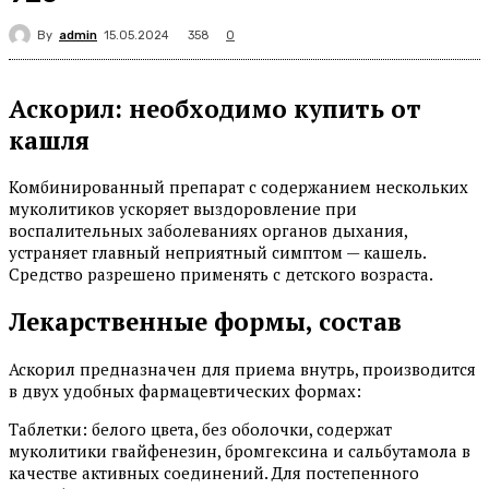
By
admin
358
15.05.2024
0
Аскорил: необходимо купить от
кашля
Комбинированный препарат с содержанием нескольких
муколитиков ускоряет выздоровление при
воспалительных заболеваниях органов дыхания,
устраняет главный неприятный симптом — кашель.
Средство разрешено применять с детского возраста.
Лекарственные формы, состав
Аскорил предназначен для приема внутрь, производится
в двух удобных фармацевтических формах:
Таблетки: белого цвета, без оболочки, содержат
муколитики гвайфенезин, бромгексина и сальбутамола в
качестве активных соединений. Для постепенного