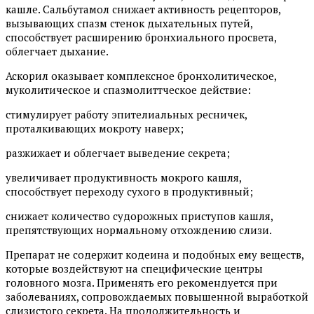
кашле. Сальбутамол снижает активность рецепторов,
вызывающих спазм стенок дыхательных путей,
способствует расширению бронхиального просвета,
облегчает дыхание.
Аскорил оказывает комплексное бронхолитическое,
муколитическое и спазмолиттческое действие:
стимулирует работу эпителиальных ресничек,
проталкивающих мокроту наверх;
разжижает и облегчает выведение секрета;
увеличивает продуктивность мокрого кашля,
способствует переходу сухого в продуктивный;
снижает количество судорожных приступов кашля,
препятствующих нормальному отхождению слизи.
Препарат не содержит кодеина и подобных ему веществ,
которые воздействуют на специфические центры
головного мозга. Применять его рекомендуется при
заболеваниях, сопровождаемых повышенной выработкой
слизистого секрета. На продолжительность и