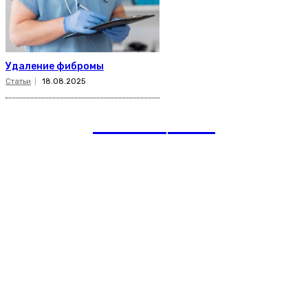
Удаление фибромы
Статьи
18.08.2025
romania
news
Рубрики
Links
Подписка на рассылку новостей