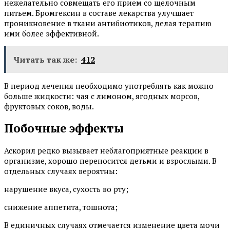
нежелательно совмещать его прием со щелочным
питьем. Бромгексин в составе лекарства улучшает
проникновение в ткани антибиотиков, делая терапию
ими более эффективной.
Читать так же:
412
В период лечения необходимо употреблять как можно
больше жидкости: чая с лимоном, ягодных морсов,
фруктовых соков, воды.
Побочные эффекты
Аскорил редко вызывает неблагоприятные реакции в
организме, хорошо переносится детьми и взрослыми. В
отдельных случаях вероятны:
нарушение вкуса, сухость во рту;
снижение аппетита, тошнота;
В единичных случаях отмечается изменение цвета мочи