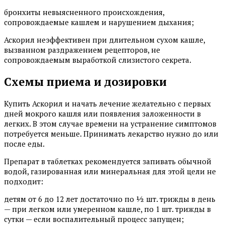
бронхиты невыясненного происхождения,
сопровождаемые кашлем и нарушением дыхания;
Аскорил неэффективен при длительном сухом кашле,
вызванном раздражением рецепторов, не
сопровождаемым выработкой слизистого секрета.
Схемы приема и дозировки
Купить Аскорил и начать лечение желательно с первых
дней мокрого кашля или появления заложенности в
легких. В этом случае времени на устранение симптомов
потребуется меньше. Принимать лекарство нужно до или
после еды.
Препарат в таблетках рекомендуется запивать обычной
водой, газированная или минеральная для этой цели не
подходит:
детям от 6 до 12 лет достаточно по ½ шт. трижды в день
— при легком или умеренном кашле, по 1 шт. трижды в
сутки — если воспалительный процесс запущен;