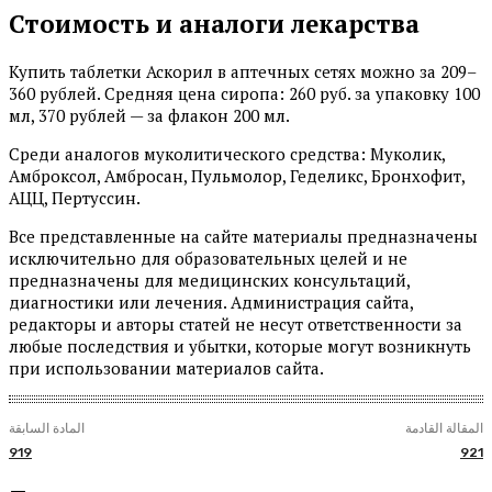
Стоимость и аналоги лекарства
Купить таблетки Аскорил в аптечных сетях можно за 209–
360 рублей. Средняя цена сиропа: 260 руб. за упаковку 100
мл, 370 рублей — за флакон 200 мл.
Среди аналогов муколитического средства: Муколик,
Амброксол, Амбросан, Пульмолор, Геделикс, Бронхофит,
АЦЦ, Пертуссин.
Все представленные на сайте материалы предназначены
исключительно для образовательных целей и не
предназначены для медицинских консультаций,
диагностики или лечения. Администрация сайта,
редакторы и авторы статей не несут ответственности за
любые последствия и убытки, которые могут возникнуть
при использовании материалов сайта.
المقالة القادمة
المادة السابقة
919
921