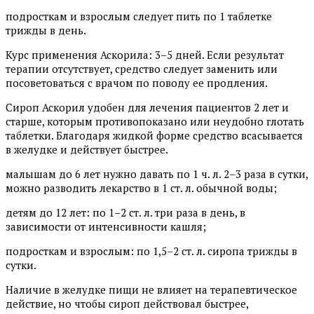
подросткам и взрослым следует пить по 1 таблетке
трижды в день.
Курс применения Аскорила: 3–5 дней. Если результат
терапии отсутствует, средство следует заменить или
посоветоваться с врачом по поводу ее продления.
Сироп Аскорил удобен для лечения пациентов 2 лет и
старше, которым противопоказано или неудобно глотать
таблетки. Благодаря жидкой форме средство всасывается
в желудке и действует быстрее.
малышам до 6 лет нужно давать по 1 ч. л. 2–3 раза в сутки,
можно разводить лекарство в 1 ст. л. обычной воды;
детям до 12 лет: по 1–2 ст. л. три раза в день, в
зависимости от интенсивности кашля;
подросткам и взрослым: по 1,5–2 ст. л. сиропа трижды в
сутки.
Наличие в желудке пищи не влияет на терапевтическое
действие, но чтобы сироп действовал быстрее,