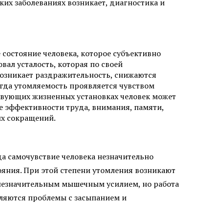
их заболеваниях возникает, диагностика и
 состояние человека, которое субъективно
вал усталость, которая по своей
возникает раздражительность, снижаются
егда утомляемость проявляется чувством
ствующих жизненных установках человек может
 эффективности труда, внимания, памяти,
ых сокращений.
а самочувствие человека незначительно
ояния. При этой степени утомления возникают
незначительным мышечным усилием, но работа
ляются проблемы с засыпанием и