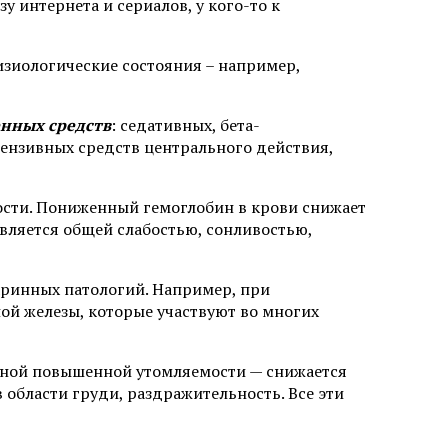
 интернета и сериалов, у кого-то к
зиологические состояния – например,
нных средств
: седативных, бета-
ензивных средств центрального действия,
сти. Пониженный гемоглобин в крови снижает
вляется общей слабостью, сонливостью,
кринных патологий. Например, при
й железы, которые участвуют во многих
иной повышенной утомляемости — снижается
 области груди, раздражительность. Все эти