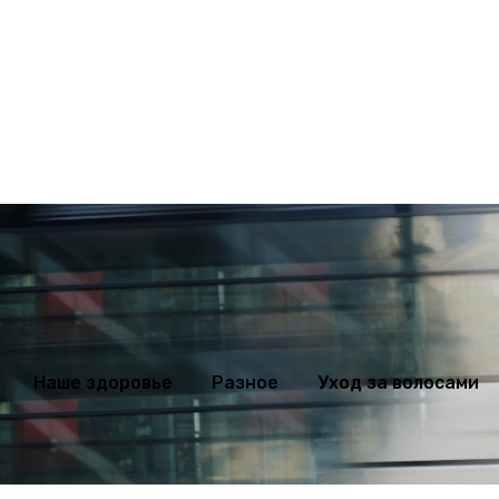
ихология
Мода
Наше здоровье
Разное
Уход за волосами
Наше здоровье
Разное
Уход за волосами