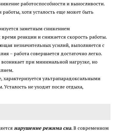
снижение работоспособности и выносливости.
 работы, хотя усталость еще может быть
еризуется заметным снижением
 время реакции и снижается скорость работы.
ующая незначительных усилий, выполняется с
ия – работа совершается достаточно легко.
ь возникает при минимальной нагрузке, но
илием.
е, характеризуется ультрапарадоксальными
 Усталость не уходит после отдыха,
ляется
нарушение режима сна
. В современном