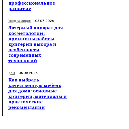
профессиональное
развитие
Уход за лицом
05.08.2026
Лазерный аппарат для
косметологии:
принципы работы,
критерии выбора и
особенности
современных
технологий
Дом
05.08.2026
Как выбрать
качественную мебель
для дома: основные
критерии, материалы и
практические
рекомендации