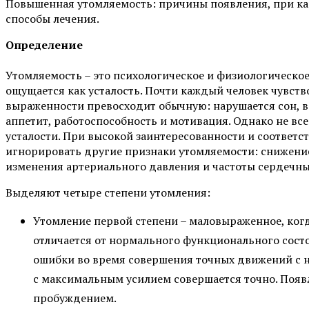
Повышенная утомляемость: причины появления, при как
способы лечения.
Определение
Утомляемость – это психологическое и физиологическое
ощущается как усталость. Почти каждый человек чувство
выраженности превосходит обычную: нарушается сон, 
аппетит, работоспособность и мотивация. Однако не вс
усталости. При высокой заинтересованности и соответ
игнорировать другие признаки утомляемости: снижение
изменения артериального давления и частоты сердечн
Выделяют четыре степени утомления:
Утомление первой степени – маловыраженное, когд
отличается от нормального функционального сост
ошибки во время совершения точных движений с 
с максимальным усилием совершается точно. Появ
пробуждением.