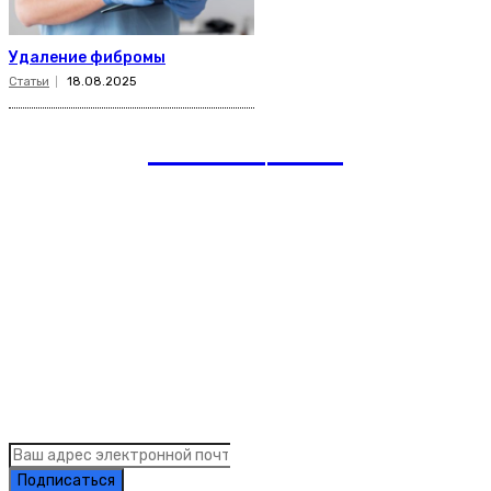
Удаление фибромы
Статьи
18.08.2025
romania
news
Рубрики
Links
Подписка на рассылку новостей
Подписаться