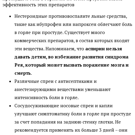
эффективность этих препаратов
Нестероидные противовоспалите льные средства,
такие как ибупрофен или напроксен облегчают боль
в горле при простуде. Существует много
коммерческих препаратов, в состав которых входят
эти вещества. Напоминаем, что
аспирин нельзя
давать детям, во избежание развития синдрома
Рея, который может вызвать поражение мозга и
смерть
.
Различные спреи с антисептиками и
анестезирующими веществами уменьшают
интенсивность боли в горле.
Сосудосуживающие носовые спреи и капли
улучшают симптоматику боли в горле при простуде
за счет попадания на заднюю стенку глотки. Не
рекомендуется применять их больше 3 дней – они