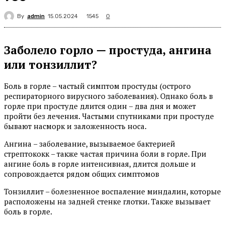
By
admin
1545
15.05.2024
0
Заболело горло — простуда, ангина
или тонзиллит?
Боль в горле – частый симптом простуды (острого
респираторного вирусного заболевания). Однако боль в
горле при простуде длится один – два дня и может
пройти без лечения. Частыми спутниками при простуде
бывают насморк и заложенность носа.
Ангина – заболевание, вызываемое бактерией
стрептококк – также частая причина боли в горле. При
ангине боль в горле интенсивная, длится дольше и
сопровождается рядом общих симптомов
Тонзиллит – болезненное воспаление миндалин, которые
расположены на задней стенке глотки. Также вызывает
боль в горле.