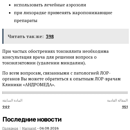
использовать лечебные аэрозоли
при лихорадке применять жаропонижающие
препараты
Читать так же:
398
При частых обострениях тонзиллита необходима
консультация врача для решения вопроса о
тонзилэктомии (удалении миндалин).
По всем вопросам, связанными с патологией ЛОР-
органов Вы можете обратиться к опытным ЛОР-врачам
Клиники «АНДРОМЕДА».
المقالة القادمة
المادة السابقة
949
951
Последние новости
Полезное
Margaret
-
06.08.2026