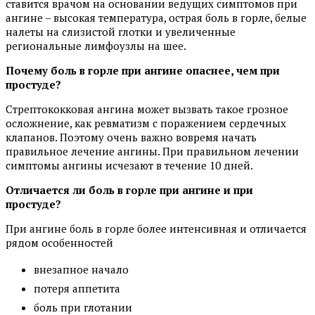
ставится врачом на основании ведущих симптомов при
ангине – высокая температура, острая боль в горле, белые
налеты на слизистой глотки и увеличенные
региональные лимфоузлы на шее.
Почему боль в горле при ангине опаснее, чем при
простуде?
Стрептококковая ангина может вызвать такое грозное
осложнение, как ревматизм с поражением сердечных
клапанов. Поэтому очень важно вовремя начать
правильное лечение ангины. При правильном лечении
симптомы ангины исчезают в течение 10 дней.
Отличается ли боль в горле при ангине и при
простуде?
При ангине боль в горле более интенсивная и отличается
рядом особенностей
внезапное начало
потеря аппетита
боль при глотании