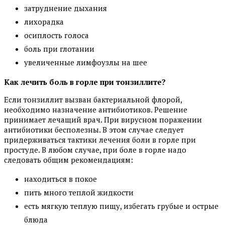
затруднение дыхания
лихорадка
осиплость голоса
боль при глотании
увеличенные лимфоузлы на шее
Как лечить боль в горле при тонзиллите?
Если тонзиллит вызван бактериальной флорой,
необходимо назначение антибиотиков. Решение
принимает лечащий врач. При вирусном поражении
антибиотики бесполезны. В этом случае следует
придерживаться тактики лечения боли в горле при
простуде. В любом случае, при боле в горле надо
следовать общим рекомендациям:
находиться в покое
пить много теплой жидкости
есть мягкую теплую пищу, избегать грубые и острые
блюда