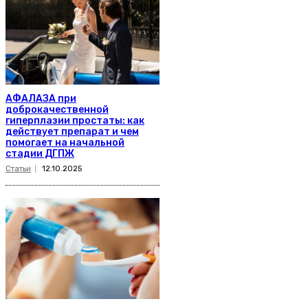
АФАЛАЗА при
доброкачественной
гиперплазии простаты: как
действует препарат и чем
помогает на начальной
стадии ДГПЖ
Статьи
12.10.2025