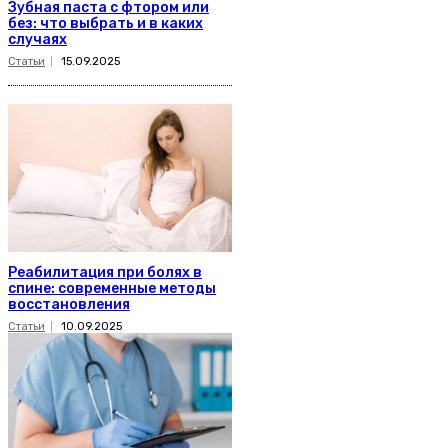
Зубная паста с фтором или
без: что выбрать и в каких
случаях
Статьи
15.09.2025
Реабилитация при болях в
спине: современные методы
восстановления
Статьи
10.09.2025