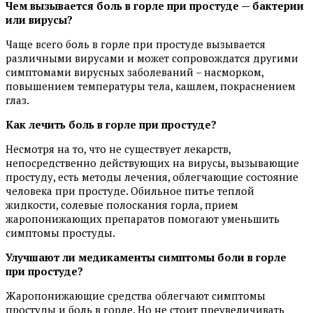
Чем вызывается боль в горле при простуде — бактерии
или вирусы?
Чаще всего боль в горле при простуде вызывается
различными вирусами и может сопровождатся другими
симптомами вирусных заболеваний – насморком,
повышением температуры тела, кашлем, покраснением
глаз.
Как лечить боль в горле при простуде?
Несмотря на то, что не существует лекарств,
непосредственно действующих на вирусы, вызывающие
простуду, есть методы лечения, облегчающие состояние
человека при простуде. Обильное питье теплой
жидкости, солевые полоскания горла, прием
жаропонижающих препаратов помогают уменьшить
симптомы простуды.
Улучшают ли медикаменты симптомы боли в горле
при простуде?
Жаропонижающие средства облегчают симптомы
простуды и боль в горле. Но не стоит преувеличивать