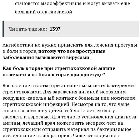
становятся малоэффективны и могут вызвать еще
больший отек слизистой
Читать так же:
1397
Антибиотики не нужно применять для лечения простуды
и боли в горле,
потому что все простудные
заболевания вызываются вирусами
.
Как боль в горле при стрептококковой ангине
отличается от боли в горле при простуде?
Воспаление в глотке при ангине вызывается бактериями-
стреп тококками. Для заражения ангиной необходим
воздушно-капельн ый контакт с больным или носителем
стрептококковой инфекцией. Несмотря на то, что чаще
ангина возникает у детей от 5 до 15 лет, ею могут
заболеть и взрослые. Для точного установления диагноза
ангины, лечащий врач может взять экспресс-тест на
стрептококк или отправить материал на бактериальное
исследование в лабораторию. Чаще всего диагноз