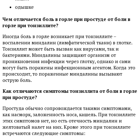
одышке
Чем отличается боль в горле при простуде от боли в
горле при тонзиллите?
Иногда боль в горле возникает при тонзиллите –
воспалении миндалин (лимфатической ткани) в глотке.
Тонзиллит может быть вызван как вирусами, так и
бактериями. Миндалины защищают организм от
проникновения инфекции через глотку, однако и сами
могут быть поражены инфекционным агентом. Когда это
происходит, то пораженные миндалины вызывают
острую боль.
Как отличаются симптомы тонзиллита от боли в горле
при простуде?
Простуда обычно сопровождается такими симптомами,
как насморк, заложенность носа, кашель. При тонзиллите
этих симптомов нет, но есть отечность миндалин и
желтоватый налет на них. Кроме этого при тонзиллите
встречаются следующие симптомы: