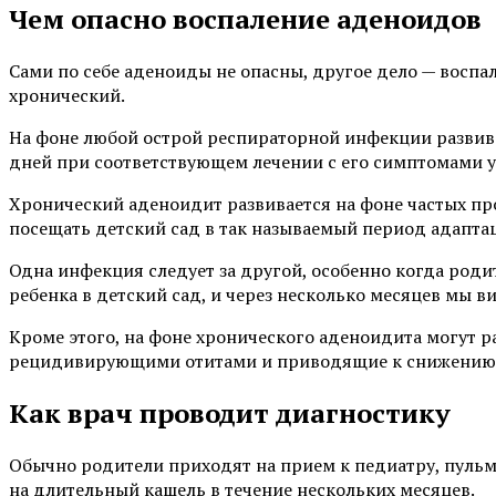
Чем опасно воспаление аденоидов
Сами по себе аденоиды не опасны, другое дело — восп
хронический.
На фоне любой острой респираторной инфекции развива
дней при соответствующем лечении с его симптомами у
Хронический аденоидит развивается на фоне частых пр
посещать детский сад в так называемый период адапта
Одна инфекция следует за другой, особенно когда род
ребенка в детский сад, и через несколько месяцев мы 
Кроме этого, на фоне хронического аденоидита могут р
рецидивирующими отитами и приводящие к снижению 
Как врач проводит диагностику
Обычно родители приходят на прием к педиатру, пульм
на длительный кашель в течение нескольких месяцев.