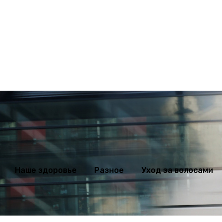
ихология
Мода
Наше здоровье
Разное
Уход за волосами
Наше здоровье
Разное
Уход за волосами