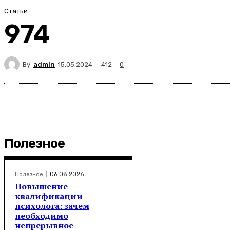
Статьи
974
By
admin
412
15.05.2024
0
Полезное
Полезное
06.08.2026
Повышение
квалификации
психолога: зачем
необходимо
непрерывное