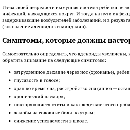
Из-за своей незрелости иммунная система ребенка не м
инфекций, находящихся вокруг. И тогда на пути инфек
задерживающие возбудителей заболеваний, и в результа
(воспаление аденоидов и миндалин).
Симптомы, которые должны насто
Самостоятельно определить, что аденоиды увеличены, 
обратить внимание на следующие симптомы:
затрудненное дыхание через нос (хрюканье), ребе
гнусавость в голосе;
храп во время сна, расстройство сна (апноэ — оста
хронический насморк;
повторяющиеся отиты и как следствие этого пробл
жалобы на головные боли по утрам;
снижение успеваемости в школе.